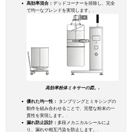
高効率混合：
デッドコーナーを排除し、完全
で均一なブレンドを実現します。.
高効率粉体ミキサーの図。.
優れた均一性：
タンブリングとミキシングの
動作を組み合わせることで、完璧な粉末の一
貫性を実現します。.
漏れ防止設計：
多段メカニカルシールによ
り、漏れや相互汚染を防止します。.