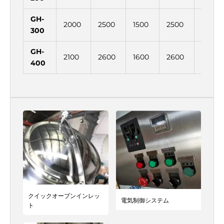
GH-
2000
2500
1500
2500
1500
300
GH-
2100
2600
1600
2600
1600
400
クイックオープンインレッ
電気制御システム
ト