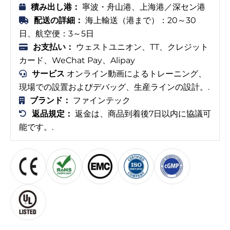
積み出し港：
寧波・舟山港、上海港／深セン港
配送の詳細：
海上輸送（港まで）：20～30
日、航空便：3～5日
お支払い：
ウェストユニオン、TT、クレジット
カード、WeChat Pay、Alipay
サービス
オンライン動画によるトレーニング、
現場での設置およびデバッグ、生産ラインの設計。.
ブランド：
ファインテック
返品規定：
返金は、商品到着後7日以内に協議可
能です。.