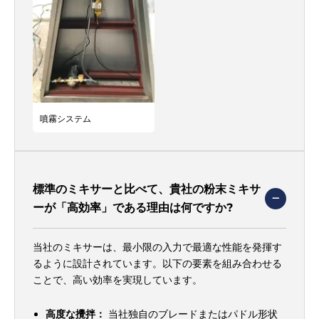
Γ
噴霧システム
標準のミキサーと比べて、貴社の粉末ミキサ
ーが「高効率」である理由は何ですか?
当社のミキサーは、最小限の入力で最適な性能を発揮す
るように設計されています。以下の要素を組み合わせる
ことで、高い効率を実現しています。
高度な攪拌：
当社独自のブレードまたはパドル形状