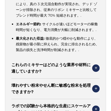
により、真の 3 次元混合動作が実現され、デッド ゾ
ーンが排除され、従来のリボン ミキサーと比較して
ブレンド時間が最大 70% 短縮されます。.
エネルギー節約:
サイクルが速いほどモーターの稼働
時間が短くなり、電力消費が大幅に削減されます。.
最大化された収益:
徹底的かつ穏やかな動作により、
残留物が最小限に抑えられ、完全に排出されるため、
製品の損失と洗浄時間が削減されます。.
これらのミキサーはどのような業界や材料に
適していますか?
壊れやすい粉末やせん断に敏感な粉末を処理
できますか?
ラボでの試験から本格的な生産にスケールア