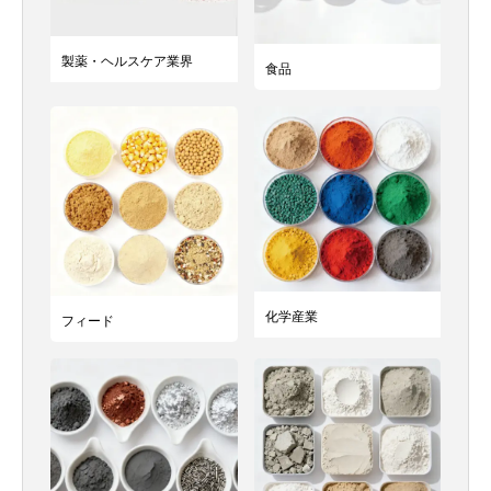
製薬・ヘルスケア業界
食品
化学産業
フィード