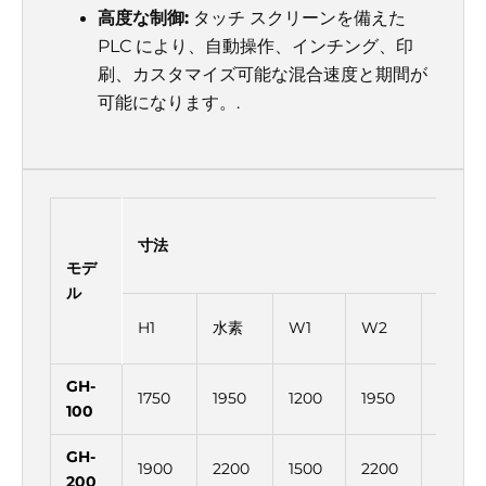
高度な制御:
タッチ スクリーンを備えた
PLC により、自動操作、インチング、印
刷、カスタマイズ可能な混合速度と期間が
可能になります。.
寸法
モデ
ル
H1
水素
W1
W2
L
GH-
1750
1950
1200
1950
1200
100
GH-
1900
2200
1500
2200
1500
200