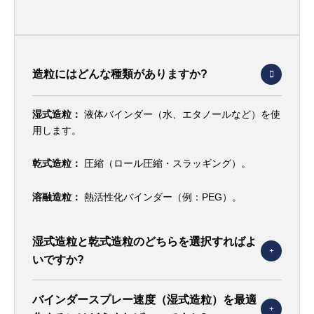
造粒にはどんな種類がありますか?
湿式造粒：
液体バインダー（水、エタノールなど）を使
用します。
乾式造粒：
圧縮（ロール圧縮・スラッギング）。
溶融造粒：
熱活性化バインダー（例：PEG）。
湿式造粒と乾式造粒のどちらを選択すればよ
いですか?
バインダースプレー速度（湿式造粒）を最適