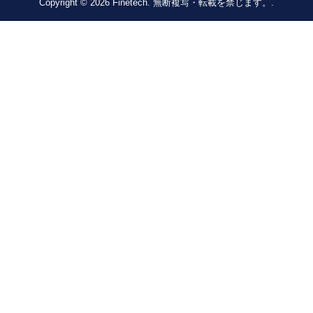
Copyright © 2026 Finetech. 無断複写・転載を禁じます。.
f
e
r
e
s
t
フ
ル
ネ
ー
メ
ム
ー
ル
ワ
ッ
ツ
ア
メ
ッ
ッ
プ
セ
ー
ジ