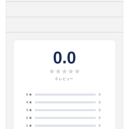
0.0
★
★
★
★
★
0 レビュー
5 ★
0
4 ★
0
3 ★
0
2 ★
0
1 ★
0