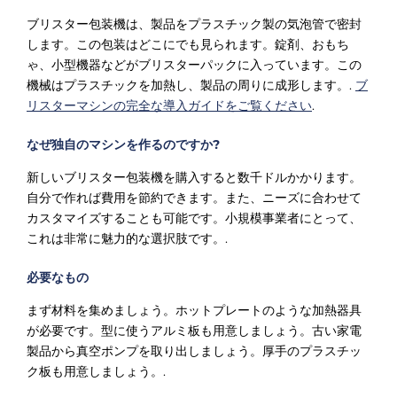
ブリスター包装機は、製品をプラスチック製の気泡管で密封
します。この包装はどこにでも見られます。錠剤、おもち
ゃ、小型機器などがブリスターパックに入っています。この
機械はプラスチックを加熱し、製品の周りに成形します。.
ブ
リスターマシンの完全な導入ガイドをご覧ください
.
なぜ独自のマシンを作るのですか?
新しいブリスター包装機を購入すると数千ドルかかります。
自分で作れば費用を節約できます。また、ニーズに合わせて
カスタマイズすることも可能です。小規模事業者にとって、
これは非常に魅力的な選択肢です。.
必要なもの
まず材料を集めましょう。ホットプレートのような加熱器具
が必要です。型に使うアルミ板も用意しましょう。古い家電
製品から真空ポンプを取り出しましょう。厚手のプラスチッ
ク板も用意しましょう。.