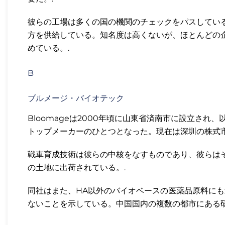
彼らの工場は多くの国の機関のチェックをパスしてい
方を供給している。知名度は高くないが、ほとんどの
めている。.
B
ブルメージ・バイオテック
Bloomageは2000年頃に山東省済南市に設立さ
トップメーカーのひとつとなった。現在は深圳の株式市
戦車育成技術は彼らの中核をなすものであり、彼らはそ
の土地に出荷されている。.
同社はまた、HA以外のバイオベースの医薬品原料に
ないことを示している。中国国内の複数の都市にある研