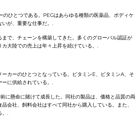
カーのひとつである。PEGはあらゆる種類の医薬品、ボディケ
いが、重要な仕事だ。.
るまで、チェーンを構築してきた。多くのグローバル認証が
カ大陸での売上は年々上昇を続けている。.
メーカーのひとつとなっている。ビタミンE、ビタミンA、そ
ーに供給されている。.
技術に懸命に賭けて成長した。同社の製品は、価格と品質の両
食品会社、飼料会社はすべて同社から購入している。また、
。.