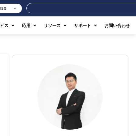
検
ese
索
ビス
応用
リソース
サポート
お問い合わせ