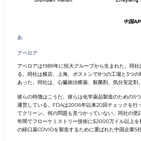
中国A
あ
アペロア
アペロアは1989年に恒大グループから生まれた。同社
る。同社は横店、上海、ボストンで8つの工場と3つの研
あった。同社は、心臓病治療薬、殺菌剤、気分安定剤
彼らの特徴はこうだ。彼らは化学薬品製造のための5
運営している。FDAは2006年以来20回チェックを
てクリーン。何の問題も見つかっていない。同社の受託
年間でフローケミストリー技術に$2000万ドル以上を
の経口薬COVIDを製造するために選ばれた中国企業5社