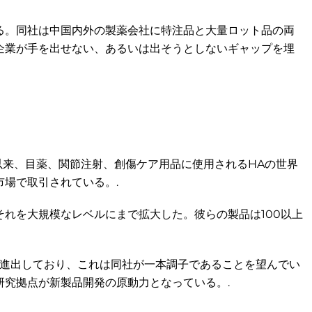
る。同社は中国内外の製薬会社に特注品と大量ロット品の両
企業が手を出せない、あるいは出そうとしないギャップを埋
れ、以来、目薬、関節注射、創傷ケア用品に使用されるHAの世界
場で取引されている。.
れを大規模なレベルにまで拡大した。彼らの製品は100以上
も進出しており、これは同社が一本調子であることを望んでい
究拠点が新製品開発の原動力となっている。.