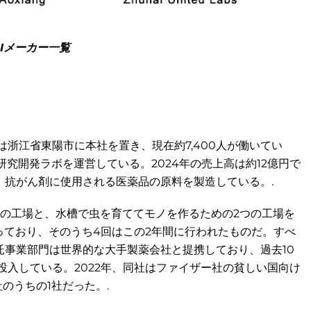
PIメーカー一覧
は浙江省東陽市に本社を置き、現在約7,400人が働いてい
究開発ラボを運営している。2024年の売上高は約12億円で
、抗がん剤に使用される医薬品の原料を製造している。.
つの工場と、水槽で虫を育ててモノを作るための2つの工場を
行っており、そのうち4回はこの2年間に行われたものだ。すべ
事業部門は世界的な大手製薬会社と提携しており、過去10
投入している。2022年、同社はファイザー社の貧しい国向け
のうちの1社だった。.