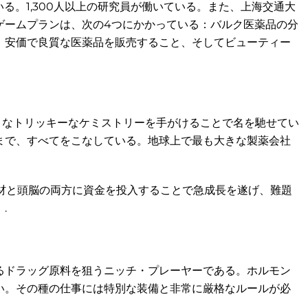
る。1,300人以上の研究員が働いている。また、上海交通大
ゲームプランは、次の4つにかかっている：バルク医薬品の分
、安価で良質な医薬品を販売すること、そしてビューティー
ようなトリッキーなケミストリーを手がけることで名を馳せてい
まで、すべてをこなしている。地球上で最も大きな製薬会社
機材と頭脳の両方に資金を投入することで急成長を遂げ、難題
.
るドラッグ原料を狙うニッチ・プレーヤーである。ホルモン
い。その種の仕事には特別な装備と非常に厳格なルールが必