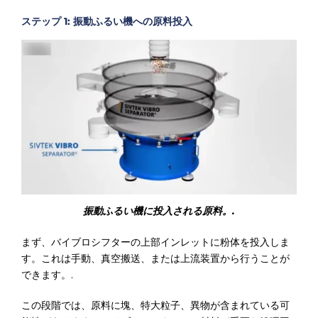
ステップ 1: 振動ふるい機への原料投入
振動ふるい機に投入される原料。.
まず、バイブロシフターの上部インレットに粉体を投入しま
す。これは手動、真空搬送、または上流装置から行うことが
できます。.
この段階では、原料に塊、特大粒子、異物が含まれている可