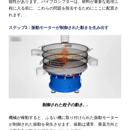
能性があります。バイブロシフターは、材料が重要な処理工
程に入る前に、これらの問題を除去するためにここに配置さ
れます。.
ステップ2：振動モーターが制御された動きを生み出す
制御された粒子の動き。.
機械が稼動すると、ふるい機に取り付けられた振動モーター
が制御された振動を発生させます。振動は通常、垂直方向と