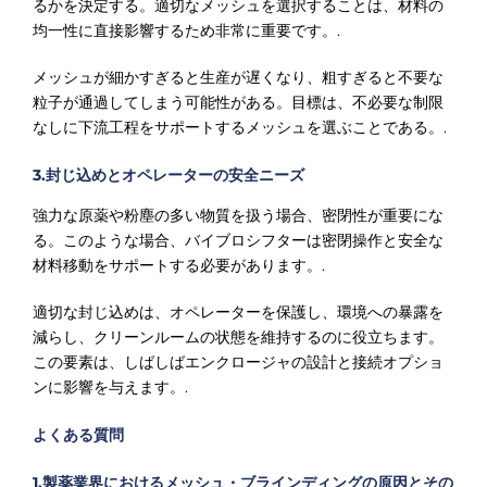
るかを決定する。適切なメッシュを選択することは、材料の
均一性に直接影響するため非常に重要です。.
メッシュが細かすぎると生産が遅くなり、粗すぎると不要な
粒子が通過してしまう可能性がある。目標は、不必要な制限
なしに下流工程をサポートするメッシュを選ぶことである。.
3.封じ込めとオペレーターの安全ニーズ
強力な原薬や粉塵の多い物質を扱う場合、密閉性が重要にな
る。このような場合、バイブロシフターは密閉操作と安全な
材料移動をサポートする必要があります。.
適切な封じ込めは、オペレーターを保護し、環境への暴露を
減らし、クリーンルームの状態を維持するのに役立ちます。
この要素は、しばしばエンクロージャの設計と接続オプショ
ンに影響を与えます。.
よくある質問
1.製薬業界におけるメッシュ・ブラインディングの原因とその