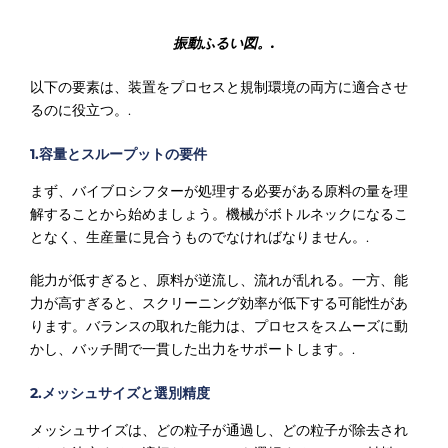
振動ふるい図。.
以下の要素は、装置をプロセスと規制環境の両方に適合させ
るのに役立つ。.
1.容量とスループットの要件
まず、バイブロシフターが処理する必要がある原料の量を理
解することから始めましょう。機械がボトルネックになるこ
となく、生産量に見合うものでなければなりません。.
能力が低すぎると、原料が逆流し、流れが乱れる。一方、能
力が高すぎると、スクリーニング効率が低下する可能性があ
ります。バランスの取れた能力は、プロセスをスムーズに動
かし、バッチ間で一貫した出力をサポートします。.
2.メッシュサイズと選別精度
メッシュサイズは、どの粒子が通過し、どの粒子が除去され