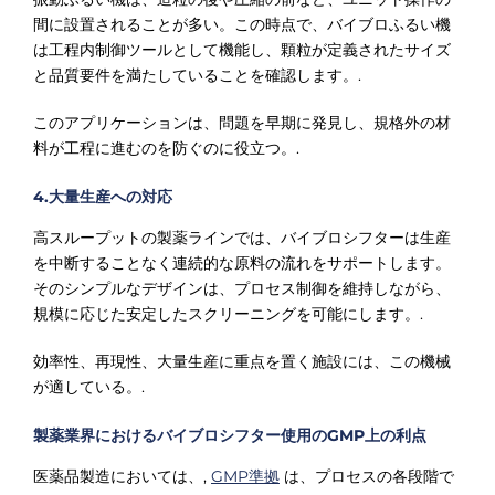
間に設置されることが多い。この時点で、バイブロふるい機
は工程内制御ツールとして機能し、顆粒が定義されたサイズ
と品質要件を満たしていることを確認します。.
このアプリケーションは、問題を早期に発見し、規格外の材
料が工程に進むのを防ぐのに役立つ。.
4.大量生産への対応
高スループットの製薬ラインでは、バイブロシフターは生産
を中断することなく連続的な原料の流れをサポートします。
そのシンプルなデザインは、プロセス制御を維持しながら、
規模に応じた安定したスクリーニングを可能にします。.
効率性、再現性、大量生産に重点を置く施設には、この機械
が適している。.
製薬業界におけるバイブロシフター使用のGMP上の利点
医薬品製造においては、,
GMP準拠
は、プロセスの各段階で