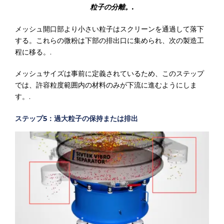
粒子の分離。.
メッシュ開口部より小さい粒子はスクリーンを通過して落下
する。これらの微粉は下部の排出口に集められ、次の製造工
程に移る。.
メッシュサイズは事前に定義されているため、このステップ
では、許容粒度範囲内の材料のみが下流に進むようにしま
す。.
ステップ5：過大粒子の保持または排出