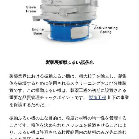
製薬用振動ふるい部品名.
製薬業界における振動ふるい機は、粗大粒子を除去し、凝集
体を破壊するために使用されるスクリーニングおよび分離装
置です。この振動ふるい機は、製薬工程の初期に設置される
重要な品質管理チェックポイントです。
製造工程
川下の事業
を保護するためだ。.
振動ふるい機の主な目的は、粒度と材料の均一性を管理する
ことです。粉体を決められたメッシュを通過させることによ
り、ふるい機は許容される粒度範囲内の材料のみが先に進む