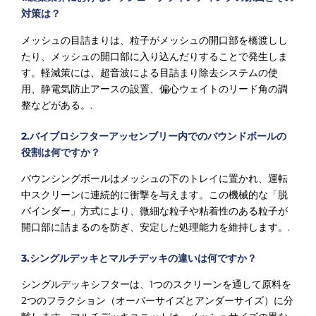
対策は？
メッシュの目詰まりは、粒子がメッシュの開口部を橋渡しし
たり、メッシュの開口部に入り込んだりすることで発生しま
す。軽減策には、超音波による目詰まり除去システムの使
用、静電気防止アースの設置、偏心ウェイトのリード角の調
整などがある。.
2.バイブロシフターアッセンブリー内でのバウンドボールの
役割は何ですか？
バウンシングボールはメッシュの下のトレイに置かれ、運転
中スクリーンに連続的に衝撃を与えます。この機械的な「脱
バインダー」方式により、微細な粒子や粘着性のある粒子が
開口部に詰まるのを防ぎ、安定した処理能力を維持します。.
3.シングルデッキとマルチデッキの違いは何ですか？
シングルデッキシフターは、1つのスクリーンを通して原料を
2つのフラクション（オーバーサイズとアンダーサイズ）に分