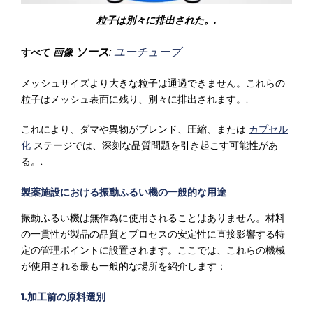
粒子は別々に排出された。.
ソース
:
ユーチューブ
すべて
画像
メッシュサイズより大きな粒子は通過できません。これらの
粒子はメッシュ表面に残り、別々に排出されます。.
これにより、ダマや異物がブレンド、圧縮、または
カプセル
化
ステージでは、深刻な品質問題を引き起こす可能性があ
る。.
製薬施設における振動ふるい機の一般的な用途
振動ふるい機は無作為に使用されることはありません。材料
の一貫性が製品の品質とプロセスの安定性に直接影響する特
定の管理ポイントに設置されます。ここでは、これらの機械
が使用される最も一般的な場所を紹介します：
1.加工前の原料選別