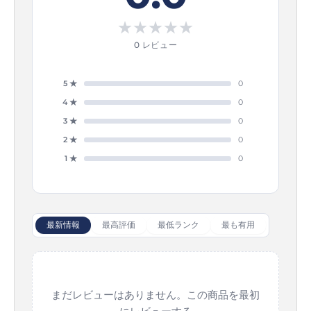
★
★
★
★
★
0 レビュー
5 ★
0
4 ★
0
3 ★
0
2 ★
0
1 ★
0
最新情報
最高評価
最低ランク
最も有用
まだレビューはありません。この商品を最初