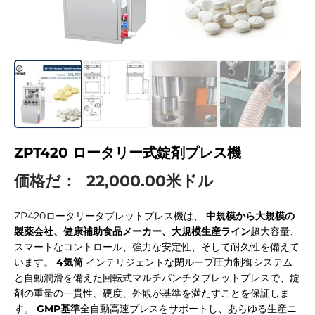
ZPT420 ロータリー式錠剤プレス機
価格だ：
22,000.00米ドル
ZP420ロータリータブレットプレス機は、
中規模から大規模の
製薬会社、健康補助食品メーカー、大規模生産ライン
超大容量、
スマートなコントロール、強力な安定性、そして耐久性を備えて
います。
4気筒
インテリジェントな閉ループ圧力制御システム
と自動潤滑を備えた回転式マルチパンチタブレットプレスで、錠
剤の重量の一貫性、硬度、外観が基準を満たすことを保証しま
す。
GMP基準
全自動高速プレスをサポートし、あらゆる生産ニ