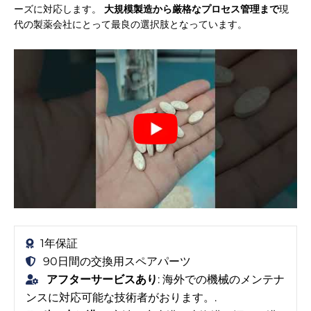
ーズに対応します。
大規模製造から厳格なプロセス管理まで
現
代の製薬会社にとって最良の選択肢となっています。
1年保証
90日間の交換用スペアパーツ
アフターサービスあり
: 海外での機械のメンテナ
ンスに対応可能な技術者がおります。.