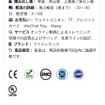
積み出し港：
寧波・舟山港、上海港／深セン港
配送の詳細：
海上輸送（港まで）：20～30
日、航空便：3～5日
お支払い：
ウェストユニオン、TT、クレジット
カード、WeChat Pay、Alipay
サービス
オンライン動画によるトレーニング、
現場での設置およびデバッグ、生産ラインの設計。.
ブランド：
ファインテック
返品規定：
返金は、商品到着後7日以内に協議可
能です。.