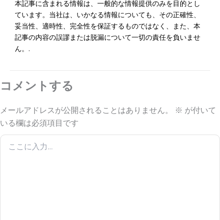
本記事に含まれる情報は、一般的な情報提供のみを目的とし
ています。当社は、いかなる情報についても、その正確性、
妥当性、適時性、完全性を保証するものではなく、また、本
記事の内容の誤謬または脱漏について一切の責任を負いませ
ん。.
コメントする
メールアドレスが公開されることはありません。
※
が付いて
いる欄は必須項目です
こ
こ
に
入
力…