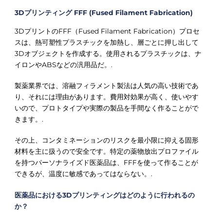
3Dプリンティング FFF (Fused Filament Fabrication)
3DプリントのFFF（Fused Filament Fabrication）プロセ
スは、熱可塑性プラスチックを加熱し、層ごとに押し出して
3Dオブジェクトを作成する。使用されるプラスチックは、ナ
イロンやABSなどの汎用品だ。.
製薬業界では、溶融フィラメント製法は人気の高い技術であ
り、それには理由があります。費用対効果が高く、使いやす
いので、プロトタイプや実際の製品を手間なく作ることがで
きます。.
その上、コンタミネーションのリスクを最小限に抑える固形
材料を主に扱うので安全です。特定の薬物放出プロファイル
を持つパーソナライズド医薬品は、FFFを使って作ることが
できるが、温度に敏感であってはならない。.
医薬品における3Dプリンティングはどのように行われるの
か？