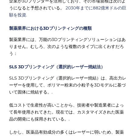
企業が3Dプリンターを活用しており、その市場規模は次のよ
うになると予想されている。
2030年までに882億米ドルの巨
額を投資
.
製薬業界における3Dプリンティングの種類
製薬業界には、万能の3Dプリンティングソリューションはあ
りません。むしろ、次のような複数のタイプに出くわすだろ
う：
SLS 3Dプリンティング（選択的レーザー焼結法）
SLS 3Dプリンティング（選択的レーザー焼結）は、高出力レ
ーザーを使用して、ポリマー粉末の小粒子を3Dモデルに基づ
いて固体に焼結する。.
低コストで生産性が高いことから、技術者や製造業者によっ
て長年使用されてきた。現在では、カスタマイズされた医薬
品の開発にも採用されている。.
しかし、医薬品有効成分の多くはレーザーに弱いため、製薬