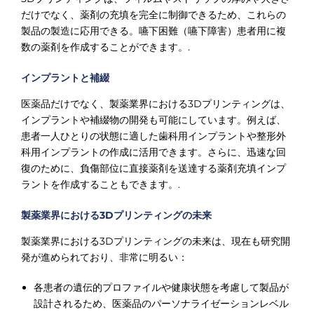
Γ
だけでなく、薬剤の充填を完全に制御できるため、これらの
製品の製造に応用できる。嚥下困難（嚥下障害）患者用に複
数の薬剤を作成することができます。.
インプラントと補綴
医薬品だけでなく、製薬業界における3Dプリンティングは、
インプラントや補綴物の開発も可能にしています。例えば、
患者一人ひとりの状態に適した歯科用インプラントや整形外
科用インプラントの作成に活用できます。さらに、迅速な回
復のために、負傷部位に直接薬剤を送達する薬剤充填インプ
ラントを作成することもできます。.
製薬業界における3Dプリンティングの未来
製薬業界における3Dプリンティングの未来は、現在も研究開
発が進められており、非常に明るい：
各患者の遺伝的プロファイルや健康状態を考慮して製品が
設計されるため、医薬品のパーソナライゼーションレベル