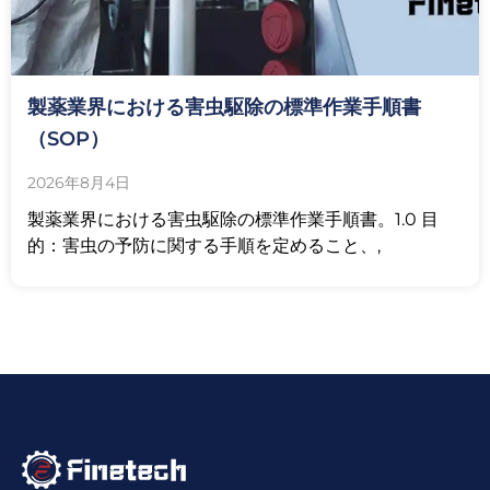
製薬業界における害虫駆除の標準作業手順書
（SOP）
2026年8月4日
製薬業界における害虫駆除の標準作業手順書。1.0 目
的：害虫の予防に関する手順を定めること、,