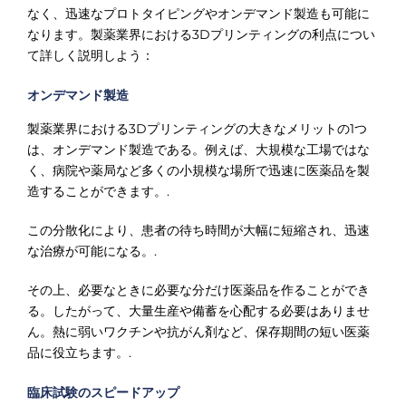
なく、迅速なプロトタイピングやオンデマンド製造も可能に
なります。製薬業界における3Dプリンティングの利点につい
て詳しく説明しよう：
オンデマンド製造
製薬業界における3Dプリンティングの大きなメリットの1つ
は、オンデマンド製造である。例えば、大規模な工場ではな
く、病院や薬局など多くの小規模な場所で迅速に医薬品を製
造することができます。.
この分散化により、患者の待ち時間が大幅に短縮され、迅速
な治療が可能になる。.
その上、必要なときに必要な分だけ医薬品を作ることができ
る。したがって、大量生産や備蓄を心配する必要はありませ
ん。熱に弱いワクチンや抗がん剤など、保存期間の短い医薬
品に役立ちます。.
臨床試験のスピードアップ