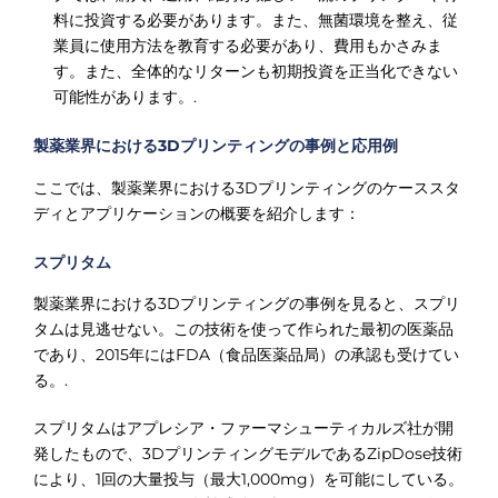
料に投資する必要があります。また、無菌環境を整え、従
業員に使用方法を教育する必要があり、費用もかさみま
す。また、全体的なリターンも初期投資を正当化できない
可能性があります。.
製薬業界における3Dプリンティングの事例と応用例
ここでは、製薬業界における3Dプリンティングのケーススタ
ディとアプリケーションの概要を紹介します：
スプリタム
製薬業界における3Dプリンティングの事例を見ると、スプリ
タムは見逃せない。この技術を使って作られた最初の医薬品
であり、2015年にはFDA（食品医薬品局）の承認も受けてい
る。.
スプリタムはアプレシア・ファーマシューティカルズ社が開
発したもので、3DプリンティングモデルであるZipDose技術
により、1回の大量投与（最大1,000mg）を可能にしている。