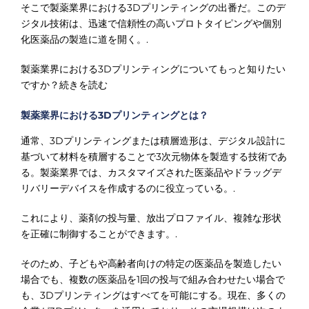
そこで製薬業界における3Dプリンティングの出番だ。このデ
ジタル技術は、迅速で信頼性の高いプロトタイピングや個別
化医薬品の製造に道を開く。.
製薬業界における3Dプリンティングについてもっと知りたい
ですか？続きを読む
製薬業界における3Dプリンティングとは？
通常、3Dプリンティングまたは積層造形は、デジタル設計に
基づいて材料を積層することで3次元物体を製造する技術であ
る。製薬業界では、カスタマイズされた医薬品やドラッグデ
リバリーデバイスを作成するのに役立っている。.
これにより、薬剤の投与量、放出プロファイル、複雑な形状
を正確に制御することができます。.
そのため、子どもや高齢者向けの特定の医薬品を製造したい
場合でも、複数の医薬品を1回の投与で組み合わせたい場合で
も、3Dプリンティングはすべてを可能にする。現在、多くの