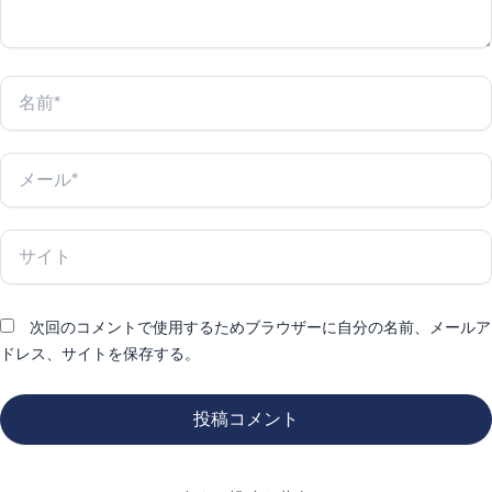
名
前
*
メ
ー
ル
*
サ
イ
ト
次回のコメントで使用するためブラウザーに自分の名前、メールア
ドレス、サイトを保存する。