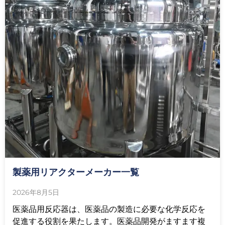
製薬用リアクターメーカー一覧
2026年8月5日
医薬品用反応器は、医薬品の製造に必要な化学反応を
促進する役割を果たします。医薬品開発がますます複