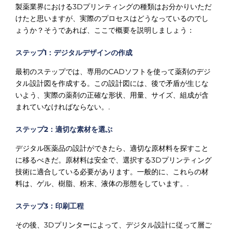
製薬業界における3Dプリンティングの種類はお分かりいただ
けたと思いますが、実際のプロセスはどうなっているのでし
ょうか？そうであれば、ここで概要を説明しましょう：
ステップ1：デジタルデザインの作成
最初のステップでは、専用のCADソフトを使って薬剤のデジ
タル設計図を作成する。この設計図には、後で矛盾が生じな
いよう、実際の薬剤の正確な形状、用量、サイズ、組成が含
まれていなければならない。.
ステップ2：適切な素材を選ぶ
デジタル医薬品の設計ができたら、適切な原材料を探すこと
に移るべきだ。原材料は安全で、選択する3Dプリンティング
技術に適合している必要があります。一般的に、これらの材
料は、ゲル、樹脂、粉末、液体の形態をしています。.
ステップ3：印刷工程
その後、3Dプリンターによって、デジタル設計に従って層ご