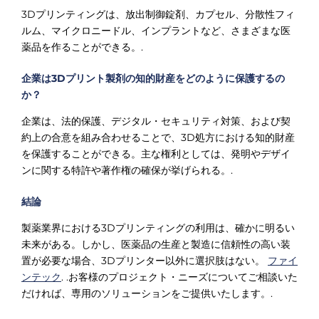
3Dプリンティングは、放出制御錠剤、カプセル、分散性フィ
ルム、マイクロニードル、インプラントなど、さまざまな医
薬品を作ることができる。.
企業は3Dプリント製剤の知的財産をどのように保護するの
か？
企業は、法的保護、デジタル・セキュリティ対策、および契
約上の合意を組み合わせることで、3D処方における知的財産
を保護することができる。主な権利としては、発明やデザイ
ンに関する特許や著作権の確保が挙げられる。.
結論
製薬業界における3Dプリンティングの利用は、確かに明るい
未来がある。しかし、医薬品の生産と製造に信頼性の高い装
置が必要な場合、3Dプリンター以外に選択肢はない。
ファイ
ンテック
. .お客様のプロジェクト・ニーズについてご相談いた
だければ、専用のソリューションをご提供いたします。.