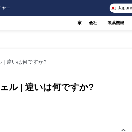
Japan
イヤー
家
会社
製薬機械
| 違いは何ですか?
ル | 違いは何ですか?