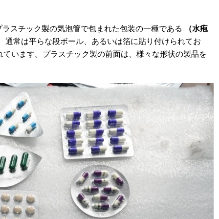
プラスチック製の気泡管で包まれた包装の一種である
（水疱
。通常は平らな段ボール、あるいは箔に貼り付けられてお
れています。プラスチック製の前面は、様々な形状の製品を