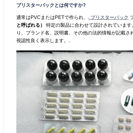
ブリスターパックとは何ですか?
通常はPVCまたはPETで作られ、,
ブリスターパック
と呼ばれる）
特定の製品に合わせて設計されています
り、ブランド名、説明書、その他の法的情報が記載さ
視認性良く表示します。.