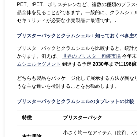
PET、rPET、ポリスチレンなど、複数の種類のプ
品全体を見ることができます。一般的に、クラムシェ
セキュリティが必要な小売製品に最適です。.
ブリスターパックとクラムシェル：知っておくべき主
ブリスターパックとクラムシェルを比較すると、統計
かります。例えば、
世界のブリスター包装市場
今年末
ムシェルセグメント
到達する予定
2030年までに196億
どちらも製品をパッケージ化して展示する方法が異な
うな主な違いを検討することをお勧めします。
ブリスターパックとクラムシェルのタブレットの比較
特徴
ブリスターパック
小さく均一なアイテム（錠剤、小
主な用途