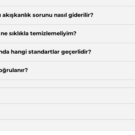
akışkanlık sorunu nasıl giderilir?
 ne sıklıkla temizlemeliyim?
nda hangi standartlar geçerlidir?
oğrulanır?