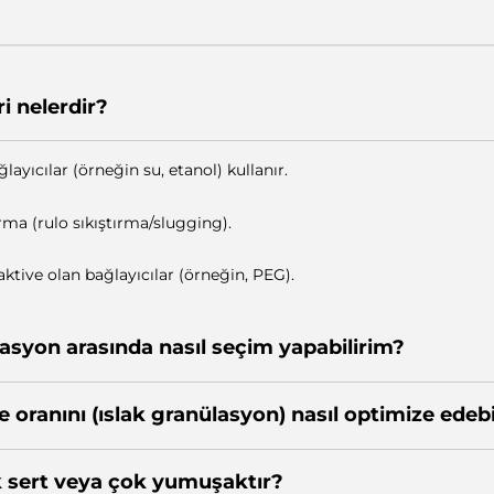
i nelerdir?
layıcılar (örneğin su, etanol) kullanır.
rma (rulo sıkıştırma/slugging).
 aktive olan bağlayıcılar (örneğin, PEG).
lasyon arasında nasıl seçim yapabilirim?
oranını (ıslak granülasyon) nasıl optimize edebi
k sert veya çok yumuşaktır?