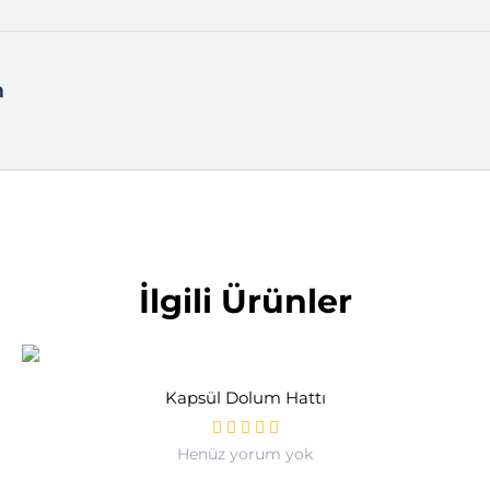
n
İlgili Ürünler
Kapsül Dolum Hattı
Henüz yorum yok