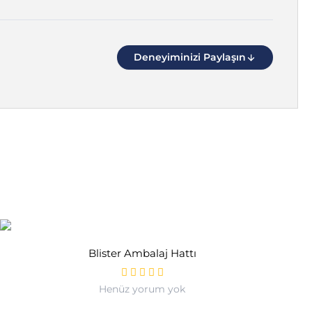
Deneyiminizi Paylaşın
Blister Ambalaj Hattı
Henüz yorum yok