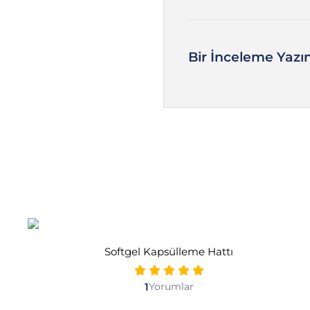
Bir İnceleme Yazı
Softgel Kapsülleme Hattı
1
Yorumlar