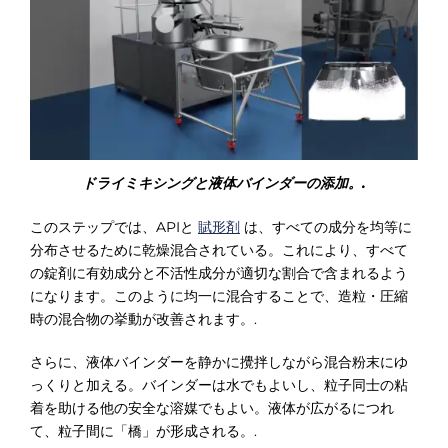
ドライミキシングと液体バインダーの添加。.
このステップでは、APIと
賦形剤
は、すべての成分を均等に
分布させるために乾燥混合されている。これにより、すべて
の錠剤に有効成分と不活性成分が適切な割合で含まれるよう
になります。このように均一に混合することで、造粒・圧縮
時の混合物の挙動が改善されます。.
さらに、液体バインダーを静かに攪拌しながら混合粉末にゆ
っくりと加える。バインダーは水でもよいし、粒子同士の粘
着を助ける他の安全な溶媒でもよい。液体が広がるにつれ
て、粒子間に「橋」が形成される。.