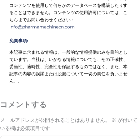
コンテンツを使用して何らかのデータベースを構築したりす
ることはできません。コンテンツの使用許可については、こ
ちらまでお問い合わせください：
info@pharmamachinecn.com
免責事項:
本記事に含まれる情報は、一般的な情報提供のみを目的とし
ています。当社は、いかなる情報についても、その正確性、
妥当性、適時性、完全性を保証するものではなく、また、本
記事の内容の誤謬または脱漏について一切の責任を負いませ
ん。.
コメントする
メールアドレスが公開されることはありません。
※
が付いて
いる欄は必須項目です
こ