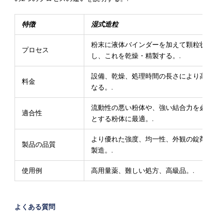
特徴
湿式造粒
粉末に液体バインダーを加えて顆粒状に
プロセス
し、これを乾燥・精製する。.
設備、乾燥、処理時間の長さにより高く
料金
なる。.
流動性の悪い粉体や、強い結合力を必要
適合性
とする粉体に最適。.
より優れた強度、均一性、外観の錠剤を
製品の品質
製造。.
使用例
高用量薬、難しい処方、高級品。.
よくある質問