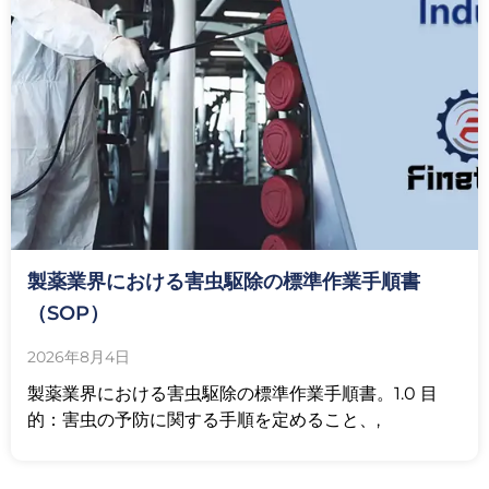
製薬業界における害虫駆除の標準作業手順書
（SOP）
2026年8月4日
製薬業界における害虫駆除の標準作業手順書。1.0 目
的：害虫の予防に関する手順を定めること、,