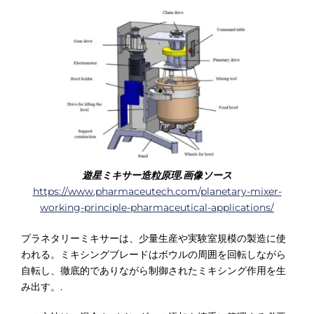
遊星ミキサー造粒原理.画像ソース
https://www.pharmaceutech.com/planetary-mixer-
working-principle-pharmaceutical-applications/
プラネタリーミキサーは、少量生産や実験室規模の製造に使
われる。ミキシングブレードはボウルの周囲を回転しながら
自転し、徹底的でありながら制御されたミキシング作用を生
み出す。.