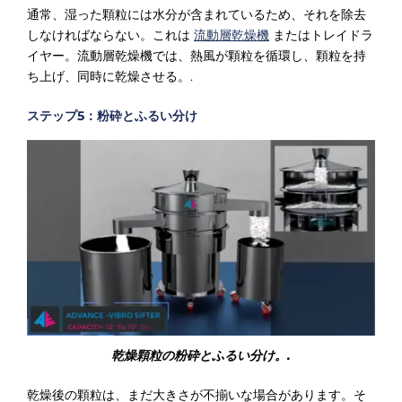
通常、湿った顆粒には水分が含まれているため、それを除去
しなければならない。これは
流動層乾燥機
またはトレイドラ
イヤー。流動層乾燥機では、熱風が顆粒を循環し、顆粒を持
ち上げ、同時に乾燥させる。.
ステップ5：粉砕とふるい分け
乾燥顆粒の粉砕とふるい分け。.
乾燥後の顆粒は、まだ大きさが不揃いな場合があります。そ