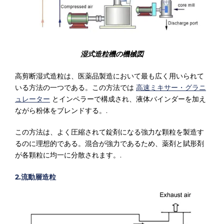
湿式造粒機の機械図
高剪断湿式造粒は、医薬品製造において最も広く用いられて
いる方法の一つである。この方法では
高速ミキサー・グラニ
ュレーター
とインペラーで構成され、液体バインダーを加え
ながら粉体をブレンドする。.
この方法は、よく圧縮されて錠剤になる強力な顆粒を製造す
るのに理想的である。混合が強力であるため、薬剤と賦形剤
が各顆粒に均一に分散されます。.
2.流動層造粒