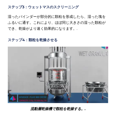
ステップ3：ウェットマスのスクリーニング
湿ったバインダーが部分的に顆粒を形成したら、湿った塊を
ふるいに通す。これにより、ほぼ同じ大きさの湿った顆粒が
でき、乾燥がより速く効果的になります。.
ステップ4：顆粒を乾燥させる
流動層乾燥機で顆粒を乾燥する。.