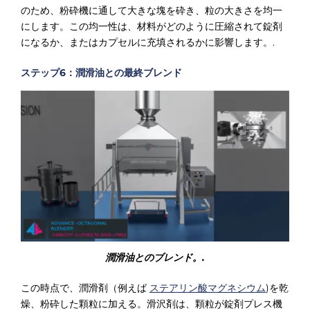
のため、粉砕機に通して大きな塊を砕き、粒の大きさを均一
にします。この均一性は、材料がどのように圧縮されて錠剤
になるか、またはカプセルに充填されるかに影響します。.
ステップ6：潤滑油との最終ブレンド
潤滑油とのブレンド。.
この時点で、潤滑剤（例えば
ステアリン酸マグネシウム
)を乾
燥、粉砕した顆粒に加える。滑沢剤は、顆粒が錠剤プレス機