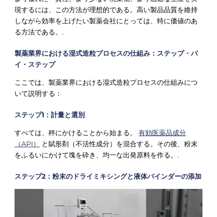
現するには、この方法が理想的である。高い製品品質を維持
しながら効率を上げたい製薬会社にとっては、特に価値のあ
る方法である。.
製薬業界における湿式造粒プロセスの仕組み：ステップ・バ
イ・ステップ
ここでは、製薬業界における湿式造粒プロセスの仕組みにつ
いて説明する：
ステップ1：計量と選別
すべては、秤にかけることから始まる。
有効医薬品成分
（API）
と賦形剤（不活性成分）を混合する。その後、粉末
をふるいにかけて塊を砕き、均一な出発原料を作る。.
ステップ2：粉末のドライミキシングと液体バインダーの添加