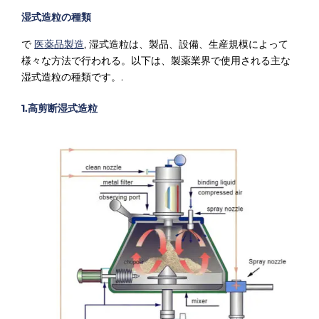
湿式造粒の種類
で
医薬品製造
, 湿式造粒は、製品、設備、生産規模によって
様々な方法で行われる。以下は、製薬業界で使用される主な
湿式造粒の種類です。.
1.高剪断湿式造粒