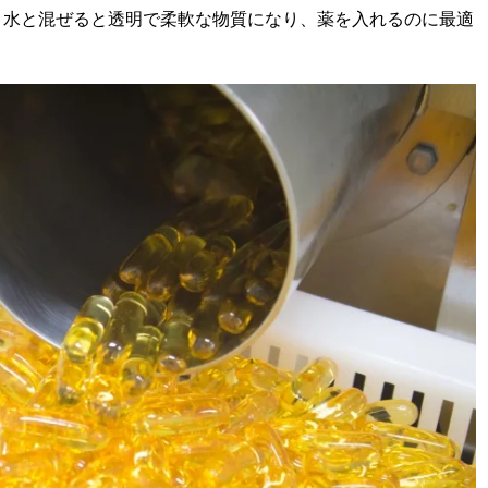
水と混ぜると透明で柔軟な物質になり、薬を入れるのに最適