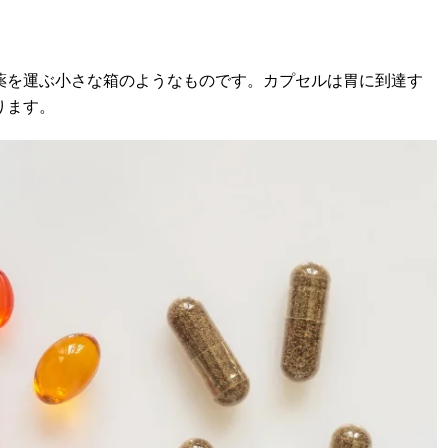
薬を運ぶ小さな箱のようなものです。カプセルは胃に到達す
ります。