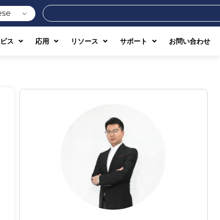
検
ese
索
ビス
応用
リソース
サポート
お問い合わせ