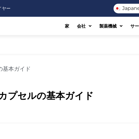
Japan
イヤー
家
会社
製薬機械
サー
の基本ガイド
カプセルの基本ガイド