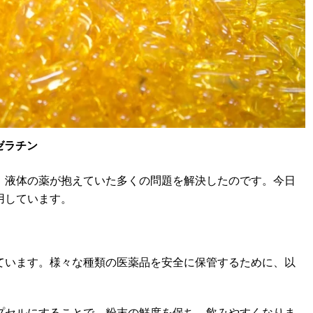
ゼラチン
。液体の薬が抱えていた多くの問題を解決したのです。今日
用しています。
ています。様々な種類の医薬品を安全に保管するために、以
プセルにすることで、粉末の鮮度を保ち、飲みやすくなりま