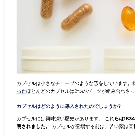
カプセルは小さなチューブのような形をしています。
った
ほとんどのカプセルは2つのパーツが組み合わさ
カプセルはどのように導入されたのでしょうか?
カプセルには興味深い歴史があります。
これらは18
明されました。
カプセルが登場する前は、苦い薬は直