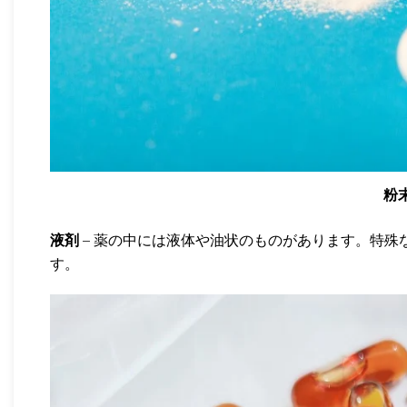
粉
液剤
– 薬の中には液体や油状のものがあります。特殊
す。