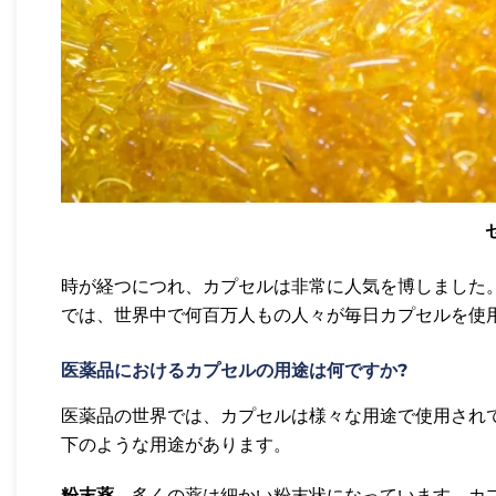
時が経つにつれ、カプセルは非常に人気を博しました
では、世界中で何百万人もの人々が毎日カプセルを使
医薬品におけるカプセルの用途は何ですか?
医薬品の世界では、カプセルは様々な用途で使用され
下のような用途があります。
粉末薬
– 多くの薬は細かい粉末状になっています。カ