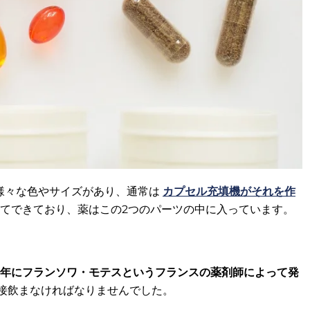
様々な色やサイズがあり、通常は
カプセル充填機がそれを作
ってできており、薬はこの2つのパーツの中に入っています。
34年にフランソワ・モテスというフランスの薬剤師によって発
接飲まなければなりませんでした。