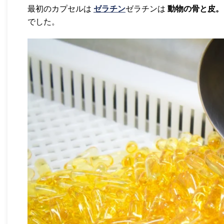
最初のカプセルは
ゼラチン
ゼラチンは
動物の骨と皮。
でした。