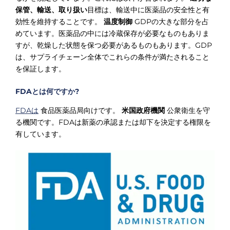
保管、輸送、取り扱い
目標は、輸送中に医薬品の安全性と有
効性を維持することです。
温度制御
GDPの大きな部分を占
めています。医薬品の中には冷蔵保存が必要なものもありま
すが、乾燥した状態を保つ必要があるものもあります。GDP
は、サプライチェーン全体でこれらの条件が満たされること
を保証します。
FDAとは何ですか?
FDAは
食品医薬品局向けです。
米国政府機関
公衆衛生を守
る機関です。FDAは新薬の承認または却下を決定する権限を
有しています。