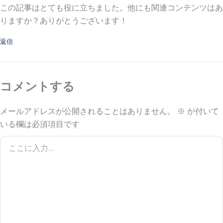
Γ
この記事はとても役に立ちました。他にも関連コンテンツはあ
りますか？ありがとうございます！
返信
コメントする
メールアドレスが公開されることはありません。
※
が付いて
いる欄は必須項目です
こ
こ
に
入
力…