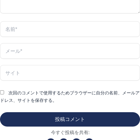
名
前
*
メ
ー
ル
*
サ
イ
ト
次回のコメントで使用するためブラウザーに自分の名前、メールア
ドレス、サイトを保存する。
今すぐ投稿を共有: