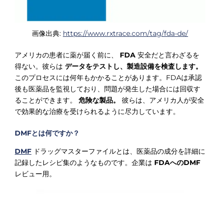
画像出典:
https://www.rxtrace.com/tag/fda-de/
アメリカの患者に薬が届く前に、
FDA
安全だと言わざるを
得ない。彼らは
データをテストし、製造設備を検査します。
このプロセスには何年もかかることがあります。FDAは承認
後も医薬品を監視しており、問題が発生した場合には回収す
ることができます。
危険な製品。
彼らは、アメリカ人が安全
で効果的な治療を受けられるように尽力しています。
DMFとは何ですか？
DMF
ドラッグマスターファイルとは、医薬品の成分を詳細に
記録したレシピ集のようなものです。企業は
FDAへのDMF
レビュー用。