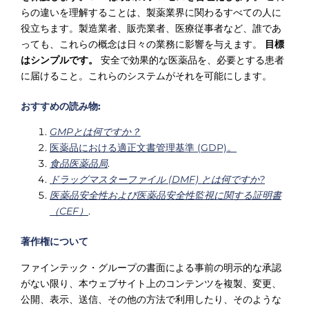
らの違いを理解することは、製薬業界に関わるすべての人に
役立ちます。製造業者、販売業者、医療従事者など、誰であ
っても、これらの概念は日々の業務に影響を与えます。
目標
はシンプルです。
安全で効果的な医薬品を、必要とする患者
に届けること。これらのシステムがそれを可能にします。
おすすめの読み物:
GMPとは何ですか？
医薬品における適正文書管理基準 (GDP)。
食品医薬品局
.
ドラッグマスターファイル (DMF) とは何ですか?
医薬品安全性および医薬品安全性監視に関する証明書
（CEF）
.
著作権について
ファインテック・グループの書面による事前の明示的な承認
がない限り、本ウェブサイト上のコンテンツを複製、変更、
公開、表示、送信、その他の方法で利用したり、そのような