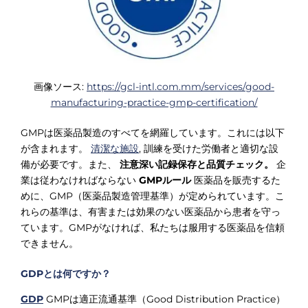
画像ソース:
https://gcl-intl.com.mm/services/good-
manufacturing-practice-gmp-certification/
GMPは医薬品製造のすべてを網羅しています。これには以下
が含まれます。
清潔な施設
, 訓練を受けた労働者と適切な設
備が必要です。また、
注意深い記録保存と品質チェック。
企
業は従わなければならない
GMPルール
医薬品を販売するた
めに、GMP（医薬品製造管理基準）が定められています。こ
れらの基準は、有害または効果のない医薬品から患者を守っ
ています。GMPがなければ、私たちは服用する医薬品を信頼
できません。
GDPとは何ですか？
GDP
GMPは適正流通基準（Good Distribution Practice）