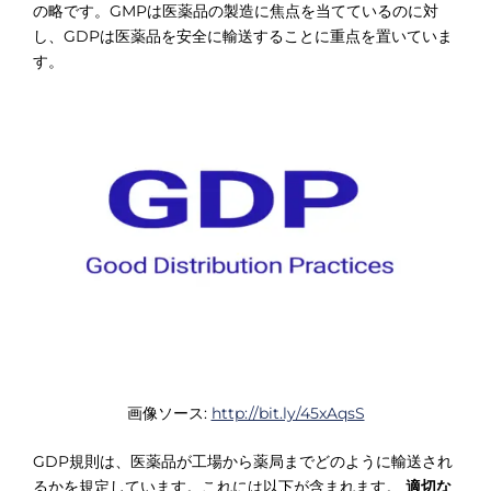
の略です。GMPは医薬品の製造に焦点を当てているのに対
し、GDPは医薬品を安全に輸送することに重点を置いていま
す。
画像ソース:
http://bit.ly/45xAqsS
GDP規則は、医薬品が工場から薬局までどのように輸送され
るかを規定しています。これには以下が含まれます。
適切な