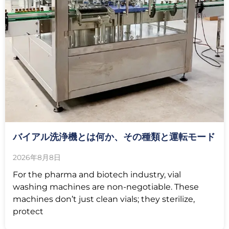
バイアル洗浄機とは何か、その種類と運転モード
2026年8月8日
For the pharma and biotech industry, vial
washing machines are non-negotiable. These
machines don’t just clean vials; they sterilize,
protect