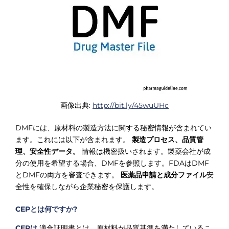
画像出典:
http://bit.ly/45wuUHc
DMFには、原材料の製造方法に関する秘密情報が含まれてい
ます。これには以下が含まれます。
製造プロセス、品質管
理、安全性データ。
情報は機密扱いされます。製薬会社が成
分の使用を希望する場合、DMFを参照します。FDAはDMF
とDMFの両方を審査できます。
医薬品申請と成分ファイル
安
全性を確保しながら企業秘密を保護します。
CEPとは何ですか?
CEPは
適合証明書とは、原材料が品質基準を満たしているこ