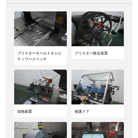
ブリスターモールドキャビ
ブリスター除去装置
ティワークベンチ
加熱装置
保護ドア