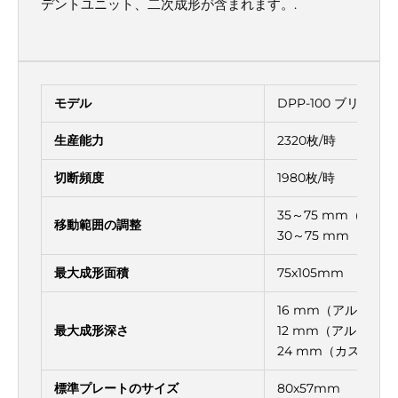
デントユニット、二次成形が含まれます。.
モデル
DPP-100 ブリスタ
生産能力
2320枚/時
切断頻度
1980枚/時
35～75 mm（アル
移動範囲の調整
30～75 mm（アル
最大成形面積
75x105mm
16 mm（アルミニ
最大成形深さ
12 mm（アルミニ
24 mm（カスタマ
標準プレートのサイズ
80x57mm