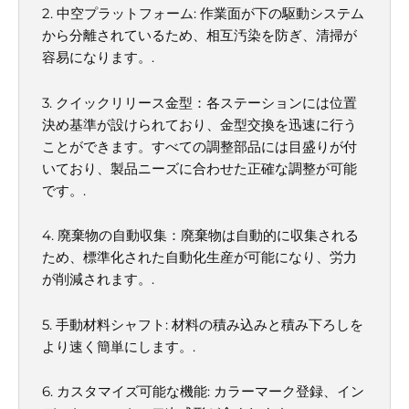
2. 中空プラットフォーム: 作業面が下の駆動システム
から分離されているため、相互汚染を防ぎ、清掃が
容易になります。.
3. クイックリリース金型：各ステーションには位置
決め基準が設けられており、金型交換を迅速に行う
ことができます。すべての調整部品には目盛りが付
いており、製品ニーズに合わせた正確な調整が可能
です。.
4. 廃棄物の自動収集：廃棄物は自動的に収集される
ため、標準化された自動化生産が可能になり、労力
が削減されます。.
5. 手動材料シャフト: 材料の積み込みと積み下ろしを
より速く簡単にします。.
6. カスタマイズ可能な機能: カラーマーク登録、イン