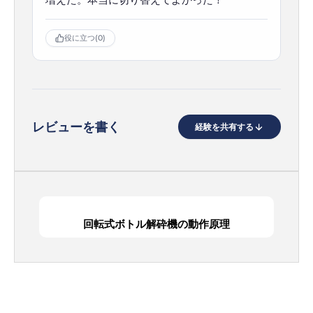
役に立つ
(0)
レビューを書く
経験を共有する
回転式ボトル解砕機の動作原理