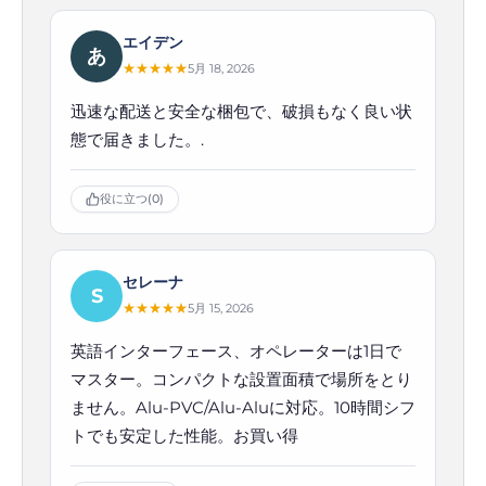
エイデン
あ
★
★
★
★
★
5月 18, 2026
迅速な配送と安全な梱包で、破損もなく良い状
態で届きました。.
役に立つ
(0)
セレーナ
S
★
★
★
★
★
5月 15, 2026
英語インターフェース、オペレーターは1日で
マスター。コンパクトな設置面積で場所をとり
ません。Alu-PVC/Alu-Aluに対応。10時間シフ
トでも安定した性能。お買い得