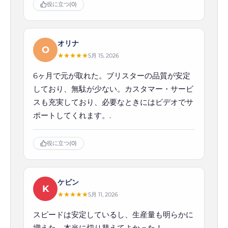
役に立つ
(0)
オリナ
O
★
★
★
★
★
5月 15, 2026
6ヶ月で元が取れた。ブリスターの品質が安定
しており、無駄が少ない。カスタマー・サービ
スも充実しており、必要なときにはビデオでサ
ポートしてくれます。.
役に立つ
(0)
ケビン
K
★
★
★
★
★
5月 11, 2026
スピードは安定しているし、生産量も明らかに
増えた。本当に切り替えてよかった！