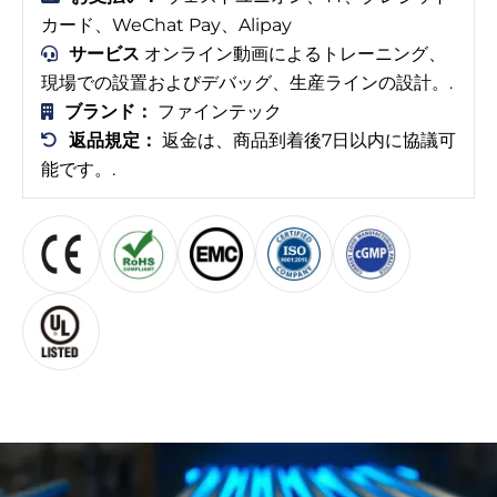
カード、WeChat Pay、Alipay
サービス
オンライン動画によるトレーニング、
現場での設置およびデバッグ、生産ラインの設計。.
ブランド：
ファインテック
返品規定：
返金は、商品到着後7日以内に協議可
能です。.