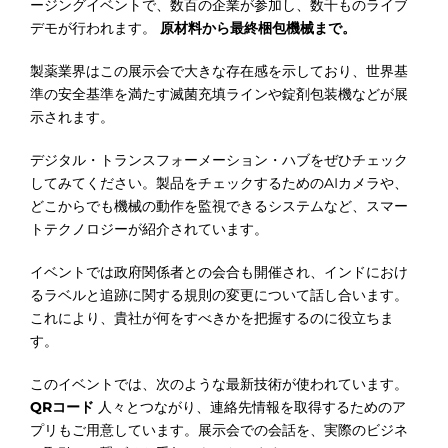
ージングイベントで、数百の企業が参加し、数千ものライブ
デモが行われます。
原材料から最終梱包機械まで。
製薬業界はこの展示会で大きな存在感を示しており、世界基
準の安全基準を満たす滅菌充填ラインや錠剤包装機などが展
示されます。
デジタル・トランスフォーメーション・ハブをぜひチェック
してみてください。製品をチェックするためのAIカメラや、
どこからでも機械の動作を監視できるシステムなど、スマー
トテクノロジーが紹介されています。
イベントでは政府関係者との会合も開催され、インドにおけ
るラベルと追跡に関する規則の変更について話し合います。
これにより、貴社が何をすべきかを把握するのに役立ちま
す。
このイベントでは、次のような最新技術が使われています。
QRコード
人々とつながり、連絡先情報を取得するためのア
プリもご用意しています。展示会での会話を、実際のビジネ