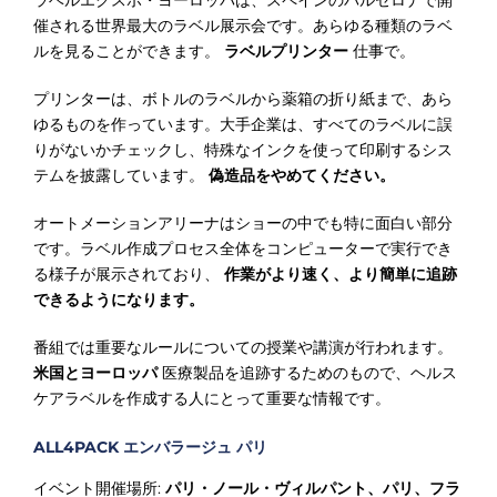
Γ
催される世界最大のラベル展示会です。あらゆる種類のラベ
ルを見ることができます。
ラベルプリンター
仕事で。
プリンターは、ボトルのラベルから薬箱の折り紙まで、あら
ゆるものを作っています。大手企業は、すべてのラベルに誤
りがないかチェックし、特殊なインクを使って印刷するシス
テムを披露しています。
偽造品をやめてください。
オートメーションアリーナはショーの中でも特に面白い部分
です。ラベル作成プロセス全体をコンピューターで実行でき
る様子が展示されており、
作業がより速く、より簡単に追跡
できるようになります。
番組では重要なルールについての授業や講演が行われます。
米国とヨーロッパ
医療製品を追跡するためのもので、ヘルス
ケアラベルを作成する人にとって重要な情報です。
ALL4PACK エンバラージュ パリ
イベント開催場所:
パリ・ノール・ヴィルパント、パリ、フラ