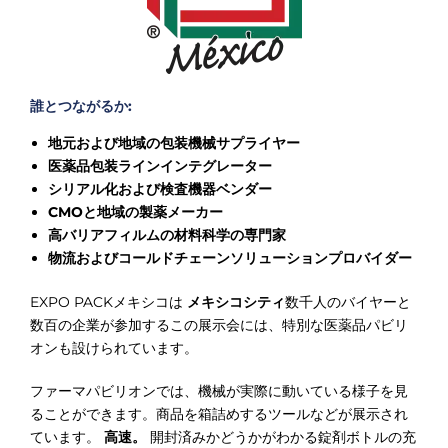
誰とつながるか:
地元および地域の包装機械サプライヤー
医薬品包装ラインインテグレーター
シリアル化および検査機器ベンダー
CMOと地域の製薬メーカー
高バリアフィルムの材料科学の専門家
物流およびコールドチェーンソリューションプロバイダー
EXPO PACKメキシコは
メキシコシティ
数千人のバイヤーと
数百の企業が参加するこの展示会には、特別な医薬品パビリ
オンも設けられています。
ファーマパビリオンでは、機械が実際に動いている様子を見
ることができます。商品を箱詰めするツールなどが展示され
ています。
高速。
開封済みかどうかがわかる錠剤ボトルの充