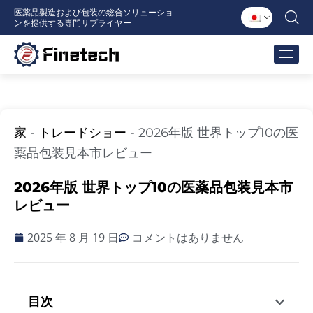
内
医薬品製造および包装の総合ソリューショ
ンを提供する専門サプライヤー
容
を
ス
キ
ッ
プ
家
-
トレードショー
-
2026年版 世界トップ10の医
薬品包装見本市レビュー
2026年版 世界トップ10の医薬品包装見本市
レビュー
2025 年 8 月 19 日
コメントはありません
目次