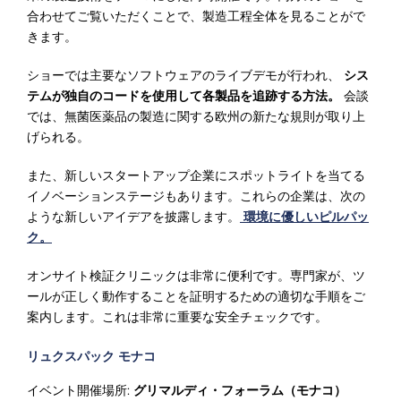
合わせてご覧いただくことで、製造工程全体を見ることがで
きます。
ショーでは主要なソフトウェアのライブデモが行われ、
シス
テムが独自のコードを使用して各製品を追跡する方法。
会談
では、無菌医薬品の製造に関する欧州の新たな規則が取り上
げられる。
また、新しいスタートアップ企業にスポットライトを当てる
イノベーションステージもあります。これらの企業は、次の
ような新しいアイデアを披露します。
環境に優しいピルパッ
ク。
オンサイト検証クリニックは非常に便利です。専門家が、ツ
ールが正しく動作することを証明するための適切な手順をご
案内します。これは非常に重要な安全チェックです。
リュクスパック モナコ
イベント開催場所:
グリマルディ・フォーラム（モナコ）