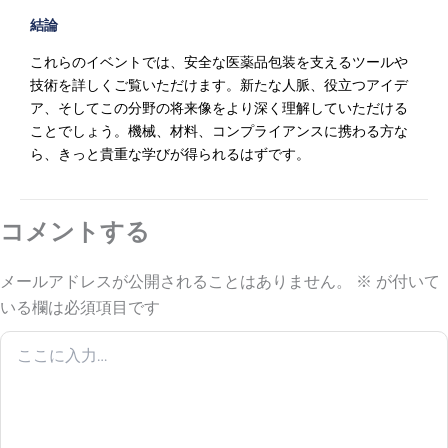
結論
これらのイベントでは、安全な医薬品包装を支えるツールや
技術を詳しくご覧いただけます。新たな人脈、役立つアイデ
ア、そしてこの分野の将来像をより深く理解していただける
ことでしょう。機械、材料、コンプライアンスに携わる方な
ら、きっと貴重な学びが得られるはずです。
コメントする
メールアドレスが公開されることはありません。
※
が付いて
いる欄は必須項目です
こ
こ
に
入
力…