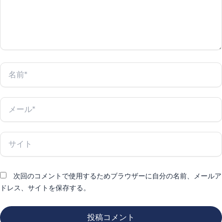
名
前
*
メ
ー
ル
*
サ
イ
ト
次回のコメントで使用するためブラウザーに自分の名前、メールア
ドレス、サイトを保存する。