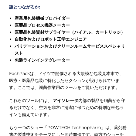
誰とつながるか:
産業用包装機械プロバイダー
医薬品プロセス機器メーカー
医薬品包装資材サプライヤー（バイアル、カートリッジ）
自動化およびロボット工学エンジニア
バリデーションおよびクリーンルームサービススペシャリ
スト
包装ラインインテグレーター
FachPackは、ドイツで開催される大規模な包装見本市で、
医療・医薬品包装に特化したセクションが設けられていま
す。ここでは、滅菌作業用のツールをご覧いただけます。
これらのツールには、
アイソレータ
内部の製品を細菌から守
るだけでなく、空気を非常に清潔に保つための特別な梱包ラ
インも備えています。
もう一つのショー「POWTECH Technopharm」は、薬剤粉
末の製造技術をテーマにした同時開催です。両方のショーを