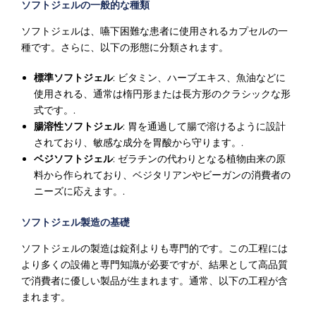
ソフトジェルの一般的な種類
ソフトジェルは、嚥下困難な患者に使用されるカプセルの一
種です。さらに、以下の形態に分類されます。
標準ソフトジェル
: ビタミン、ハーブエキス、魚油などに
使用される、通常は楕円形または長方形のクラシックな形
式です。.
腸溶性ソフトジェル
: 胃を通過して腸で溶けるように設計
されており、敏感な成分を胃酸から守ります。.
ベジソフトジェル
: ゼラチンの代わりとなる植物由来の原
料から作られており、ベジタリアンやビーガンの消費者の
ニーズに応えます。.
ソフトジェル製造の基礎
ソフトジェルの製造は錠剤よりも専門的です。この工程には
より多くの設備と専門知識が必要ですが、結果として高品質
で消費者に優しい製品が生まれます。通常、以下の工程が含
まれます。