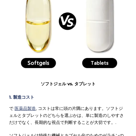
ソフトジェル vs. タブレット
1. 製造コスト
で
医薬品製造
, コストは常に頭の片隅にあります。ソフトジ
ェルとタブレットのどちらを選ぶかは、単に製造のしやすさ
だけでなく、長期的な視点で判断することが大切です。.
ソフトジェルは特殊な機械とカプセル化のためのゼラチンの