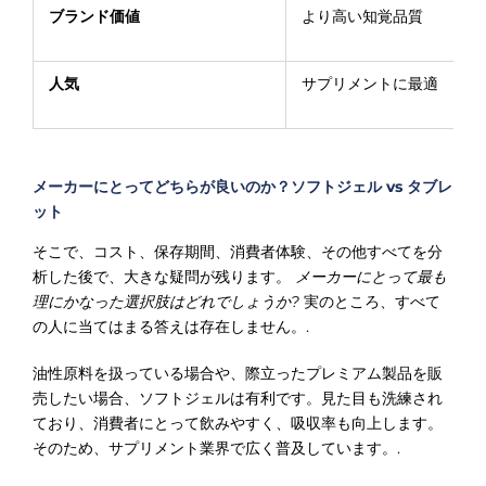
Γ
ブランド価値
より高い知覚品質
人気
サプリメントに最適
メーカーにとってどちらが良いのか？ソフトジェル vs タブレ
ット
そこで、コスト、保存期間、消費者体験、その他すべてを分
析した後で、大きな疑問が残ります。
メーカーにとって最も
理にかなった選択肢はどれでしょうか?
実のところ、すべて
の人に当てはまる答えは存在しません。.
油性原料を扱っている場合や、際立ったプレミアム製品を販
売したい場合、ソフトジェルは有利です。見た目も洗練され
ており、消費者にとって飲みやすく、吸収率も向上します。
そのため、サプリメント業界で広く普及しています。.