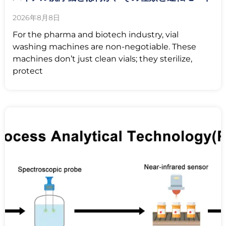
2026年8月8日
For the pharma and biotech industry, vial
washing machines are non-negotiable. These
machines don’t just clean vials; they sterilize,
protect