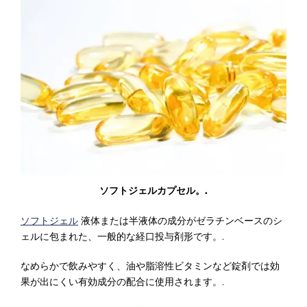
ソフトジェルカプセル。.
ソフトジェル
液体または半液体の成分がゼラチンベースのシ
ェルに包まれた、一般的な経口投与剤形です。.
なめらかで飲みやすく、油や脂溶性ビタミンなど錠剤では効
果が出にくい有効成分の配合に使用されます。.