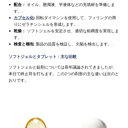
配合：
オイル、懸濁液、半液体などの充填材を準備しま
す。.
カプセル化
:
回転ダイマシンを使用して、フィリングの周
りにゼラチンシェルを形成します。.
乾燥：
ソフトジェルを安定させ、適切な粘稠度を実現しま
す。.
検査と梱包
: 製品の品質を検証し、欠陥を検出します。.
ソフトジェルとタブレット：主な比較
ソフトジェルと錠剤については長年議論されてきましたが、
本日で終止符を打ちます。この2つの剤形の主な違いは次のと
おりです。