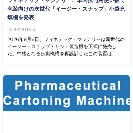
フィネテック・マシナリー、単回投与用使い捨て
包装向けの次世代「イージー・スナップ」小袋充
填機を発表
2026年8月6日
2026年8月6日、フィネテック・マシナリーは新世代の
イージー・スナップ・サシェ製造機を正式に発売し
た。中核となる伝動機構を再設計したこの装置は、