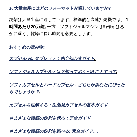
3. 大量生産にはどのフォーマットが適していますか?
錠剤は大量生産に適しています。標準的な高速打錠機では、
1
時間あたり20万錠,
一方、ソフトジェルマシンは動作がはる
かに遅く、乾燥に長い時間を必要とします。.
おすすめの読み物:
カプセル vs. タブレット：完全初心者ガイド
.
ソフトジェルカプセルとは？知っておくべきことすべて
.
ソフトカプセルとハードカプセル：どちらがあなたにぴった
りでしょうか？
.
カプセルを理解する：医薬品カプセルの基本ガイド
.
さまざまな種類の錠剤を探る：完全ガイド
.
さまざまな種類の錠剤を調べる: 完全ガイド。.