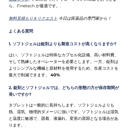
ら、Finetech が最適です。.
無料見積もりをリクエスト
今日は医薬品の専門家から！
よくある質問
1. ソフトジェルは錠剤よりも製造コストが高くなりますか?
はい。ソフトジェルは特殊なカプセル化設備、高い材料費、
そして熟練したオペレーターを必要とします。一方、錠剤は
よりシンプルな機械と原材料を使用するため、生産コストを
最大で削減できます。
40%
.
2. 錠剤とソフトジェルでは、どちらの形態の方が保存期間が
長いですか?
タブレットは一般的に長持ちします。ソフトジェルよりも
熱、湿気、物理的ダメージに強いです。ソフトジェルは湿気
と温度に敏感で、固着、液漏れ、変形の原因となる場合があ
ります。.