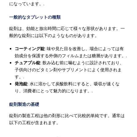
になっています。.
一般的なタブレットの種類
錠剤は、効能と放出時間に応じて様々な形状があります。一
般的な錠剤には以下のようなものがあります。
コーティング錠
: 味や見た目を改善し、場合によっては有
効成分を保護する外側のフィルムまたは糖層があります。.
チュアブル錠
: 飲み込む前に噛むように設計されており、
子供向けのビタミン剤やサプリメントによく使用されま
す。.
発泡錠
: 水に溶かして炭酸飲料にすると、吸収が速くな
り、消費者にとって魅力的になります。.
錠剤製造の基礎
錠剤の製造工程は他の剤形に比べて比較的単純です。通常は
以下の工程が含まれます。