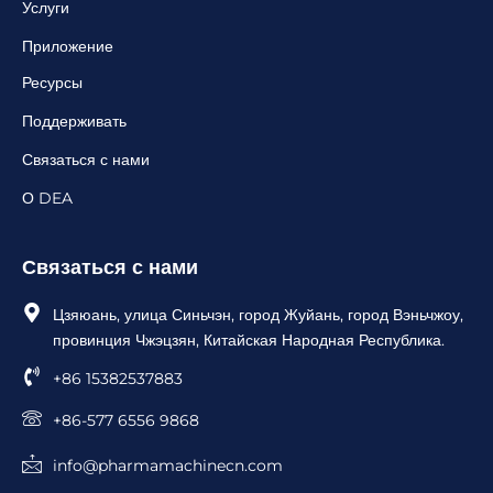
Услуги
Приложение
Ресурсы
Поддерживать
Связаться с нами
О DEA
Связаться с нами
Цзяюань, улица Синьчэн, город Жуйань, город Вэньчжоу,
провинция Чжэцзян, Китайская Народная Республика.
+86 15382537883
+86-577 6556 9868
info@pharmamachinecn.com