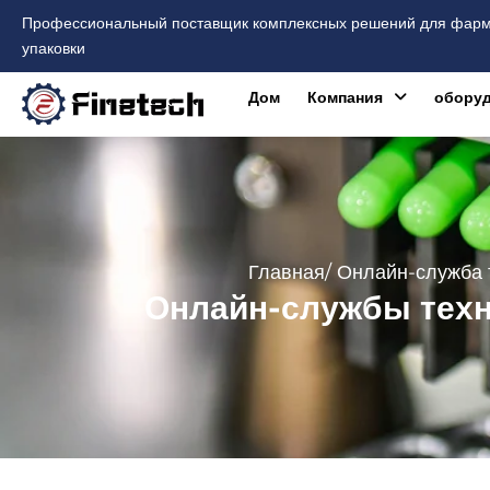
Перейти
Профессиональный поставщик комплексных решений для фарма
к
упаковки
содержимому
Дом
Компания
оборуд
Главная
/ Онлайн-служба 
Онлайн-службы техн