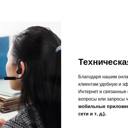
Техническ
Благодаря нашим онла
клиентам удобную и эф
Интернет и связанные 
вопросы или запросы 
мобильные приложен
сети и т. д.).