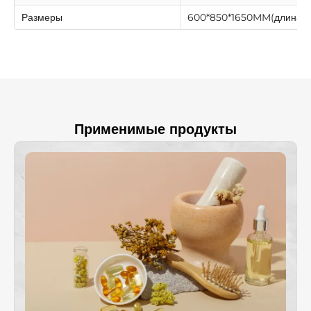
Размеры
600*850*1650MM(длина x 
Применимые продукты