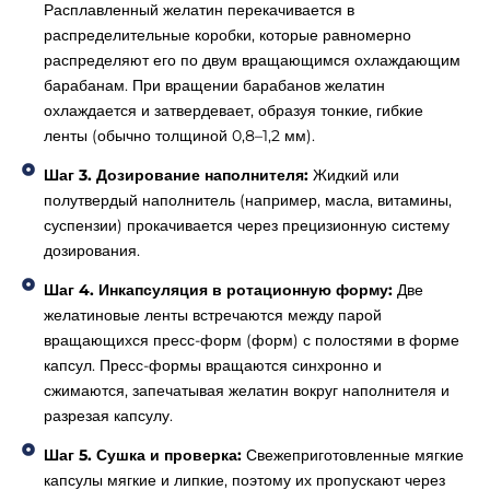
Расплавленный желатин перекачивается в
распределительные коробки, которые равномерно
распределяют его по двум вращающимся охлаждающим
барабанам. При вращении барабанов желатин
охлаждается и затвердевает, образуя тонкие, гибкие
ленты (обычно толщиной 0,8–1,2 мм).
Шаг 3. Дозирование наполнителя:
Жидкий или
полутвердый наполнитель (например, масла, витамины,
суспензии) прокачивается через прецизионную систему
дозирования.
Шаг 4. Инкапсуляция в ротационную форму:
Две
желатиновые ленты встречаются между парой
вращающихся пресс-форм (форм) с полостями в форме
капсул. Пресс-формы вращаются синхронно и
сжимаются, запечатывая желатин вокруг наполнителя и
разрезая капсулу.
Шаг 5. Сушка и проверка:
Свежеприготовленные мягкие
капсулы мягкие и липкие, поэтому их пропускают через