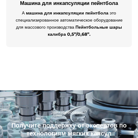
Машина для инкапсуляции пейнтбола
А
машина для инкапсуляции пейнтбола
это
специализированное автоматическое оборудование
для массового производства
Пейнтбольные шары
калибра 0,5”/0,68”.
Заинтересованы?
Получите поддержку от экспертов по
технологиям мягких капсул