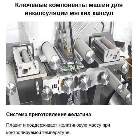
Ключевые компоненты машин для
инкапсуляции мягких капсул
Система приготовления желатина
А
Плавит и поддерживает желатиновую массу при
У
контролируемой температуре.
н