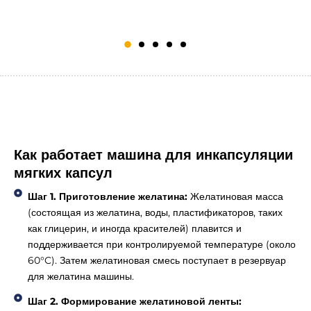
П
Как работает машина для инкапсуляции
мягких капсул
Шаг 1. Приготовление желатина:
Желатиновая масса
(состоящая из желатина, воды, пластификаторов, таких
как глицерин, и иногда красителей) плавится и
поддерживается при контролируемой температуре (около
60°C). Затем желатиновая смесь поступает в резервуар
для желатина машины.
Шаг 2. Формирование желатиновой ленты: