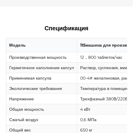
Γ
Спецификация
Модель
115машина для производ
Производственная мощность
12，800 таблеток/час
Герметичное наполнение капсул
Раствор, суспензия, микр
Применимая капсула
00-4# желатиновая, расти
Экологические требования
Температура в помещении
Напряжение
Трехфазный 380В/220В 5
Общая мощность
4 кВт
Сжатый воздух
0,6 МПа
Общий вес
650 кг