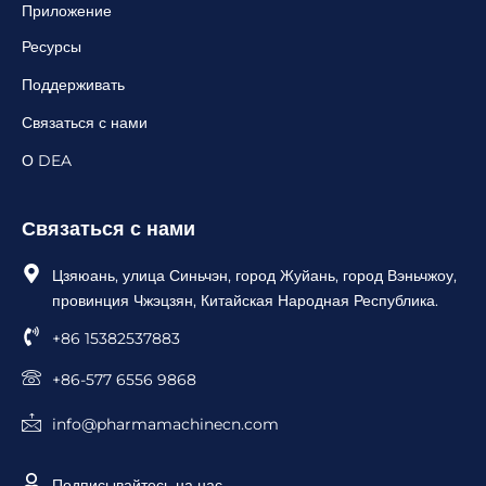
Приложение
Ресурсы
Поддерживать
Связаться с нами
О DEA
Связаться с нами
Цзяюань, улица Синьчэн, город Жуйань, город Вэньчжоу,
провинция Чжэцзян, Китайская Народная Республика.
+86 15382537883
+86-577 6556 9868
info@pharmamachinecn.com
Подписывайтесь на нас