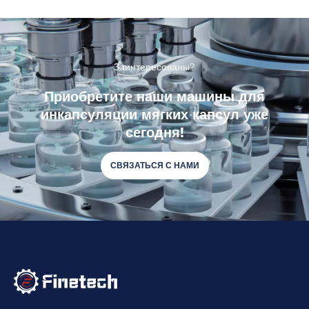
Заинтересованы?
Приобретите наши машины для
инкапсуляции мягких капсул уже
сегодня!
СВЯЗАТЬСЯ С НАМИ