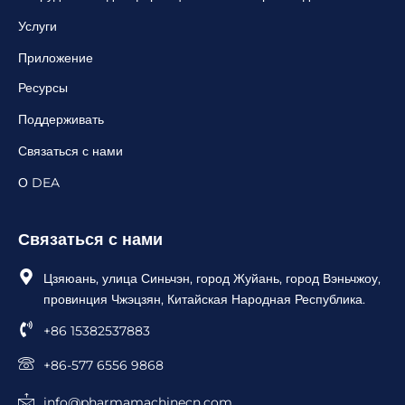
Услуги
Приложение
Ресурсы
Поддерживать
Связаться с нами
О DEA
Связаться с нами
Цзяюань, улица Синьчэн, город Жуйань, город Вэньчжоу,
провинция Чжэцзян, Китайская Народная Республика.
+86 15382537883
+86-577 6556 9868
info@pharmamachinecn.com