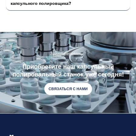
капсульного полировщика?
Заинтересованы?
Приобретите наш капсульный
полировальный станок уже сегодня!
СВЯЗАТЬСЯ С НАМИ