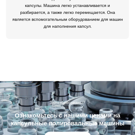
капсулы. Машина легко устанавливается и
разбирается, а также легко перемещается. Она
является вспомогательным оборудованием для машин
для наполнения капсул.
Заинтересованы?
Ознакомьтесь с нашими ценами на
капсульные полировальные машины