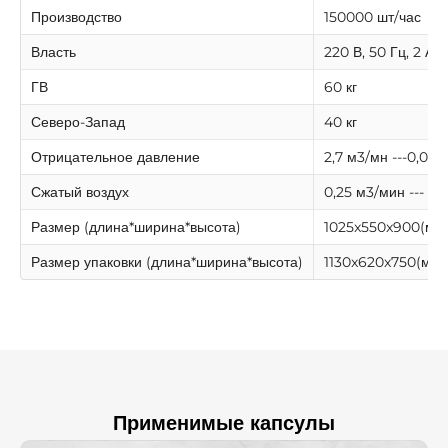
Γ
Производство
150000 шт/час
Власть
220 В, 50 Гц, 2 А
ГВ
60 кг
Северо-Запад
40 кг
Отрицательное давление
2,7 м3/мн ---0,01 
Сжатый воздух
0,25 м3/мин --- 0,
Размер (длина*ширина*высота)
1025x550x900(мм
Размер упаковки (длина*ширина*высота)
1130x620x750(мм)
Применимые капсулы