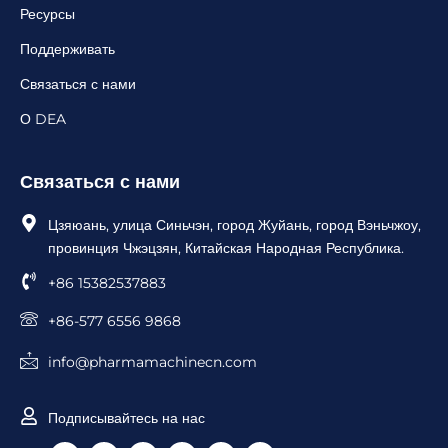
Ресурсы
Поддерживать
Связаться с нами
О DEA
Связаться с нами
Цзяюань, улица Синьчэн, город Жуйань, город Вэньчжоу,
провинция Чжэцзян, Китайская Народная Республика.
+86 15382537883
+86-577 6556 9868
info@pharmamachinecn.com
Подписывайтесь на нас