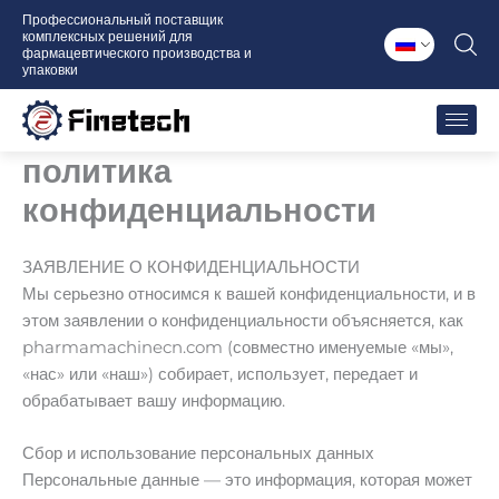
Перейти
Профессиональный поставщик
комплексных решений для
к
фармацевтического производства и
содержимому
упаковки
политика
конфиденциальности
ЗАЯВЛЕНИЕ О КОНФИДЕНЦИАЛЬНОСТИ
Мы серьезно относимся к вашей конфиденциальности, и в
этом заявлении о конфиденциальности объясняется, как
pharmamachinecn.com (совместно именуемые «мы»,
«нас» или «наш») собирает, использует, передает и
обрабатывает вашу информацию.
Сбор и использование персональных данных
Персональные данные — это информация, которая может