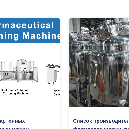
картонных
Список производите