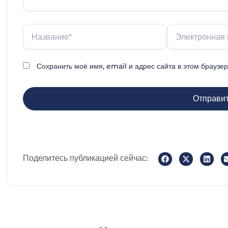
Название*
Электронная
почта*
Сохранить моё имя, email и адрес сайта в этом брауз
Поделитесь публикацией сейчас: