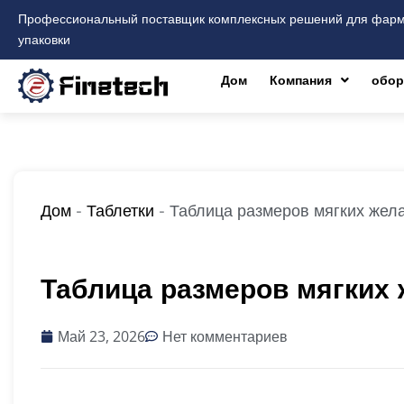
Перейти
Профессиональный поставщик комплексных решений для фарма
к
упаковки
содержимому
Дом
Компания
обор
Дом
-
Таблетки
-
Таблица размеров мягких жел
Таблица размеров мягких
Май 23, 2026
Нет комментариев