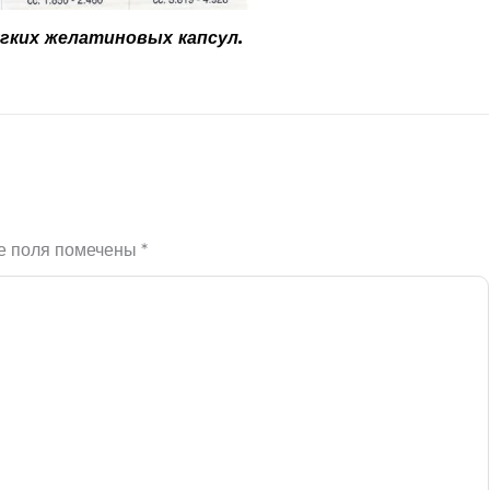
гких желатиновых капсул.
е поля помечены
*