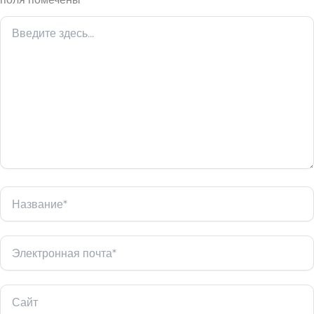
Введите
здесь...
Название*
Электронная
почта*
Сайт