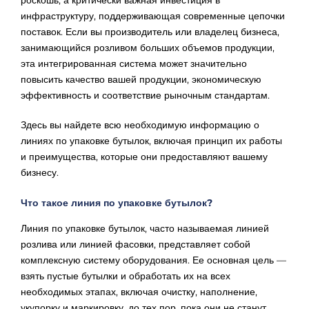
роскошь, а критически важная инвестиция в
инфраструктуру, поддерживающая современные цепочки
поставок. Если вы производитель или владелец бизнеса,
занимающийся розливом больших объемов продукции,
эта интегрированная система может значительно
повысить качество вашей продукции, экономическую
эффективность и соответствие рыночным стандартам.
Здесь вы найдете всю необходимую информацию о
линиях по упаковке бутылок, включая принцип их работы
и преимущества, которые они предоставляют вашему
бизнесу.
Что такое линия по упаковке бутылок?
Линия по упаковке бутылок, часто называемая линией
розлива или линией фасовки, представляет собой
комплексную систему оборудования. Ее основная цель —
взять пустые бутылки и обработать их на всех
необходимых этапах, включая очистку, наполнение,
укупорку и маркировку, до тех пор, пока они не станут