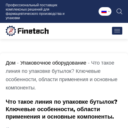
Перейти
Профессиональный поставщик
комплексных решений для
к
фармацевтического производства и
содержимому
упаковки
Дом
-
Упаковочное оборудование
-
Что такое
линия по упаковке бутылок? Ключевые
особенности, области применения и основные
компоненты.
Что такое линия по упаковке бутылок?
Ключевые особенности, области
применения и основные компоненты.