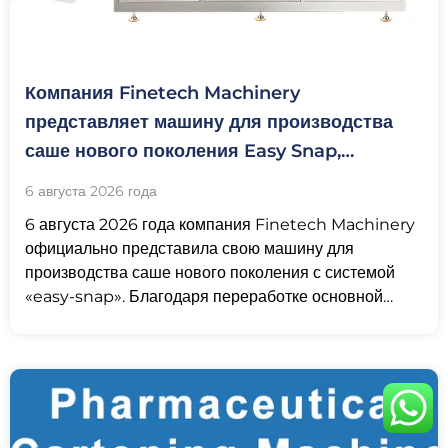
Компания Finetech Machinery
представляет машину для производства
саше нового поколения Easy Snap,
предназначенную для изготовления
6 августа 2026 года
одноразовой упаковки с индивидуальными
6 августа 2026 года компания Finetech Machinery
дозами
официально представила свою машину для
производства саше нового поколения с системой
«easy-snap». Благодаря переработке основной
трансмиссии данная установка перешла