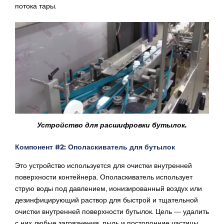
потока тары.
Устройство для расшифровки бутылок.
Компонент #2: Ополаскиватель для бутылок
Это устройство используется для очистки внутренней
поверхности контейнера. Ополаскиватель использует
струю воды под давлением, ионизированный воздух или
дезинфицирующий раствор для быстрой и тщательной
очистки внутренней поверхности бутылок. Цель — удалить
с них любые загрязнения, пыль и посторонние частицы.