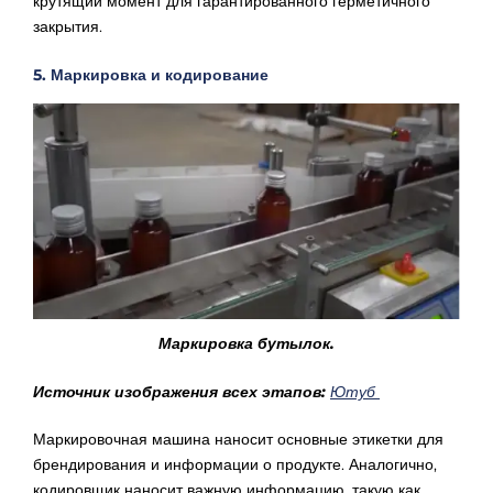
Γ
крутящий момент для гарантированного герметичного
закрытия.
5. Маркировка и кодирование
Маркировка бутылок.
Источник изображения всех этапов:
Ютуб
Маркировочная машина наносит основные этикетки для
брендирования и информации о продукте. Аналогично,
кодировщик наносит важную информацию, такую как