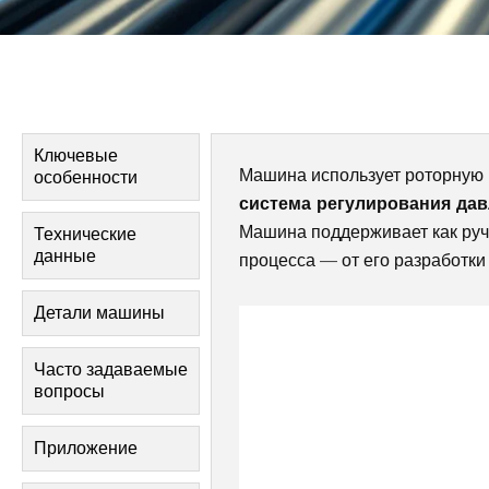
Ключевые
Машина использует роторную 
особенности
система регулирования да
Машина поддерживает как ручн
Технические
данные
процесса — от его разработки
Детали машины
Часто задаваемые
вопросы
Приложение