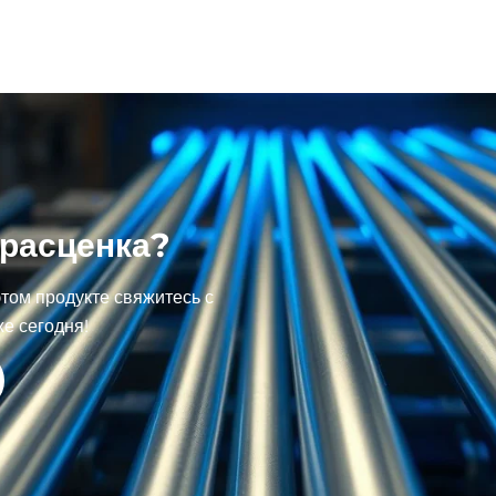
расценка?
том продукте свяжитесь с
е сегодня!