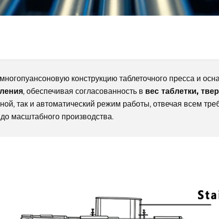
многопуансоновую конструкцию таблеточного пресса и ос
вления
, обеспечивая согласованность в
вес таблетки, тве
ой, так и автоматический режим работы, отвечая всем тре
 до масштабного производства.