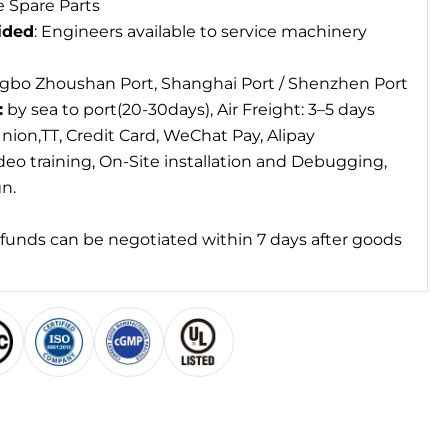
 Spare Parts
ided
: Engineers available to service machinery
gbo Zhoushan Port, Shanghai Port / Shenzhen Port
:
by sea to port(20-30days), Air Freight: 3–5 days
ion,TT, Credit Card, WeChat Pay, Alipay
deo training, On-Site installation and Debugging,
gn.
unds can be negotiated within 7 days after goods