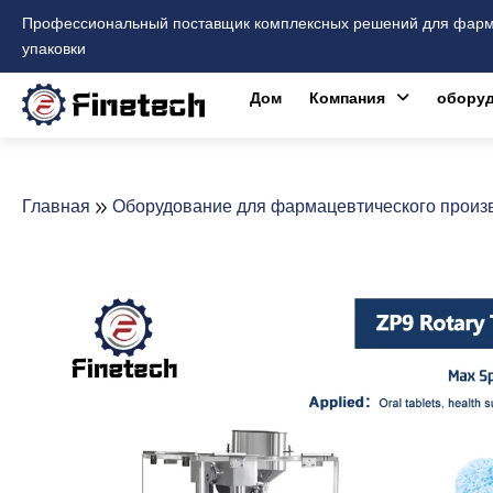
Перейти
Профессиональный поставщик комплексных решений для фарма
к
упаковки
содержимому
Дом
Компания
оборуд
Главная
Оборудование для фармацевтического произв