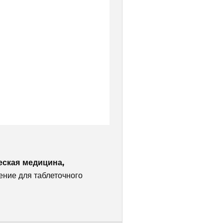
еская медицина,
ение для таблеточного