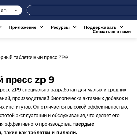
Поиск
ian
Приложение
Ресурсы
Поддерживать
Связаться с нами
орный таблеточный пресс ZP9
 пресс zp 9
ресс ZP9 специально разработан для малых и средних
ний, производителей биологически активных добавок и
их институтов. Он отличается высокой эффективностью,
стотой эксплуатации и обслуживания, что делает его
я эффективного производства.
твердые
 такие как таблетки и пилюли.