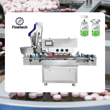
ve mevzuata uygunluğunu sağlar.