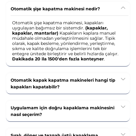
Otomatik şişe kapatma makinesi nedir?
Otomatik şişe kapatma makinesi, kapakları
uygulayan bağımsız bir sistemdir.
(kapaklar,
kapaklar, mantarlar)
Kapakların kaplara manuel
müdahale olmadan yerleştirilmesini sağlar. Tipik
olarak, kapak besleme, yönlendirme, yerleştirme,
sıkma ve kalite doğrulama işlemlerini tek bir
entegre ünitede birleştirir ve belirli hızlarda çalışır.
Dakikada 20 ila 1500'den fazla konteyner
.
Otomatik kapak kapatma makineleri hangi tip
kapakları kapatabilir?
Uygulamam için doğru kapaklama makinesini
nasıl seçerim?
Sıralı, döner ve tezgah üstü kapaklama