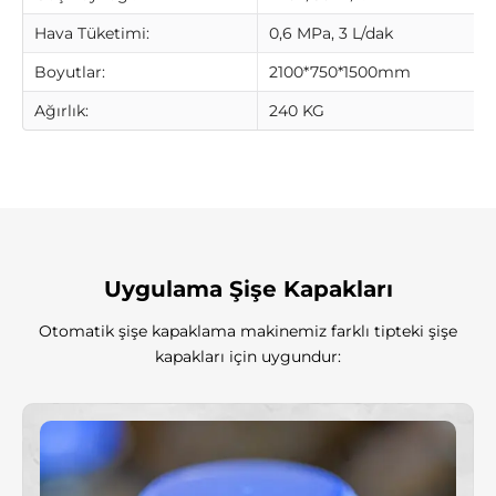
Γ
Hava Tüketimi:
0,6 MPa, 3 L/dak
Boyutlar:
2100*750*1500mm
Ağırlık:
240 KG
Uygulama Şişe Kapakları
Otomatik şişe kapaklama makinemiz farklı tipteki şişe
kapakları için uygundur: