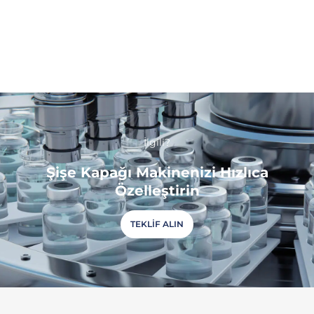
İlgili?
Şişe Kapağı Makinenizi Hızlıca
Özelleştirin
TEKLIF ALIN