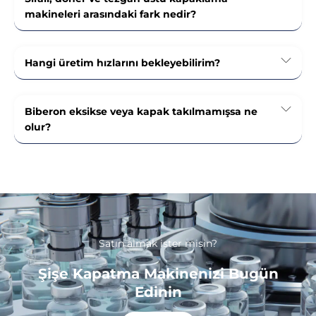
makineleri arasındaki fark nedir?
Hangi üretim hızlarını bekleyebilirim?
Biberon eksikse veya kapak takılmamışsa ne
olur?
Satın almak ister misin?
Şişe Kapatma Makinenizi Bugün
Edinin