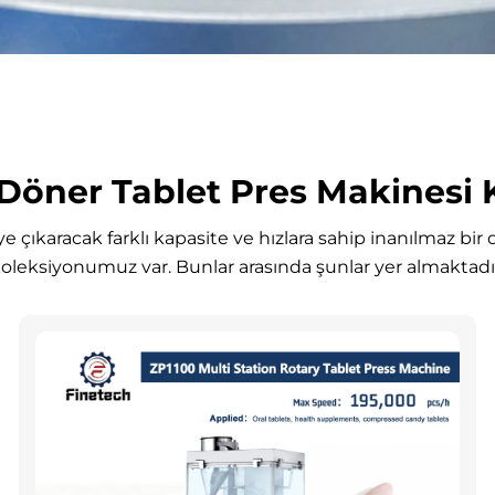
öner Tablet Pres Makinesi 
ye çıkaracak farklı kapasite ve hızlara sahip inanılmaz bi
oleksiyonumuz var. Bunlar arasında şunlar yer almaktadı