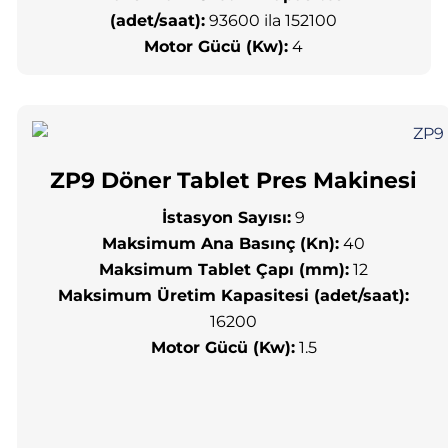
(adet/saat):
93600 ila 152100
Motor Gücü (Kw):
4
ZP9 Döner Tablet Pres Makinesi
İstasyon Sayısı:
9
Maksimum Ana Basınç (Kn):
40
Maksimum Tablet Çapı (mm):
12
Maksimum Üretim Kapasitesi (adet/saat):
16200
Motor Gücü (Kw):
1.5