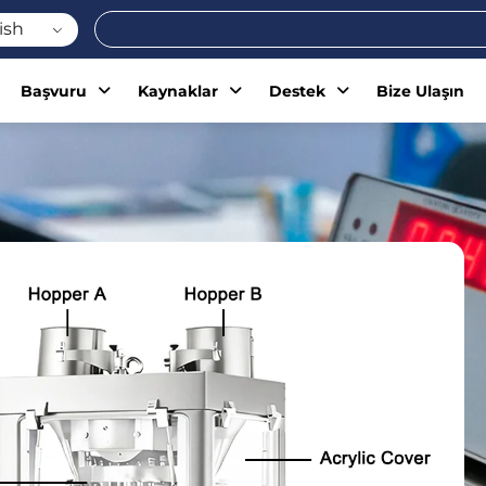
Ara
ish
Başvuru
Kaynaklar
Destek
Bize Ulaşın