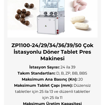
ZP1100-24/29/34/36/39/50 Çok
İstasyonlu Döner Tablet Pres
Makinesi
İstasyon Sayısı:
24 ila 39
Takım Standartları:
D, B, ZP, BB, BBS
Maksimum Ana Basınç (Kn):
20
Maksimum Tablet Çapı (mm):
Düzensiz
tabletler için 25 ila 13 ve düzenli tabletler
için 25 ila 11
Maksimum Üretim Kapasitesi