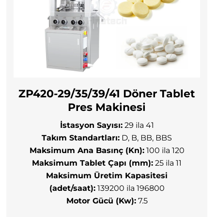
ZP420-29/35/39/41 Döner Tablet
Pres Makinesi
İstasyon Sayısı:
29 ila 41
Takım Standartları:
D, B, BB, BBS
Maksimum Ana Basınç (Kn):
100 ila 120
Maksimum Tablet Çapı (mm):
25 ila 11
Maksimum Üretim Kapasitesi
(adet/saat):
139200 ila 196800
Motor Gücü (Kw):
7.5