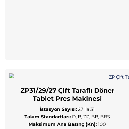
ZP31/29/27 Çift Taraflı Döner
Tablet Pres Makinesi
İstasyon Sayısı:
27 ila 31
Takım Standartları:
D, B, ZP, BB, BBS
Maksimum Ana Basınç (Kn):
100