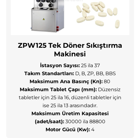
ZPW125 Tek Döner Sıkıştırma
Makinesi
İstasyon Sayısı:
25 ila 37
Takım Standartları:
D, B, ZP, BB, BBS
Maksimum Ana Basınç (Kn):
80
Maksimum Tablet Çapı (mm):
Düzensiz
tabletler için 25 ila 16, düzenli tabletler için
ise 25 ila 13 arasındadır.
Maksimum Üretim Kapasitesi
(adet/saat):
30000 ila 88800
Motor Gücü (Kw):
4