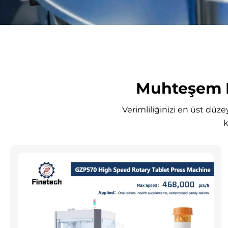
Muhteşem D
Verimliliğinizi en üst düze
k