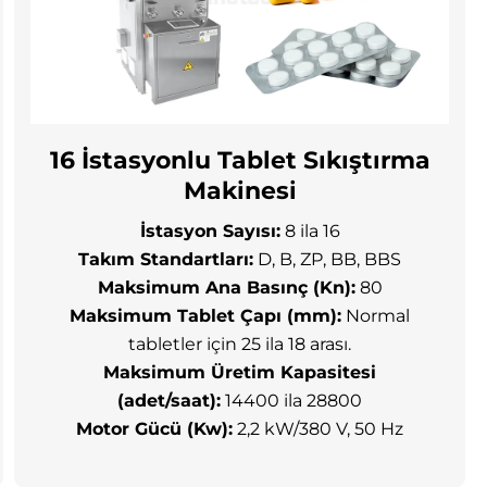
16 İstasyonlu Tablet Sıkıştırma
Makinesi
İstasyon Sayısı:
8 ila 16
Takım Standartları:
D, B, ZP, BB, BBS
Maksimum Ana Basınç (Kn):
80
Maksimum Tablet Çapı (mm):
Normal
tabletler için 25 ila 18 arası.
Maksimum Üretim Kapasitesi
(adet/saat):
14400 ila 28800
Motor Gücü (Kw):
2,2 kW/380 V, 50 Hz