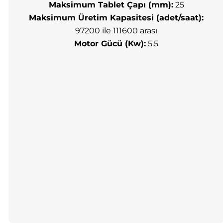
Maksimum Tablet Çapı (mm):
25
Maksimum Üretim Kapasitesi (adet/saat):
97200 ile 111600 arası
Motor Gücü (Kw):
5.5