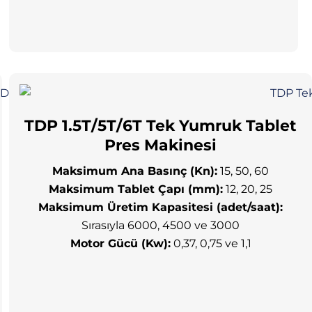
Γ
TDP 1.5T/5T/6T Tek Yumruk Tablet
Pres Makinesi
Maksimum Ana Basınç (Kn):
15, 50, 60
Maksimum Tablet Çapı (mm):
12, 20, 25
Maksimum Üretim Kapasitesi (adet/saat):
Sırasıyla 6000, 4500 ve 3000
Motor Gücü (Kw):
0,37, 0,75 ve 1,1