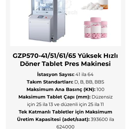
GZP570-41/51/61/65 Yüksek Hızlı
Döner Tablet Pres Makinesi
İstasyon Sayısı:
41 ila 64
Takım Standartları:
D, B, BB, BBS
Maksimum Ana Basınç (KN):
100
Maksimum Tablet Çapı (mm):
Düzensiz
için 25 ila 13 ve düzenli için 25 ila 11
Tek Katmanlı Tabletler için Maksimum
Üretim Kapasitesi (adet/saat):
393600 ila
624000