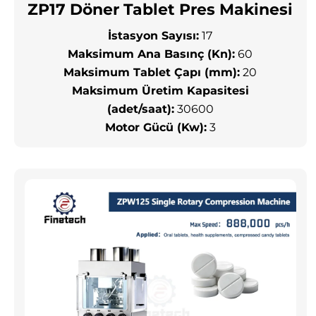
ZP17 Döner Tablet Pres Makinesi
İstasyon Sayısı:
17
Maksimum Ana Basınç (Kn):
60
Maksimum Tablet Çapı (mm):
20
Maksimum Üretim Kapasitesi
(adet/saat):
30600
Motor Gücü (Kw):
3