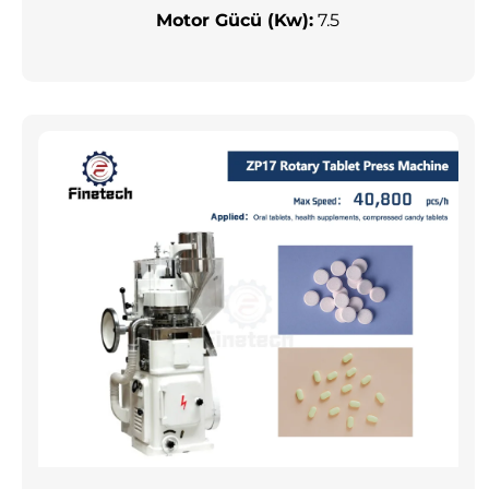
Motor Gücü (Kw):
7.5