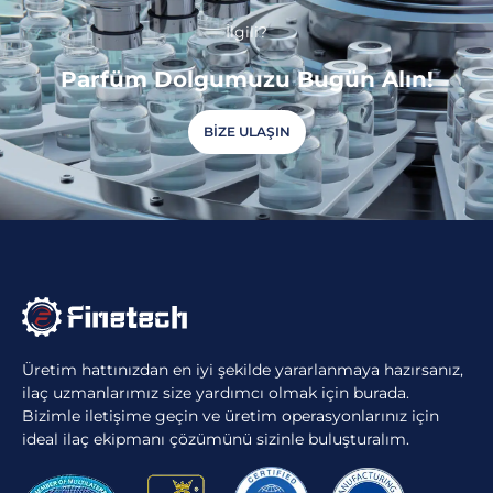
İlgili?
Parfüm Dolgumuzu Bugün Alın!
BIZE ULAŞIN
Üretim hattınızdan en iyi şekilde yararlanmaya hazırsanız,
ilaç uzmanlarımız size yardımcı olmak için burada.
Bizimle iletişime geçin ve üretim operasyonlarınız için
ideal ilaç ekipmanı çözümünü sizinle buluşturalım.