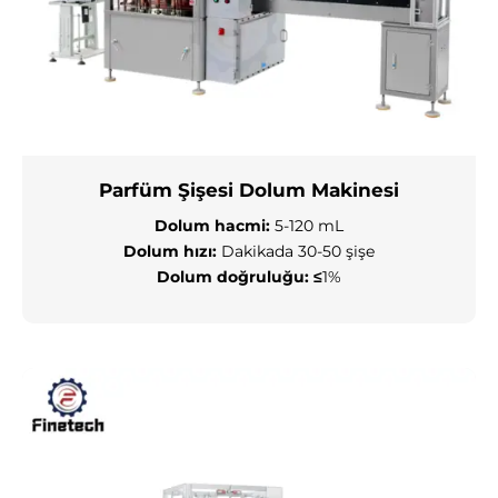
Parfüm Şişesi Dolum Makinesi
Dolum hacmi:
5-120 mL
Dolum hızı:
Dakikada 30-50 şişe
Dolum doğruluğu:
≤
1%