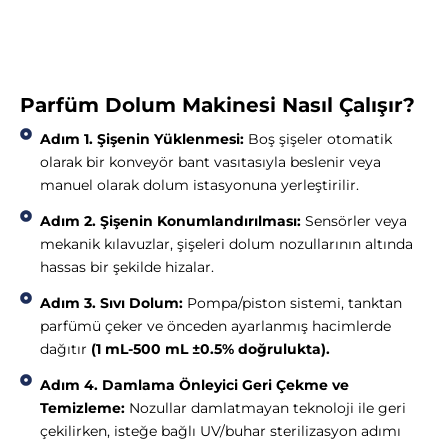
Parfüm Dolum Makinesi Nasıl Çalışır?
Adım 1. Şişenin Yüklenmesi:
Boş şişeler otomatik
olarak bir konveyör bant vasıtasıyla beslenir veya
manuel olarak dolum istasyonuna yerleştirilir.
Adım 2. Şişenin Konumlandırılması:
Sensörler veya
mekanik kılavuzlar, şişeleri dolum nozullarının altında
hassas bir şekilde hizalar.
Adım 3. Sıvı Dolum:
Pompa/piston sistemi, tanktan
parfümü çeker ve önceden ayarlanmış hacimlerde
dağıtır
(1 mL-500 mL ±0.5% doğrulukta).
Adım 4. Damlama Önleyici Geri Çekme ve
Temizleme:
Nozullar damlatmayan teknoloji ile geri
çekilirken, isteğe bağlı UV/buhar sterilizasyon adımı