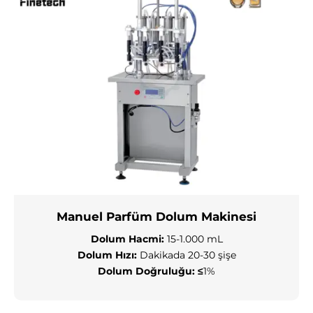
Manuel Parfüm Dolum Makinesi
Dolum Hacmi:
15-1.000 mL
Dolum Hızı:
Dakikada 20-30 şişe
Dolum Doğruluğu:
≤
1%