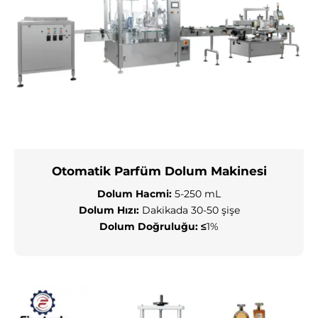
Otomatik Parfüm Dolum Makinesi
Dolum Hacmi:
5-250 mL
Dolum Hızı:
Dakikada 30-50 şişe
Dolum Doğruluğu:
≤
1%