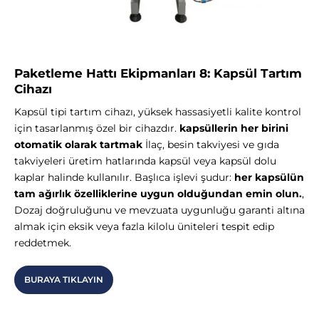
Paketleme Hattı Ekipmanları 8: Kapsül Tartım
Cihazı
Kapsül tipi tartım cihazı, yüksek hassasiyetli kalite kontrol
için tasarlanmış özel bir cihazdır.
kapsüllerin her birini
otomatik olarak tartmak
İlaç, besin takviyesi ve gıda
takviyeleri üretim hatlarında kapsül veya kapsül dolu
kaplar halinde kullanılır. Başlıca işlevi şudur:
her kapsülün
tam ağırlık özelliklerine uygun olduğundan emin olun.
,
Dozaj doğruluğunu ve mevzuata uygunluğu garanti altına
almak için eksik veya fazla kilolu üniteleri tespit edip
reddetmek.
BURAYA TIKLAYIN