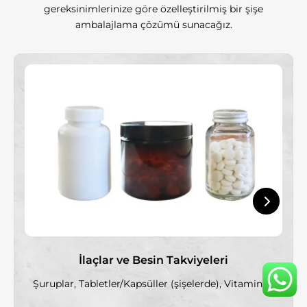
gereksinimlerinize göre özelleştirilmiş bir şişe
ambalajlama çözümü sunacağız.
İlaçlar ve Besin Takviyeleri
Şuruplar, Tabletler/Kapsüller (şişelerde), Vitaminler