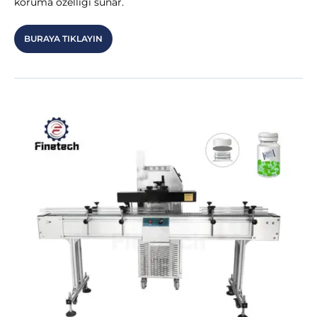
koruma özelliği sunar.
BURAYA TIKLAYIN