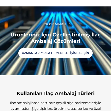
Hızlı bir teklif alın
Ürünleriniz İçin Özelleştirilmiş İlaç
Ambalaj Çözümleri
UZMANLARIMIZLA HEMEN İLETIŞIME GEÇIN
Kullanılan İlaç Ambalaj Türleri
İlaç ambalajlama hattımız çeşitli şişe malzemeleriyle
uyumludur. Şişe tipinize, üretim kapasitenize ve özel