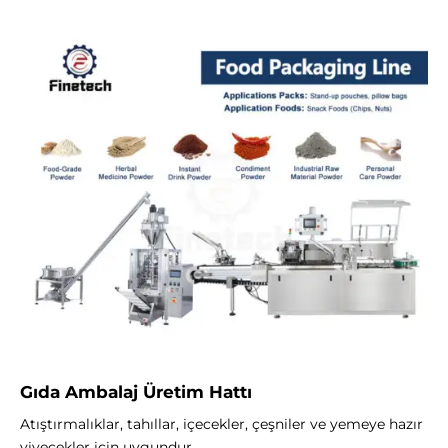
Gıda Ambalaj Üretim Hattı
Atıştırmalıklar, tahıllar, içecekler, çeşniler ve yemeye hazır
yiyecekler için uygundur.