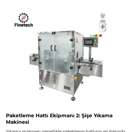
Paketleme Hattı Ekipmanı 2: Şişe Yıkama
Makinesi
Yıkama makinesi genellikle paketleme hattının en başında,