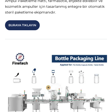
Ampul Paketleme Hattı, farmasötik, enjekte edilebilir ve
kozmetik ampuller için tasarlanmış entegre bir otomatik
steril paketleme ekipmanıdır.
BURAYA TIKLAYIN