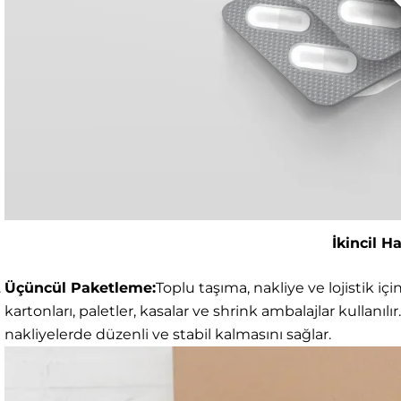
İkincil H
Üçüncül Paketleme:
Toplu taşıma, nakliye ve lojistik 
kartonları, paletler, kasalar ve shrink ambalajlar kullanı
nakliyelerde düzenli ve stabil kalmasını sağlar.