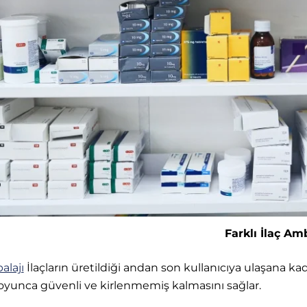
Farklı İlaç Amb
alajı
İlaçların üretildiği andan son kullanıcıya ulaşana k
yunca güvenli ve kirlenmemiş kalmasını sağlar.