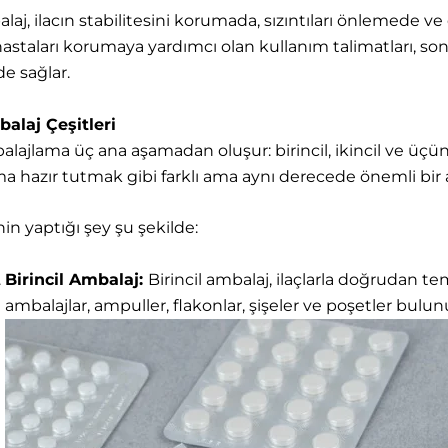
aj, ilacın stabilitesini korumada, sızıntıları önlemede v
hastaları korumaya yardımcı olan kullanım talimatları, son
de sağlar.
balaj Çeşitleri
alajlama üç ana aşamadan oluşur: birincil, ikincil ve üçü
ma hazır tutmak gibi farklı ama aynı derecede önemli bi
nin yaptığı şey şu şekilde:
Birincil Ambalaj:
Birincil ambalaj, ilaçlarla doğrudan t
ambalajlar, ampuller, flakonlar, şişeler ve poşetler bulun