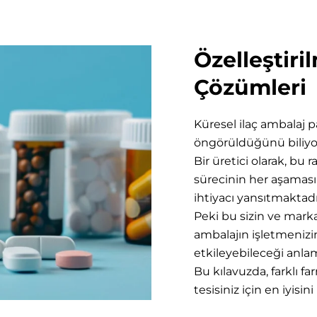
Özelleştiri
Çözümleri
Küresel ilaç ambalaj p
öngörüldüğünü biliy
Bir üretici olarak, bu
sürecinin her aşamas
ihtiyacı yansıtmaktadı
Peki bu sizin ve marka
ambalajın işletmenizi
etkileyebileceği anlam
Bu kılavuzda, farklı 
tesisiniz için en iyisin