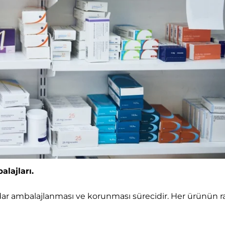
alajları.
adar ambalajlanması ve korunması sürecidir. Her ürünün r