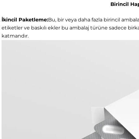
Birincil H
İkincil Paketleme:
Bu, bir veya daha fazla birincil ambala
etiketler ve baskılı ekler bu ambalaj türüne sadece birka
katmandır.