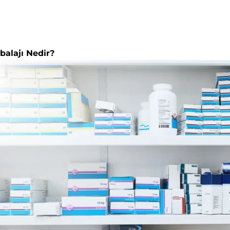
balajı Nedir?