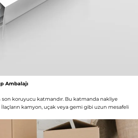
ap Ambalajı
için son koruyucu katmandır. Bu katmanda nakliye
lır. İlaçların kamyon, uçak veya gemi gibi uzun mesafeli