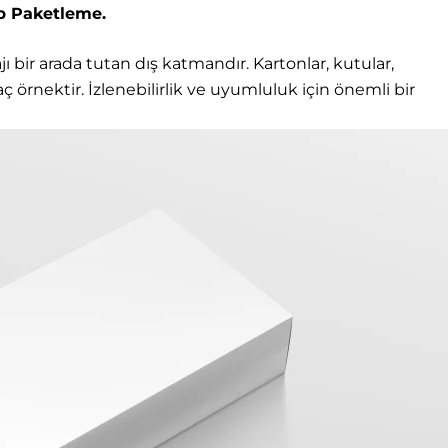
ap Paketleme.
jı bir arada tutan dış katmandır. Kartonlar, kutular,
ç örnektir. İzlenebilirlik ve uyumluluk için önemli bir