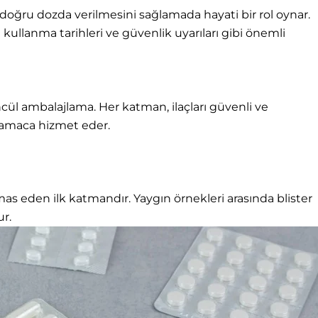
Γ
e doğru dozda verilmesini sağlamada hayati bir rol oynar.
 kullanma tarihleri ve güvenlik uyarıları gibi önemli
ncül ambalajlama. Her katman, ilaçları güvenli ve
r amaca hizmet eder.
emas eden ilk katmandır. Yaygın örnekleri arasında blister
ur.