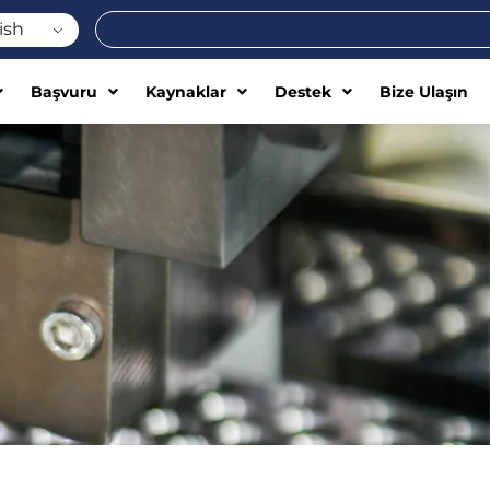
Ara
ish
Başvuru
Kaynaklar
Destek
Bize Ulaşın