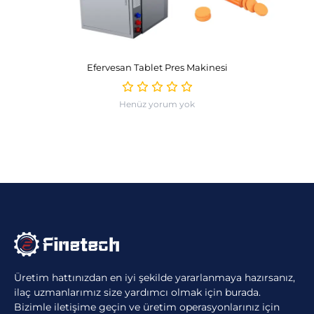
Efervesan Tablet Pres Makinesi
Henüz yorum yok
Üretim hattınızdan en iyi şekilde yararlanmaya hazırsanız,
ilaç uzmanlarımız size yardımcı olmak için burada.
Bizimle iletişime geçin ve üretim operasyonlarınız için