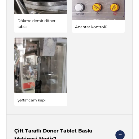
Dökme demir döner
tabla
Anahtar kontrolü
Şeffaf cam kapı
Çift Taraflı Döner Tablet Baskı
Makinesi Nedir?