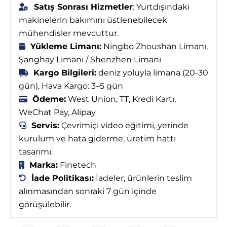
Satış Sonrası Hizmetler
: Yurtdışındaki
makinelerin bakımını üstlenebilecek
mühendisler mevcuttur.
Yükleme Limanı:
Ningbo Zhoushan Limanı,
Şanghay Limanı / Shenzhen Limanı
Kargo Bilgileri:
deniz yoluyla limana (20-30
gün), Hava Kargo: 3–5 gün
Ödeme:
West Union, TT, Kredi Kartı,
WeChat Pay, Alipay
Servis:
Çevrimiçi video eğitimi, yerinde
kurulum ve hata giderme, üretim hattı
tasarımı.
Marka:
Finetech
İade Politikası:
İadeler, ürünlerin teslim
alınmasından sonraki 7 gün içinde
görüşülebilir.