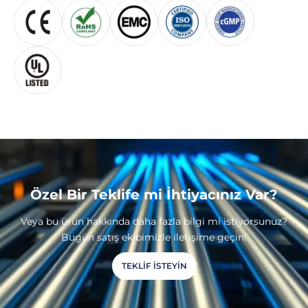
Özel Bir Teklife mi İhtiyacınız Var?
Veya bu ürün hakkında daha fazla bilgi mi istiyorsunuz?
Bugün satış ekibimizle iletişime geçin!
TEKLIF ISTEYIN