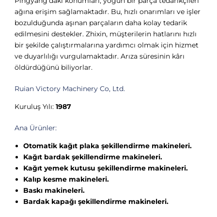
Pingyang'daki konumları, yoğun bir parça tedarikçileri
ağına erişim sağlamaktadır. Bu, hızlı onarımları ve işler
bozulduğunda aşınan parçaların daha kolay tedarik
edilmesini destekler. Zhixin, müşterilerin hatlarını hızlı
bir şekilde çalıştırmalarına yardımcı olmak için hizmet
ve duyarlılığı vurgulamaktadır. Arıza süresinin kârı
öldürdüğünü biliyorlar.
Ruian Victory Machinery Co, Ltd.
Kuruluş Yılı:
1987
Ana Ürünler:
Otomatik kağıt plaka şekillendirme makineleri.
Kağıt bardak şekillendirme makineleri.
Kağıt yemek kutusu şekillendirme makineleri.
Kalıp kesme makineleri.
Baskı makineleri.
Bardak kapağı şekillendirme makineleri.