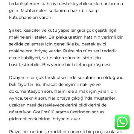
tedarikçilerden daha iyi destekleyebilecekleri anlamına
gelir. Muhtemelen kullanıma hazır bir kalıp
kütüphaneleri vardır.
Şirket, kesiciler ve kutu yapıcılar gibi çok çeşitli ilgili
makineleri listeler. Bir plaka üretim hattının verimli bir
şekilde çalışması için genellikle bu destekleyici
makinelere ihtiyaç vardır. Ruize'nin tüm seti tedarik
etme kabiliyeti, satın alma sürecini sizin için
basitleştirebilir. Beş yerine bir telefon görüşmesi.
Dünyanın birçok farklı ülkesinde kurulumları olduğunu
belirtiyorlar. Bu ihracat deneyimi, nakliye ve
dokümantasyon sorunlarını ele almak için yararlıdır.
Ayrıca, teknik sorunlar ortaya çıktığında müşterileri
uzaktan nasıl destekleyeceklerini bildiklerini de
gösteriyor. Görüntülü arama üzerinden sorun
giderebilecek birine ihtiyacınız var.
Ruize, hizmetini iş modelinin önemli bir parçası olarak