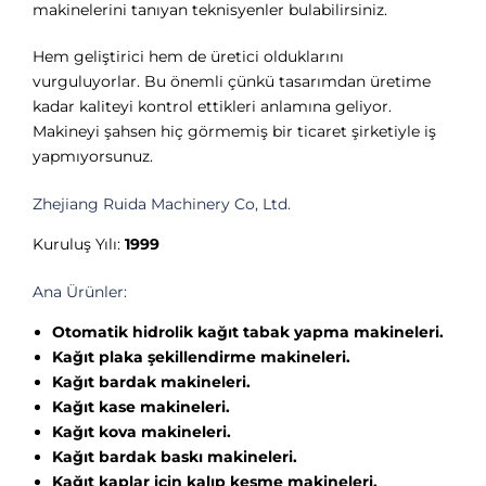
makinelerini tanıyan teknisyenler bulabilirsiniz.
Hem geliştirici hem de üretici olduklarını
vurguluyorlar. Bu önemli çünkü tasarımdan üretime
kadar kaliteyi kontrol ettikleri anlamına geliyor.
Makineyi şahsen hiç görmemiş bir ticaret şirketiyle iş
yapmıyorsunuz.
Zhejiang Ruida Machinery Co, Ltd.
Kuruluş Yılı:
1999
Ana Ürünler:
Otomatik hidrolik kağıt tabak yapma makineleri.
Kağıt plaka şekillendirme makineleri.
Kağıt bardak makineleri.
Kağıt kase makineleri.
Kağıt kova makineleri.
Kağıt bardak baskı makineleri.
Kağıt kaplar için kalıp kesme makineleri.