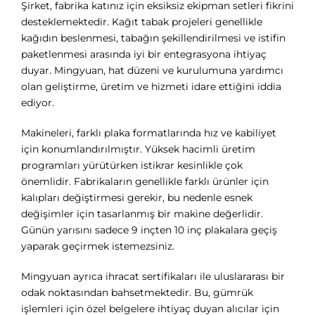
Şirket, fabrika katınız için eksiksiz ekipman setleri fikrini
desteklemektedir. Kağıt tabak projeleri genellikle
kağıdın beslenmesi, tabağın şekillendirilmesi ve istifin
paketlenmesi arasında iyi bir entegrasyona ihtiyaç
duyar. Mingyuan, hat düzeni ve kurulumuna yardımcı
olan geliştirme, üretim ve hizmeti idare ettiğini iddia
ediyor.
Makineleri, farklı plaka formatlarında hız ve kabiliyet
için konumlandırılmıştır. Yüksek hacimli üretim
programları yürütürken istikrar kesinlikle çok
önemlidir. Fabrikaların genellikle farklı ürünler için
kalıpları değiştirmesi gerekir, bu nedenle esnek
değişimler için tasarlanmış bir makine değerlidir.
Günün yarısını sadece 9 inçten 10 inç plakalara geçiş
yaparak geçirmek istemezsiniz.
Mingyuan ayrıca ihracat sertifikaları ile uluslararası bir
odak noktasından bahsetmektedir. Bu, gümrük
işlemleri için özel belgelere ihtiyaç duyan alıcılar için