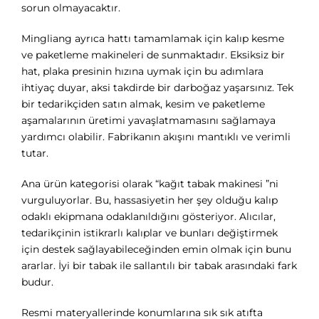
sorun olmayacaktır.
Mingliang ayrıca hattı tamamlamak için kalıp kesme
ve paketleme makineleri de sunmaktadır. Eksiksiz bir
hat, plaka presinin hızına uymak için bu adımlara
ihtiyaç duyar, aksi takdirde bir darboğaz yaşarsınız. Tek
bir tedarikçiden satın almak, kesim ve paketleme
aşamalarının üretimi yavaşlatmamasını sağlamaya
yardımcı olabilir. Fabrikanın akışını mantıklı ve verimli
tutar.
Ana ürün kategorisi olarak “kağıt tabak makinesi ”ni
vurguluyorlar. Bu, hassasiyetin her şey olduğu kalıp
odaklı ekipmana odaklanıldığını gösteriyor. Alıcılar,
tedarikçinin istikrarlı kalıplar ve bunları değiştirmek
için destek sağlayabileceğinden emin olmak için bunu
ararlar. İyi bir tabak ile sallantılı bir tabak arasındaki fark
budur.
Resmi materyallerinde konumlarına sık sık atıfta