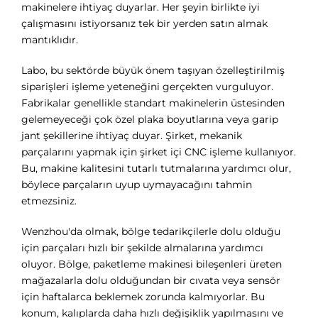
makinelere ihtiyaç duyarlar. Her şeyin birlikte iyi
çalışmasını istiyorsanız tek bir yerden satın almak
mantıklıdır.
Labo, bu sektörde büyük önem taşıyan özelleştirilmiş
siparişleri işleme yeteneğini gerçekten vurguluyor.
Fabrikalar genellikle standart makinelerin üstesinden
gelemeyeceği çok özel plaka boyutlarına veya garip
jant şekillerine ihtiyaç duyar. Şirket, mekanik
parçalarını yapmak için şirket içi CNC işleme kullanıyor.
Bu, makine kalitesini tutarlı tutmalarına yardımcı olur,
böylece parçaların uyup uymayacağını tahmin
etmezsiniz.
Wenzhou'da olmak, bölge tedarikçilerle dolu olduğu
için parçaları hızlı bir şekilde almalarına yardımcı
oluyor. Bölge, paketleme makinesi bileşenleri üreten
mağazalarla dolu olduğundan bir cıvata veya sensör
için haftalarca beklemek zorunda kalmıyorlar. Bu
konum, kalıplarda daha hızlı değişiklik yapılmasını ve