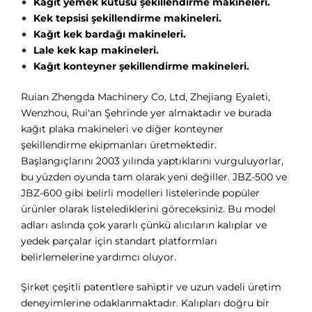
Kağıt yemek kutusu şekillendirme makineleri.
Kek tepsisi şekillendirme makineleri.
Kağıt kek bardağı makineleri.
Lale kek kap makineleri.
Kağıt konteyner şekillendirme makineleri.
Ruian Zhengda Machinery Co, Ltd, Zhejiang Eyaleti,
Wenzhou, Rui'an Şehrinde yer almaktadır ve burada
kağıt plaka makineleri ve diğer konteyner
şekillendirme ekipmanları üretmektedir.
Başlangıçlarını 2003 yılında yaptıklarını vurguluyorlar,
bu yüzden oyunda tam olarak yeni değiller. JBZ-500 ve
JBZ-600 gibi belirli modelleri listelerinde popüler
ürünler olarak listelediklerini göreceksiniz. Bu model
adları aslında çok yararlı çünkü alıcıların kalıplar ve
yedek parçalar için standart platformları
belirlemelerine yardımcı oluyor.
Şirket çeşitli patentlere sahiptir ve uzun vadeli üretim
deneyimlerine odaklanmaktadır. Kalıpları doğru bir