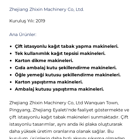
Zhejiang Zhixin Machinery Co, Ltd.
Kuruluş Yılı: 2019
Ana Ürünler:
Çift istasyonlu kağıt tabak yapma makineleri.
Tek kullanımlık kağıt tepsisi makineleri.
Karton dikme makineleri.
Gıda ambalaj kutu şekillendirme makineleri.
Öğle yemeği kutusu şekillendirme makineleri.
Karton yapıştırma makineleri.
Ambalaj kutusu yapıştırma makineleri.
Zhejiang Zhixin Machinery Co, Ltd Wanquan Town,
Pingyang, Zhejiang Eyaleti'nde faaliyet göstermekte ve
çift istasyonlu kağıt tabak makineleri sunmaktadır. Çift
istasyonlu tasarımlar, aynı anda iki plaka oluşturarak
daha yüksek üretim oranlarına olanak sağlar. Bu
kurulum, ürünlerin daha hızlı akışını sıkışma olmadan