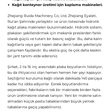
Kağıt konteyner üretimi için kaplama makineleri.
Zhejiang Ruida Machinery Co, Ltd, Zhejiang Eyaleti,
Rui'an Şehrinde yerleşiktir ve ürün listesinde hidrolik
kağıt plaka makineleri bulunmaktadır. Hidrolik sistem,
plakaları şekillendirmek için mekanik preslerden farklı
olarak güçlü ve tutarlı bir basınç sağlar. Bu, daha kalın
kağıtlarla veya geri tepen daha derin tabak şekilleriyle
çalışırken faydalıdır. Bu ekstra güç ile çok daha keskin
bir jant tanımı elde edersiniz.
Şirket, 2 ila 16 inç arasındaki plaka boyutlarını listeliyor,
bu da ihtiyacınız olan hemen hemen her şeyi kapsıyor.
Seçtiğiniz kuruluma bağlı olarak dakikada 140 parçaya
kadar hız iddia ediyorlar. Esnek boyutlandırma
seçenekleri, fabrikaların tek bir makinede birden fazla
ürün üretmesine olanak tanıyor. Yeni bir makine satın
almadan küçük pasta tabaklarından büyük yemek
tabaklarına geçiş yapabilirsiniz.