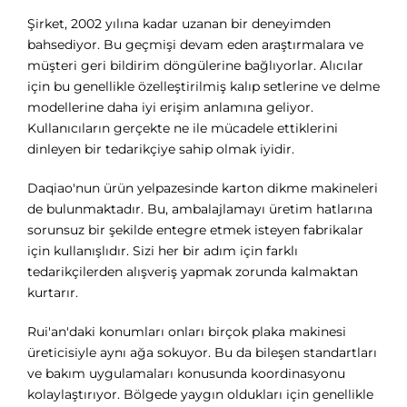
Şirket, 2002 yılına kadar uzanan bir deneyimden
bahsediyor. Bu geçmişi devam eden araştırmalara ve
müşteri geri bildirim döngülerine bağlıyorlar. Alıcılar
için bu genellikle özelleştirilmiş kalıp setlerine ve delme
modellerine daha iyi erişim anlamına geliyor.
Kullanıcıların gerçekte ne ile mücadele ettiklerini
dinleyen bir tedarikçiye sahip olmak iyidir.
Daqiao'nun ürün yelpazesinde karton dikme makineleri
de bulunmaktadır. Bu, ambalajlamayı üretim hatlarına
sorunsuz bir şekilde entegre etmek isteyen fabrikalar
için kullanışlıdır. Sizi her bir adım için farklı
tedarikçilerden alışveriş yapmak zorunda kalmaktan
kurtarır.
Rui'an'daki konumları onları birçok plaka makinesi
üreticisiyle aynı ağa sokuyor. Bu da bileşen standartları
ve bakım uygulamaları konusunda koordinasyonu
kolaylaştırıyor. Bölgede yaygın oldukları için genellikle