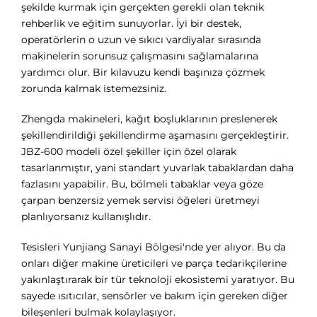
şekilde kurmak için gerçekten gerekli olan teknik
rehberlik ve eğitim sunuyorlar. İyi bir destek,
operatörlerin o uzun ve sıkıcı vardiyalar sırasında
makinelerin sorunsuz çalışmasını sağlamalarına
yardımcı olur. Bir kılavuzu kendi başınıza çözmek
zorunda kalmak istemezsiniz.
Zhengda makineleri, kağıt boşluklarının preslenerek
şekillendirildiği şekillendirme aşamasını gerçekleştirir.
JBZ-600 modeli özel şekiller için özel olarak
tasarlanmıştır, yani standart yuvarlak tabaklardan daha
fazlasını yapabilir. Bu, bölmeli tabaklar veya göze
çarpan benzersiz yemek servisi öğeleri üretmeyi
planlıyorsanız kullanışlıdır.
Tesisleri Yunjiang Sanayi Bölgesi'nde yer alıyor. Bu da
onları diğer makine üreticileri ve parça tedarikçilerine
yakınlaştırarak bir tür teknoloji ekosistemi yaratıyor. Bu
sayede ısıtıcılar, sensörler ve bakım için gereken diğer
bileşenleri bulmak kolaylaşıyor.