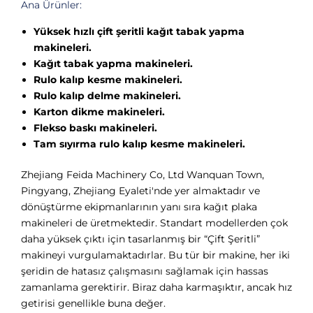
Ana Ürünler:
Yüksek hızlı çift şeritli kağıt tabak yapma
makineleri.
Kağıt tabak yapma makineleri.
Rulo kalıp kesme makineleri.
Rulo kalıp delme makineleri.
Karton dikme makineleri.
Flekso baskı makineleri.
Tam sıyırma rulo kalıp kesme makineleri.
Zhejiang Feida Machinery Co, Ltd Wanquan Town,
Pingyang, Zhejiang Eyaleti'nde yer almaktadır ve
dönüştürme ekipmanlarının yanı sıra kağıt plaka
makineleri de üretmektedir. Standart modellerden çok
daha yüksek çıktı için tasarlanmış bir “Çift Şeritli”
makineyi vurgulamaktadırlar. Bu tür bir makine, her iki
şeridin de hatasız çalışmasını sağlamak için hassas
zamanlama gerektirir. Biraz daha karmaşıktır, ancak hız
getirisi genellikle buna değer.