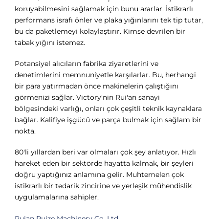
koruyabilmesini sağlamak için bunu ararlar. İstikrarlı
performans israfı önler ve plaka yığınlarını tek tip tutar,
bu da paketlemeyi kolaylaştırır. Kimse devrilen bir
tabak yığını istemez.
Potansiyel alıcıların fabrika ziyaretlerini ve
denetimlerini memnuniyetle karşılarlar. Bu, herhangi
bir para yatırmadan önce makinelerin çalıştığını
görmenizi sağlar. Victory'nin Rui'an sanayi
bölgesindeki varlığı, onları çok çeşitli teknik kaynaklara
bağlar. Kalifiye işgücü ve parça bulmak için sağlam bir
nokta.
80'li yıllardan beri var olmaları çok şey anlatıyor. Hızlı
hareket eden bir sektörde hayatta kalmak, bir şeyleri
doğru yaptığınız anlamına gelir. Muhtemelen çok
istikrarlı bir tedarik zincirine ve yerleşik mühendislik
uygulamalarına sahipler.
Ruian Ruize Machinery Co, Ltd.