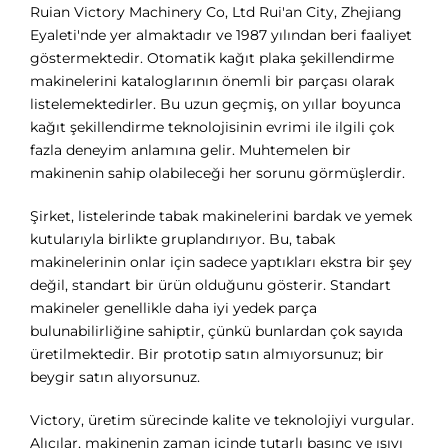
Ruian Victory Machinery Co, Ltd Rui'an City, Zhejiang
Eyaleti'nde yer almaktadır ve 1987 yılından beri faaliyet
göstermektedir. Otomatik kağıt plaka şekillendirme
makinelerini kataloglarının önemli bir parçası olarak
listelemektedirler. Bu uzun geçmiş, on yıllar boyunca
kağıt şekillendirme teknolojisinin evrimi ile ilgili çok
fazla deneyim anlamına gelir. Muhtemelen bir
makinenin sahip olabileceği her sorunu görmüşlerdir.
Şirket, listelerinde tabak makinelerini bardak ve yemek
kutularıyla birlikte gruplandırıyor. Bu, tabak
makinelerinin onlar için sadece yaptıkları ekstra bir şey
değil, standart bir ürün olduğunu gösterir. Standart
makineler genellikle daha iyi yedek parça
bulunabilirliğine sahiptir, çünkü bunlardan çok sayıda
üretilmektedir. Bir prototip satın almıyorsunuz; bir
beygir satın alıyorsunuz.
Victory, üretim sürecinde kalite ve teknolojiyi vurgular.
Alıcılar, makinenin zaman içinde tutarlı basınç ve ısıyı