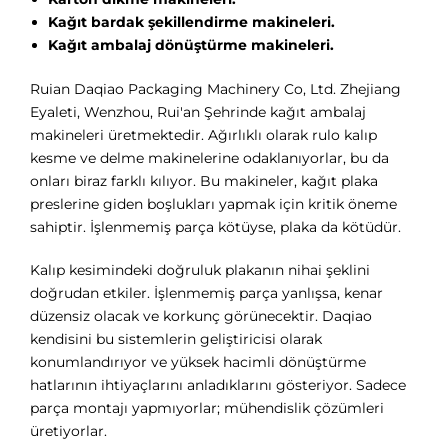
Kağıt bardak şekillendirme makineleri.
Kağıt ambalaj dönüştürme makineleri.
Ruian Daqiao Packaging Machinery Co, Ltd. Zhejiang
Eyaleti, Wenzhou, Rui'an Şehrinde kağıt ambalaj
makineleri üretmektedir. Ağırlıklı olarak rulo kalıp
kesme ve delme makinelerine odaklanıyorlar, bu da
onları biraz farklı kılıyor. Bu makineler, kağıt plaka
preslerine giden boşlukları yapmak için kritik öneme
sahiptir. İşlenmemiş parça kötüyse, plaka da kötüdür.
Kalıp kesimindeki doğruluk plakanın nihai şeklini
doğrudan etkiler. İşlenmemiş parça yanlışsa, kenar
düzensiz olacak ve korkunç görünecektir. Daqiao
kendisini bu sistemlerin geliştiricisi olarak
konumlandırıyor ve yüksek hacimli dönüştürme
hatlarının ihtiyaçlarını anladıklarını gösteriyor. Sadece
parça montajı yapmıyorlar; mühendislik çözümleri
üretiyorlar.