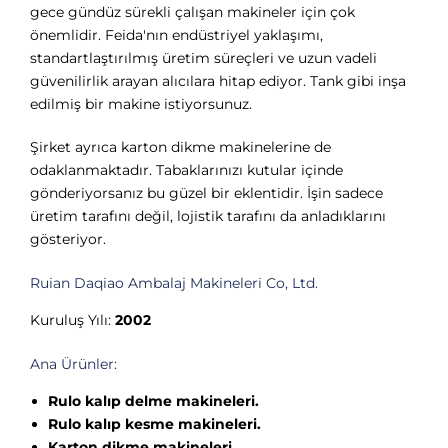
gece gündüz sürekli çalışan makineler için çok
önemlidir. Feida'nın endüstriyel yaklaşımı,
standartlaştırılmış üretim süreçleri ve uzun vadeli
güvenilirlik arayan alıcılara hitap ediyor. Tank gibi inşa
edilmiş bir makine istiyorsunuz.
Şirket ayrıca karton dikme makinelerine de
odaklanmaktadır. Tabaklarınızı kutular içinde
gönderiyorsanız bu güzel bir eklentidir. İşin sadece
üretim tarafını değil, lojistik tarafını da anladıklarını
gösteriyor.
Ruian Daqiao Ambalaj Makineleri Co, Ltd.
Kuruluş Yılı:
2002
Ana Ürünler:
Rulo kalıp delme makineleri.
Rulo kalıp kesme makineleri.
Karton dikme makineleri.