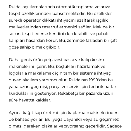
Ruida, açıklamalarında otomatik toplama ve arıza
tespit özelliklerinden bahsetmektedir. Bu özellikler
sürekli operatör dikkati ihtiyacını azaltarak işçilik
maliyetlerinden tasarruf etmenizi sağlar. Makine bir
sorun tespit ederse kendini durdurabilir ve pahalı
kalıpları hasardan korur. Bu, zeminde fazladan bir çift
göze sahip olmak gibidir.
Daha geniş ürün yelpazesi baskı ve kalıp kesim
makinelerini içerir. Bu, boşlukları hazırlamak ve
logolarla markalamak için tam bir sisteme ihtiyaç
duyan alıcılara yardımcı olur. Ruida'nın 1999'dan bu
yana uzun geçmişi, parça ve servis için tedarik hatları
kurduklarını gösteriyor. Rekabetçi bir pazarda uzun
süre hayatta kaldılar.
Ayrıca kağıt kap üretimi için kaplama makinelerinden
de bahsediyorlar. Bu, yağa dayanıklı veya su geçirmez
olması gereken plakalar yapıyorsanız geçerlidir. Sadece