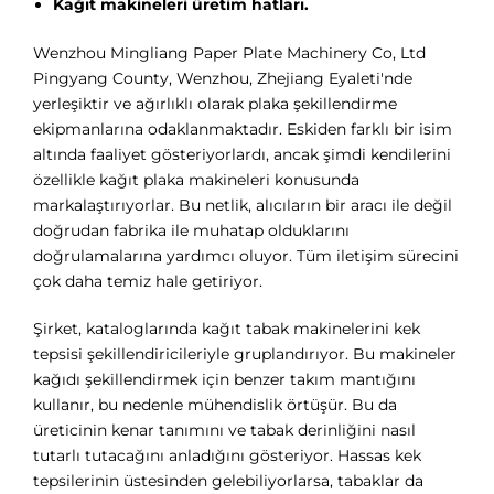
Kağıt makineleri üretim hatları.
Wenzhou Mingliang Paper Plate Machinery Co, Ltd
Pingyang County, Wenzhou, Zhejiang Eyaleti'nde
yerleşiktir ve ağırlıklı olarak plaka şekillendirme
ekipmanlarına odaklanmaktadır. Eskiden farklı bir isim
altında faaliyet gösteriyorlardı, ancak şimdi kendilerini
özellikle kağıt plaka makineleri konusunda
markalaştırıyorlar. Bu netlik, alıcıların bir aracı ile değil
doğrudan fabrika ile muhatap olduklarını
doğrulamalarına yardımcı oluyor. Tüm iletişim sürecini
çok daha temiz hale getiriyor.
Şirket, kataloglarında kağıt tabak makinelerini kek
tepsisi şekillendiricileriyle gruplandırıyor. Bu makineler
kağıdı şekillendirmek için benzer takım mantığını
kullanır, bu nedenle mühendislik örtüşür. Bu da
üreticinin kenar tanımını ve tabak derinliğini nasıl
tutarlı tutacağını anladığını gösteriyor. Hassas kek
tepsilerinin üstesinden gelebiliyorlarsa, tabaklar da