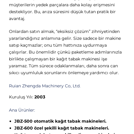
müşterilerin yedek parçalara daha kolay erişmesini
destekliyor. Bu, arıza süresini düşük tutan pratik bir
avantaj.
Onlardan satın almak, “eksiksiz çözüm” zihniyetinden
yararlandığınız anlamına gelir. Size sadece bir makine
satıp kaçmazlar; onu tüm hattınıza uydurmaya
çalışırlar. Bu önemlidir çünkü paketleme adımlarınızla
birlikte çalışmayan bir kağıt tabak makinesi işe
yaramaz. Tüm sürece odaklanmaları, daha sonra can
sıkıcı uyumluluk sorunlarını önlemeye yardımcı olur.
Ruian Zhengda Machinery Co, Ltd.
Kuruluş Yılı:
2003
Ana Ürünler:
JBZ-500 otomatik kağıt tabak makineleri.
JBZ-600 özel şekilli kağıt tabak makineleri.