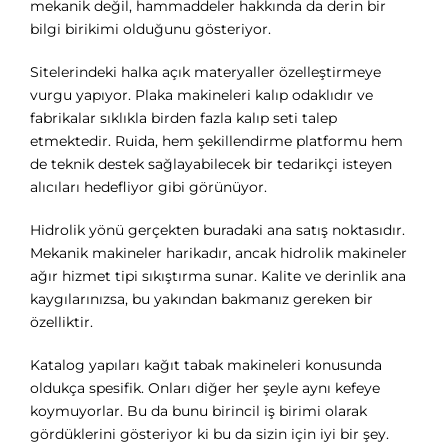
mekanik değil, hammaddeler hakkında da derin bir
bilgi birikimi olduğunu gösteriyor.
Sitelerindeki halka açık materyaller özelleştirmeye
vurgu yapıyor. Plaka makineleri kalıp odaklıdır ve
fabrikalar sıklıkla birden fazla kalıp seti talep
etmektedir. Ruida, hem şekillendirme platformu hem
de teknik destek sağlayabilecek bir tedarikçi isteyen
alıcıları hedefliyor gibi görünüyor.
Hidrolik yönü gerçekten buradaki ana satış noktasıdır.
Mekanik makineler harikadır, ancak hidrolik makineler
ağır hizmet tipi sıkıştırma sunar. Kalite ve derinlik ana
kaygılarınızsa, bu yakından bakmanız gereken bir
özelliktir.
Katalog yapıları kağıt tabak makineleri konusunda
oldukça spesifik. Onları diğer her şeyle aynı kefeye
koymuyorlar. Bu da bunu birincil iş birimi olarak
gördüklerini gösteriyor ki bu da sizin için iyi bir şey.