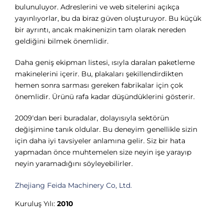
Γ
bulunuluyor. Adreslerini ve web sitelerini açıkça
yayınlıyorlar, bu da biraz güven oluşturuyor. Bu küçük
bir ayrıntı, ancak makinenizin tam olarak nereden
geldiğini bilmek önemlidir.
Daha geniş ekipman listesi, ısıyla daralan paketleme
makinelerini içerir. Bu, plakaları şekillendirdikten
hemen sonra sarması gereken fabrikalar için çok
önemlidir. Ürünü rafa kadar düşündüklerini gösterir.
2009'dan beri buradalar, dolayısıyla sektörün
değişimine tanık oldular. Bu deneyim genellikle sizin
için daha iyi tavsiyeler anlamına gelir. Siz bir hata
yapmadan önce muhtemelen size neyin işe yarayıp
neyin yaramadığını söyleyebilirler.
Zhejiang Feida Machinery Co, Ltd.
Kuruluş Yılı:
2010