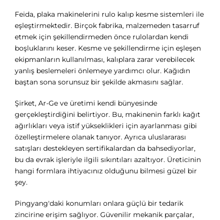
Feida, plaka makinelerini rulo kalıp kesme sistemleri ile
eşleştirmektedir. Birçok fabrika, malzemeden tasarruf
etmek için şekillendirmeden önce rulolardan kendi
boşluklarını keser. Kesme ve şekillendirme için eşleşen
ekipmanların kullanılması, kalıplara zarar verebilecek
yanlış beslemeleri önlemeye yardımcı olur. Kağıdın
baştan sona sorunsuz bir şekilde akmasını sağlar.
Şirket, Ar-Ge ve üretimi kendi bünyesinde
gerçekleştirdiğini belirtiyor. Bu, makinenin farklı kağıt
ağırlıkları veya istif yükseklikleri için ayarlanması gibi
özelleştirmelere olanak tanıyor. Ayrıca uluslararası
satışları destekleyen sertifikalardan da bahsediyorlar,
bu da evrak işleriyle ilgili sıkıntıları azaltıyor. Üreticinin
hangi formlara ihtiyacınız olduğunu bilmesi güzel bir
şey.
Pingyang'daki konumları onlara güçlü bir tedarik
zincirine erişim sağlıyor. Güvenilir mekanik parçalar,