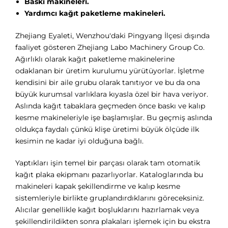
Baskı makineleri.
Yardımcı kağıt paketleme makineleri.
Zhejiang Eyaleti, Wenzhou'daki Pingyang İlçesi dışında
faaliyet gösteren Zhejiang Labo Machinery Group Co.
Ağırlıklı olarak kağıt paketleme makinelerine
odaklanan bir üretim kurulumu yürütüyorlar. İşletme
kendisini bir aile grubu olarak tanıtıyor ve bu da ona
büyük kurumsal varlıklara kıyasla özel bir hava veriyor.
Aslında kağıt tabaklara geçmeden önce baskı ve kalıp
kesme makineleriyle işe başlamışlar. Bu geçmiş aslında
oldukça faydalı çünkü klişe üretimi büyük ölçüde ilk
kesimin ne kadar iyi olduğuna bağlı.
Yaptıkları işin temel bir parçası olarak tam otomatik
kağıt plaka ekipmanı pazarlıyorlar. Kataloglarında bu
makineleri kapak şekillendirme ve kalıp kesme
sistemleriyle birlikte gruplandırdıklarını göreceksiniz.
Alıcılar genellikle kağıt boşluklarını hazırlamak veya
şekillendirildikten sonra plakaları işlemek için bu ekstra