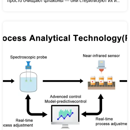
просто очищают флаконы — они стерилизуют их и
защищают