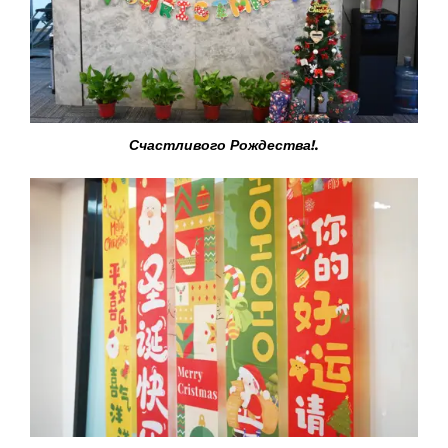
Счастливого Рождества!.