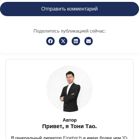
Поделитесь публикацией сейчас:
Автор
Привет, я Тони Тао.
Я генеральный директор Finetech и имею более чем 10-