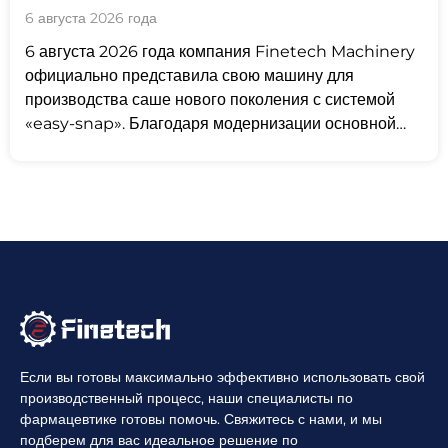
предназначенную для изготовления
6 августа 2026 года
одноразовой упаковки с индивидуальными
6 августа 2026 года компания Finetech Machinery
дозами
официально представила свою машину для
производства саше нового поколения с системой
«easy-snap». Благодаря модернизации основной
трансмиссии данная установка перешла
Если вы готовы максимально эффективно использовать свой
производственный процесс, наши специалисты по
фармацевтике готовы помочь. Свяжитесь с нами, и мы
подберем для вас идеальное решение по