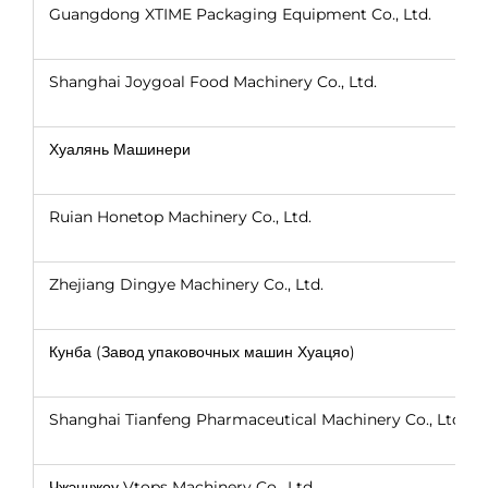
Guangdong XTIME Packaging Equipment Co., Ltd.
Shanghai Joygoal Food Machinery Co., Ltd.
Хуалянь Машинери
Ruian Honetop Machinery Co., Ltd.
Zhejiang Dingye Machinery Co., Ltd.
Кунба (Завод упаковочных машин Хуацяо)
Shanghai Tianfeng Pharmaceutical Machinery Co., Ltd.
Чжэнчжоу Vtops Machinery Co., Ltd.