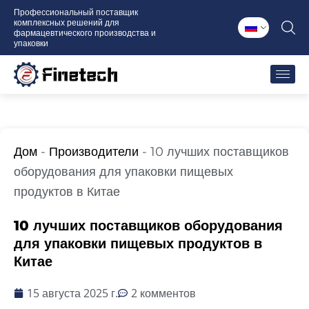
Перейти
Профессиональный поставщик
комплексных решений для
к
фармацевтического производства и
содержимому
упаковки
Дом
-
Производители
-
10 лучших поставщиков
оборудования для упаковки пищевых
продуктов в Китае
10 лучших поставщиков оборудования
для упаковки пищевых продуктов в
Китае
15 августа 2025 г.
2 комментов