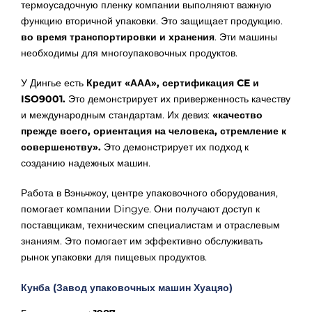
термоусадочную пленку компании выполняют важную
функцию вторичной упаковки. Это защищает продукцию.
во время транспортировки и хранения
. Эти машины
необходимы для многоупаковочных продуктов.
У Дингье есть
Кредит «ААА», сертификация CE и
ISO9001.
Это демонстрирует их приверженность качеству
и международным стандартам. Их девиз:
«качество
прежде всего, ориентация на человека, стремление к
совершенству».
Это демонстрирует их подход к
созданию надежных машин.
Работа в Вэньчжоу, центре упаковочного оборудования,
помогает компании Dingye. Они получают доступ к
поставщикам, техническим специалистам и отраслевым
знаниям. Это помогает им эффективно обслуживать
рынок упаковки для пищевых продуктов.
Кунба (Завод упаковочных машин Хуацяо)