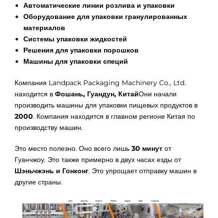
Автоматические линии розлива и упаковки
Оборудование для упаковки гранулированных
материалов
Системы упаковки жидкостей
Решения для упаковки порошков
Машины для упаковки специй
Компания Landpack Packaging Machinery Co., Ltd.
находится в
Фошань, Гуандун, Китай
Они начали
производить машины для упаковки пищевых продуктов в
2000
. Компания находится в главном регионе Китая по
производству машин.
Это место полезно. Оно всего лишь
30 минут
от
Гуанчжоу. Это также примерно в двух часах езды от
Шэньчжэнь и Гонконг
. Это упрощает отправку машин в
другие страны.