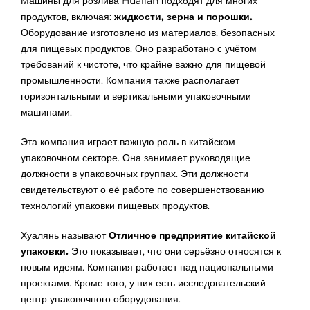
Машины для розлива Hualian подходят для многих
продуктов, включая:
жидкости, зерна и порошки.
Оборудование изготовлено из материалов, безопасных
для пищевых продуктов. Оно разработано с учётом
требований к чистоте, что крайне важно для пищевой
промышленности. Компания также располагает
горизонтальными и вертикальными упаковочными
машинами.
Эта компания играет важную роль в китайском
упаковочном секторе. Она занимает руководящие
должности в упаковочных группах. Эти должности
свидетельствуют о её работе по совершенствованию
технологий упаковки пищевых продуктов.
Хуалянь называют
Отличное предприятие китайской
упаковки.
Это показывает, что они серьёзно относятся к
новым идеям. Компания работает над национальными
проектами. Кроме того, у них есть исследовательский
центр упаковочного оборудования.