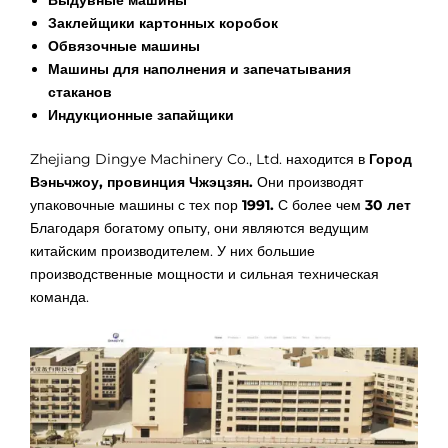
Заклейщики картонных коробок
Обвязочные машины
Машины для наполнения и запечатывания
стаканов
Индукционные запайщики
Zhejiang Dingye Machinery Co., Ltd. находится в
Город
Вэньчжоу, провинция Чжэцзян.
Они производят
упаковочные машины с тех пор
1991.
С более чем
30 лет
Благодаря богатому опыту, они являются ведущим
китайским производителем. У них большие
производственные мощности и сильная техническая
команда.