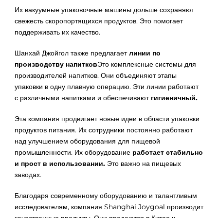
Их вакуумные упаковочные машины дольше сохраняют
свежесть скоропортящихся продуктов. Это помогает
поддерживать их качество.
Шанхай Джойгол также предлагает
линии по
производству напитков
Это комплексные системы для
производителей напитков. Они объединяют этапы
упаковки в одну плавную операцию. Эти линии работают
с различными напитками и обеспечивают
гигиеничный.
Эта компания продвигает новые идеи в области упаковки
продуктов питания. Их сотрудники постоянно работают
над улучшением оборудования для пищевой
промышленности. Их оборудование
работает стабильно
и прост в использовании.
Это важно на пищевых
заводах.
Благодаря современному оборудованию и талантливым
исследователям, компания Shanghai Joygoal производит
качественные продукты. Они продаются в Китае и