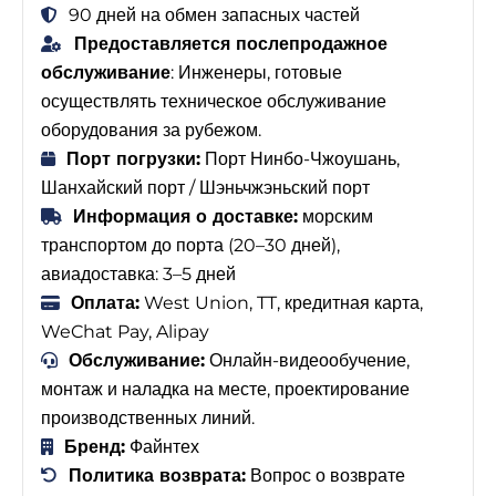
90 дней на обмен запасных частей
Предоставляется послепродажное
обслуживание
: Инженеры, готовые
осуществлять техническое обслуживание
оборудования за рубежом.
Порт погрузки:
Порт Нинбо-Чжоушань,
Шанхайский порт / Шэньчжэньский порт
Информация о доставке:
морским
транспортом до порта (20–30 дней),
авиадоставка: 3–5 дней
Оплата:
West Union, TT, кредитная карта,
WeChat Pay, Alipay
Обслуживание:
Онлайн-видеообучение,
монтаж и наладка на месте, проектирование
производственных линий.
Бренд:
Файнтех
Политика возврата:
Вопрос о возврате