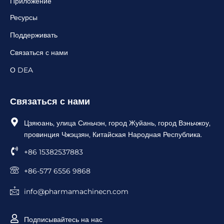
Приложение
Ресурсы
Поддерживать
Связаться с нами
О DEA
Связаться с нами
Цзяюань, улица Синьчэн, город Жуйань, город Вэньчжоу,
провинция Чжэцзян, Китайская Народная Республика.
+86 15382537883
+86-577 6556 9868
info@pharmamachinecn.com
Подписывайтесь на нас