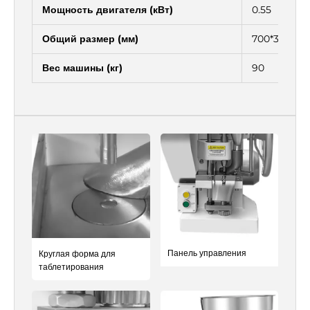
Мощность двигателя (кВт)
0.55
Общий размер (мм)
700*370*80
Вес машины (кг)
90
Панель управления
Круглая форма для
таблетирования