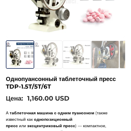
Однопуансонный таблеточный пресс
TDP-1.5T/5T/6T
Цена:
1,160.00 USD
А
таблеточная машина с одним пуансоном
(также
известный как
однопозиционный
пресс
или
эксцентриковый пресс
) — компактное,