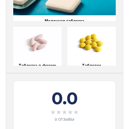
Молочная таблетка
Таблетка в форме
Таблетки
Таблетка в форме
Таблетки
0.0
★
★
★
★
★
0 ОТЗЫВЫ