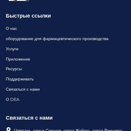
Быстрые ссылки
О нас
оборудование для фармацевтического производства
Услуги
Приложение
Ресурсы
Поддерживать
Связаться с нами
О DEA
Связаться с нами
Цзяюань, улица Синьчэн, город Жуйань, город Вэньчжоу,