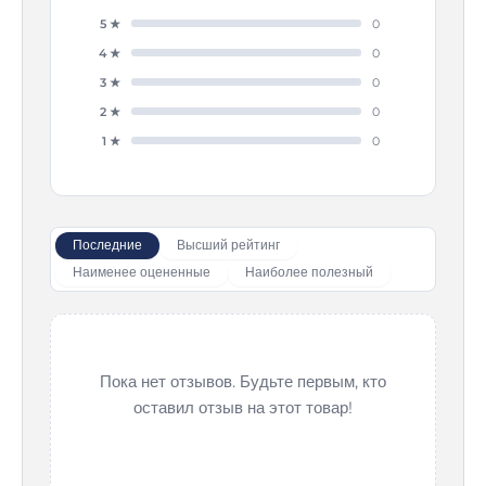
5 ★
0
4 ★
0
3 ★
0
2 ★
0
1 ★
0
Последние
Высший рейтинг
Наименее оцененные
Наиболее полезный
Пока нет отзывов. Будьте первым, кто
оставил отзыв на этот товар!