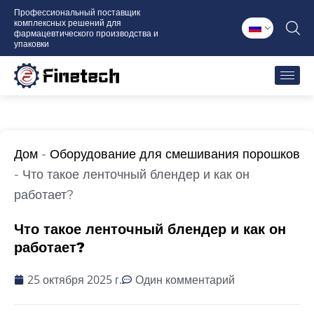
Перейти
Профессиональный поставщик
комплексных решений для
к
фармацевтического производства и
содержимому
упаковки
Дом
-
Оборудование для смешивания порошков
-
Что такое ленточный блендер и как он
работает?
Что такое ленточный блендер и как он
работает?
25 октября 2025 г.
Один комментарий