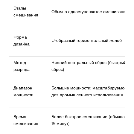
Этапы
Обычно одноступенчатое смешивание
смешивания
Форма
U-образный горизонтальный желоб
дизайна
Метод
Нижний центральный сброс (быстрый
разряда
сброс)
Диапазон
Большие мощности; масштабируемость
мощности
для промышленного использования
Время
Более быстрое смешивание (обычно 5–
смешивания
15 минут)