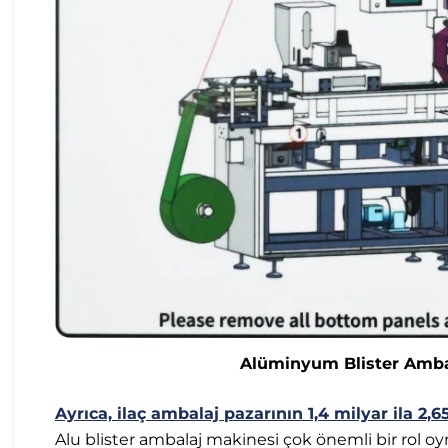
Alüminyum Blister Ambal
Ayrıca, ilaç ambalaj pazarının 1,4 milyar ila 2,
Alu blister ambalaj makinesi çok önemli bir rol oyna