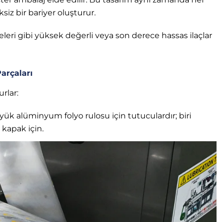
z bir bariyer oluşturur.
eleri gibi yüksek değerli veya son derece hassas ilaçlar
arçaları
rlar:
yük alüminyum folyo rulosu için tutuculardır; biri
 kapak için.