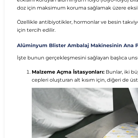
doz için maksimum koruma sağlamak üzere eksiksi
Özellikle antibiyotikler, hormonlar ve besin takviy
için tercih edilir.
Alüminyum Blister Ambalaj Makinesinin Ana P
İşte bunun gerçekleşmesini sağlayan başlıca unsu
Malzeme Açma İstasyonları:
Bunlar, iki bü
cepleri oluşturan alt kısım için, diğeri de üst