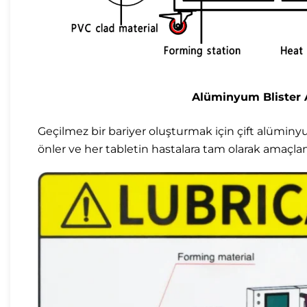
Alüminyum Blister 
Geçilmez bir bariyer oluşturmak için çift alüminyu
önler ve her tabletin hastalara tam olarak amaçlan