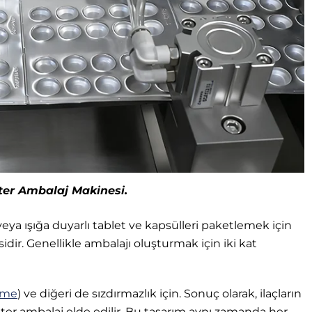
er Ambalaj Makinesi.
eya ışığa duyarlı tablet ve kapsülleri paketlemek için
dir. Genellikle ambalajı oluşturmak için iki kat
rme
) ve diğeri de sızdırmazlık için. Sonuç olarak, ilaçların
ster ambalaj elde edilir. Bu tasarım aynı zamanda her