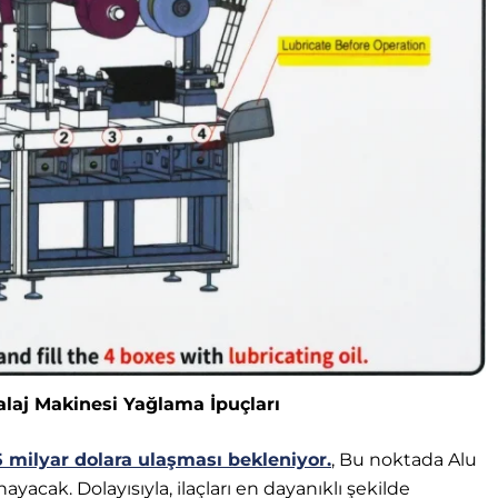
aj Makinesi Yağlama İpuçları
65 milyar dolara ulaşması bekleniyor.
, Bu noktada Alu
yacak. Dolayısıyla, ilaçları en dayanıklı şekilde