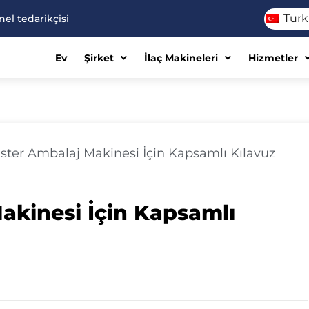
Turk
el tedarikçisi
Ev
Şirket
İlaç Makineleri
Hizmetler
ister Ambalaj Makinesi İçin Kapsamlı Kılavuz
Makinesi İçin Kapsamlı