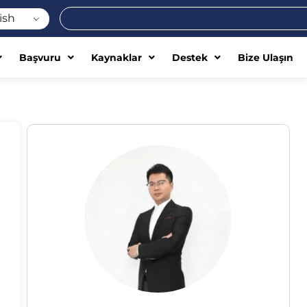
Ara
ish
Başvuru
Kaynaklar
Destek
Bize Ulaşın