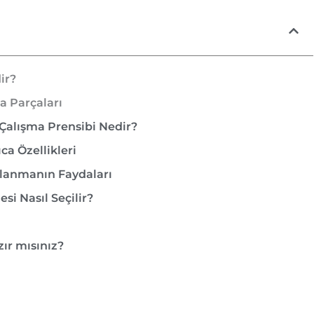
ir?
a Parçaları
Çalışma Prensibi Nedir?
ca Özellikleri
lanmanın Faydaları
i Nasıl Seçilir?
ır mısınız?