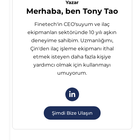
Yazar
Merhaba, ben Tony Tao
Finetech'in CEO'suyum ve ilaç
ekipmanları sektöründe 10 yılı aşkın
deneyime sahibim. Uzmanlığımı,
Çin'den ilaç işleme ekipmanı ithal
etmek isteyen daha fazla kişiye
yardımcı olmak için kullanmayı
umuyorum.
Şimdi Bize Ulaşın