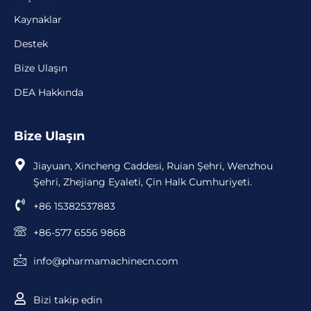
Kaynaklar
Destek
Bize Ulaşın
DEA Hakkında
Bize Ulaşın
Jiayuan, Xincheng Caddesi, Ruian Şehri, Wenzhou
Şehri, Zhejiang Eyaleti, Çin Halk Cumhuriyeti.
+86 15382537883
+86-577 6556 9868
info@pharmamachinecn.com
Bizi takip edin