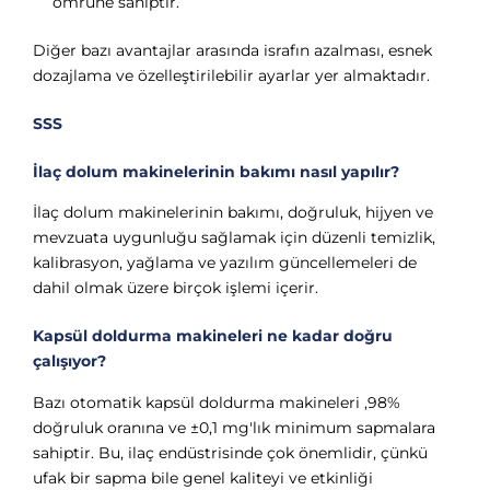
ömrüne sahiptir.
Diğer bazı avantajlar arasında israfın azalması, esnek
dozajlama ve özelleştirilebilir ayarlar yer almaktadır.
SSS
İlaç dolum makinelerinin bakımı nasıl yapılır?
İlaç dolum makinelerinin bakımı, doğruluk, hijyen ve
mevzuata uygunluğu sağlamak için düzenli temizlik,
kalibrasyon, yağlama ve yazılım güncellemeleri de
dahil olmak üzere birçok işlemi içerir.
Kapsül doldurma makineleri ne kadar doğru
çalışıyor?
Bazı otomatik kapsül doldurma makineleri ,98%
doğruluk oranına ve ±0,1 mg'lık minimum sapmalara
sahiptir. Bu, ilaç endüstrisinde çok önemlidir, çünkü
ufak bir sapma bile genel kaliteyi ve etkinliği