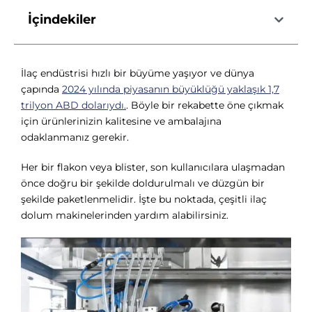
İçindekiler
İlaç endüstrisi hızlı bir büyüme yaşıyor ve dünya
çapında
2024 yılında piyasanın büyüklüğü yaklaşık 1,7
trilyon ABD dolarıydı.
. Böyle bir rekabette öne çıkmak
için ürünlerinizin kalitesine ve ambalajına
odaklanmanız gerekir.
Her bir flakon veya blister, son kullanıcılara ulaşmadan
önce doğru bir şekilde doldurulmalı ve düzgün bir
şekilde paketlenmelidir. İşte bu noktada, çeşitli ilaç
dolum makinelerinden yardım alabilirsiniz.