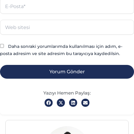
E-
Posta*
Web
sitesi
Daha sonraki yorumlarımda kullanılması için adım, e-
posta adresim ve site adresim bu tarayıcıya kaydedilsin.
Yazıyı Hemen Paylaş: