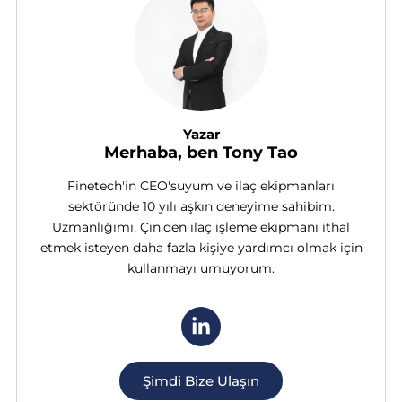
Yazar
Merhaba, ben Tony Tao
Finetech'in CEO'suyum ve ilaç ekipmanları
sektöründe 10 yılı aşkın deneyime sahibim.
Uzmanlığımı, Çin'den ilaç işleme ekipmanı ithal
etmek isteyen daha fazla kişiye yardımcı olmak için
kullanmayı umuyorum.
Şimdi Bize Ulaşın