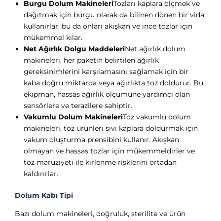
Burgu Dolum Makineleri
Tozları kaplara ölçmek ve
dağıtmak için burgu olarak da bilinen dönen bir vida
kullanırlar; bu da onları akışkan ve ince tozlar için
mükemmel kılar.
Net Ağırlık Dolgu Maddeleri
Net ağırlık dolum
makineleri, her paketin belirtilen ağırlık
gereksinimlerini karşılamasını sağlamak için bir
kaba doğru miktarda veya ağırlıkta toz doldurur. Bu
ekipman, hassas ağırlık ölçümüne yardımcı olan
sensörlere ve terazilere sahiptir.
Vakumlu Dolum Makineleri
Toz vakumlu dolum
makineleri, toz ürünleri sıvı kaplara doldurmak için
vakum oluşturma prensibini kullanır. Akışkan
olmayan ve hassas tozlar için mükemmeldirler ve
toz maruziyeti ile kirlenme risklerini ortadan
kaldırırlar.
Dolum Kabı Tipi
Bazı dolum makineleri, doğruluk, sterilite ve ürün