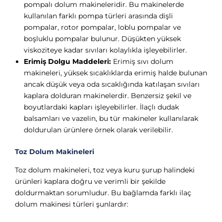
pompalı dolum makineleridir. Bu makinelerde
kullanılan farklı pompa türleri arasında dişli
pompalar, rotor pompalar, loblu pompalar ve
boşluklu pompalar bulunur. Düşükten yüksek
viskoziteye kadar sıvıları kolaylıkla işleyebilirler.
Erimiş Dolgu Maddeleri:
Erimiş sıvı dolum
makineleri, yüksek sıcaklıklarda erimiş halde bulunan
ancak düşük veya oda sıcaklığında katılaşan sıvıları
kaplara dolduran makinelerdir. Benzersiz şekil ve
boyutlardaki kapları işleyebilirler. İlaçlı dudak
balsamları ve vazelin, bu tür makineler kullanılarak
doldurulan ürünlere örnek olarak verilebilir.
Toz Dolum Makineleri
Toz dolum makineleri, toz veya kuru şurup halindeki
ürünleri kaplara doğru ve verimli bir şekilde
doldurmaktan sorumludur. Bu bağlamda farklı ilaç
dolum makinesi türleri şunlardır: