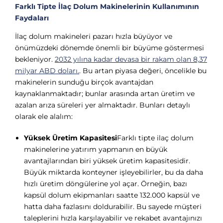
Farklı Tipte İlaç Dolum Makinelerinin Kullanımının
Faydaları
İlaç dolum makineleri pazarı hızla büyüyor ve
önümüzdeki dönemde önemli bir büyüme göstermesi
bekleniyor.
2032 yılına kadar devasa bir rakam olan 8,37
milyar ABD doları.
. Bu artan piyasa değeri, öncelikle bu
makinelerin sunduğu birçok avantajdan
kaynaklanmaktadır; bunlar arasında artan üretim ve
azalan arıza süreleri yer almaktadır. Bunları detaylı
olarak ele alalım:
Yüksek Üretim Kapasitesi
Farklı tipte ilaç dolum
makinelerine yatırım yapmanın en büyük
avantajlarından biri yüksek üretim kapasitesidir.
Büyük miktarda konteyner işleyebilirler, bu da daha
hızlı üretim döngülerine yol açar. Örneğin, bazı
kapsül dolum ekipmanları saatte 132.000 kapsül ve
hatta daha fazlasını doldurabilir. Bu sayede müşteri
taleplerini hızla karşılayabilir ve rekabet avantajınızı