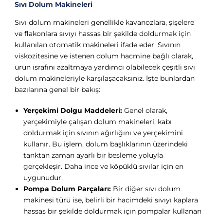
Sıvı Dolum Makineleri
Sıvı dolum makineleri genellikle kavanozlara, şişelere
ve flakonlara sıvıyı hassas bir şekilde doldurmak için
kullanılan otomatik makineleri ifade eder. Sıvının
viskozitesine ve istenen dolum hacmine bağlı olarak,
ürün israfını azaltmaya yardımcı olabilecek çeşitli sıvı
dolum makineleriyle karşılaşacaksınız. İşte bunlardan
bazılarına genel bir bakış:
Yerçekimi Dolgu Maddeleri:
Genel olarak,
yerçekimiyle çalışan dolum makineleri, kabı
doldurmak için sıvının ağırlığını ve yerçekimini
kullanır. Bu işlem, dolum başlıklarının üzerindeki
tanktan zaman ayarlı bir besleme yoluyla
gerçekleşir. Daha ince ve köpüklü sıvılar için en
uygunudur.
Pompa Dolum Parçaları:
Bir diğer sıvı dolum
makinesi türü ise, belirli bir hacimdeki sıvıyı kaplara
hassas bir şekilde doldurmak için pompalar kullanan