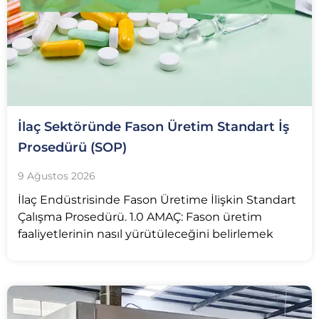
İlaç Sektöründe Fason Üretim Standart İş
Prosedürü (SOP)
9 Ağustos 2026
İlaç Endüstrisinde Fason Üretime İlişkin Standart
Çalışma Prosedürü. 1.0 AMAÇ: Fason üretim
faaliyetlerinin nasıl yürütüleceğini belirlemek