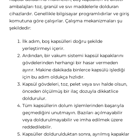
ambalajları toz, granül ve sıvı maddelerle dolduran
cihazlardır. Genellikle bilgisayar programlıdırlar ve giriş
komutuna göre çalışırlar. Çalışma mekanizmaları şu
şekildedir:
İlk adım, boş kapsülleri doğru şekilde
yerleştirmeyi içerir.
Ardından, bir vakum sistemi kapsül kapaklarını
gövdelerinden herhangi bir hasar vermeden
ayırır. Makine dakikada binlerce kapsülü işlediği
için bu adım oldukça hızlıdır.
Kapsül gövdeleri, toz, pelet veya sıvı halde olsun,
önceden ölçülmüş bir ilaç dozuyla dikkatlice
doldurulur.
Tüm kapsüllerin dolum işlemlerinden başarıyla
geçmediğini unutmayın. Bazıları açılmayabilir
veya doldurulmayabilir ve imha edilmek üzere
reddedilebilir.
Kapsüller doldurulduktan sonra, ayrılmış kapaklar