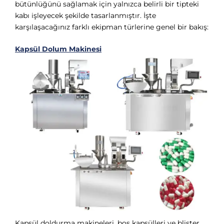
bütünlüğünü sağlamak için yalnızca belirli bir tipteki
kabı işleyecek şekilde tasarlanmıştır. İşte
karşılaşacağınız farklı ekipman türlerine genel bir bakış:
Kapsül Dolum Makinesi
Kapsül doldurma makineleri, boş kapsülleri ve blister