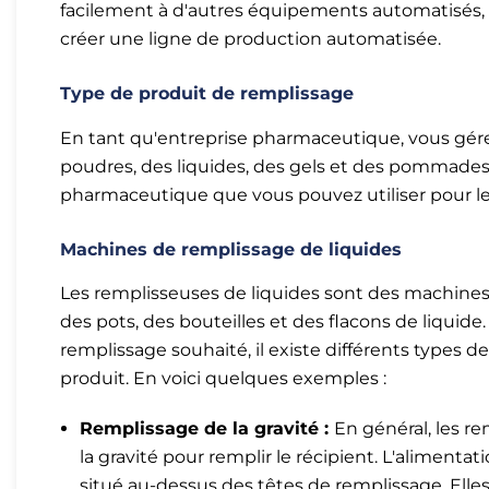
facilement à d'autres équipements automatisés,
créer une ligne de production automatisée.
Type de produit de remplissage
En tant qu'entreprise pharmaceutique, vous gér
poudres, des liquides, des gels et des pommades
pharmaceutique que vous pouvez utiliser pour les
Machines de remplissage de liquides
Les remplisseuses de liquides sont des machines 
des pots, des bouteilles et des flacons de liquide.
remplissage souhaité, il existe différents types 
produit. En voici quelques exemples :
Remplissage de la gravité :
En général, les re
la gravité pour remplir le récipient. L'alimenta
situé au-dessus des têtes de remplissage. Elle