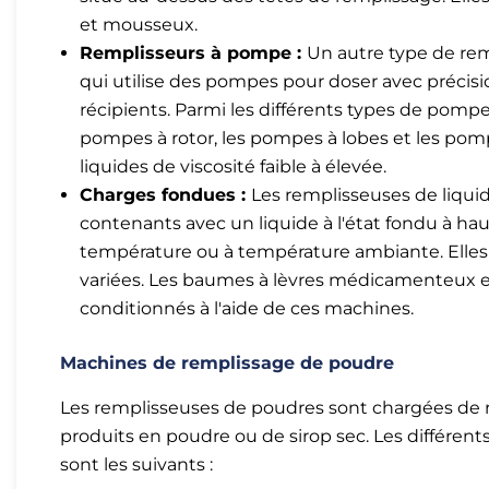
et mousseux.
Remplisseurs à pompe :
Un autre type de rem
qui utilise des pompes pour doser avec précis
récipients. Parmi les différents types de pompe
pompes à rotor, les pompes à lobes et les pomp
liquides de viscosité faible à élevée.
Charges fondues :
Les remplisseuses de liqui
contenants avec un liquide à l'état fondu à hau
température ou à température ambiante. Elles 
variées. Les baumes à lèvres médicamenteux et
conditionnés à l'aide de ces machines.
Machines de remplissage de poudre
Les remplisseuses de poudres sont chargées de re
produits en poudre ou de sirop sec. Les différe
sont les suivants :