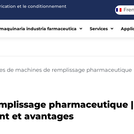
brication et le conditionnement
Fre
maquinaria industria farmaceutica
Services
Appli
es de machines de remplissage pharmaceutique
mplissage pharmaceutique |
nt et avantages