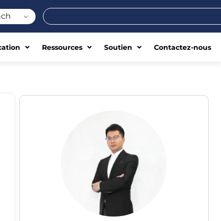
Rechercher
nch
cation
Ressources
Soutien
Contactez-nous