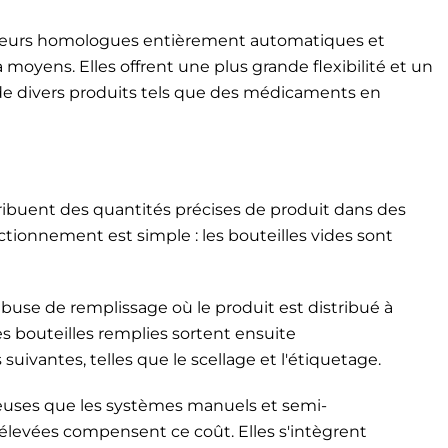
leurs homologues entièrement automatiques et
oyens. Elles offrent une plus grande flexibilité et un
 de divers produits tels que des médicaments en
ibuent des quantités précises de produit dans des
tionnement est simple : les bouteilles vides sont
buse de remplissage où le produit est distribué à
es bouteilles remplies sortent ensuite
ivantes, telles que le scellage et l'étiquetage.
euses que les systèmes manuels et semi-
 élevées compensent ce coût. Elles s'intègrent