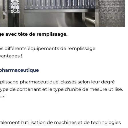
e avec tête de remplissage.
 les différents équipements de remplissage
vantages !
 pharmaceutique
plissage pharmaceutique, classés selon leur degré
 type de contenant et le type d'unité de mesure utilisé.
e :
lement l'utilisation de machines et de technologies