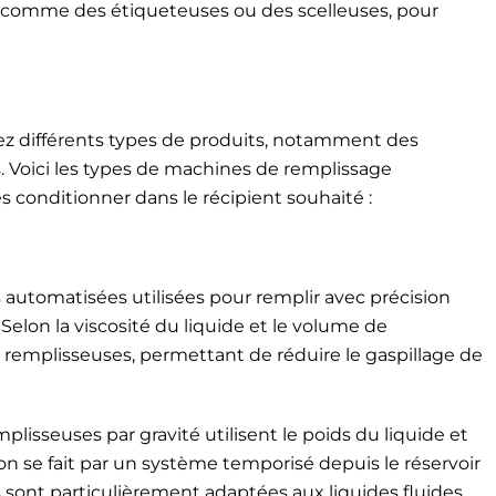
 comme des étiqueteuses ou des scelleuses, pour
ez différents types de produits, notamment des
. Voici les types de machines de remplissage
 conditionner dans le récipient souhaité :
automatisées utilisées pour remplir avec précision
 Selon la viscosité du liquide et le volume de
de remplisseuses, permettant de réduire le gaspillage de
mplisseuses par gravité utilisent le poids du liquide et
tion se fait par un système temporisé depuis le réservoir
s sont particulièrement adaptées aux liquides fluides