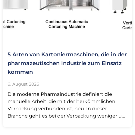
5 Arten von Kartoniermaschinen, die in der
pharmazeutischen Industrie zum Einsatz
kommen
6. August 2026
Die moderne Pharmaindustrie definiert die
manuelle Arbeit, die mit der herkömmlichen
Verpackung verbunden ist, neu. In dieser
Branche geht es bei der Verpackung weniger um
die optische Gestaltung