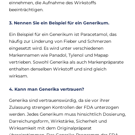
einnehmen, die Aufnahme des Wirkstoffs
beeinträchtigen.
3. Nennen Sie ein Beispiel für ein Generikum.
Ein Beispiel für ein Generikum ist Paracetamol, das
häufig zur Linderung von Fieber und Schmerzen
eingesetzt wird. Es wird unter verschiedenen
Markennamen wie Panadol, Tylenol und Mapap
vertrieben. Sowohl Generika als auch Markenpräparate
enthalten denselben Wirkstoff und sind gleich
wirksam.
4. Kann man Generika vertrauen?
Generika sind vertrauenswürdig, da sie vor ihrer
Zulassung strengen Kontrollen der FDA unterzogen
werden. Jedes Generikum muss hinsichtlich Dosierung,
Darreichungsform, Wirkstärke, Sicherheit und
Wirksamkeit mit dem Originalpräparat
übereinstimmen. Das Generika-Programm der FDA