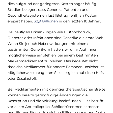
dies aufgrund der geringeren Kosten sogar häufig.
Studien belegen, dass Generika Patienten und
Gesundheitssystemen fast [Betrag fehlt] an Kosten
erspart haben.
$2,9 Billionen
in den letzten 10 Jahren.
Bei häufigen Erkrankungen wie Bluthochdruck,
Diabetes oder Infektionen sind Generika die erste Wahl.
Wenn Sie jedoch Nebenwirkungen mit einem
bestimmten Generikum hatten, wird Ihr Arzt Ihnen
möglicherweise empfehlen, bei einem bestimmten
Markenmedikament zu bleiben. Das bedeutet nicht,
dass das Medikament für andere Personen unsicher ist.
Möglicherweise reagieren Sie allergisch auf einen Hilfs-
oder Zusatzstoff.
Bei Medikamenten mit geringer therapeutischer Breite
können bereits geringfügige Änderungen die
Resorption und die Wirkung beeinflussen. Dies betrifft
vor allem Antiepileptika, Schilddrüsenmedikamente
und Blutverdünner. In solchen Fällen bevorzugen Ärzte