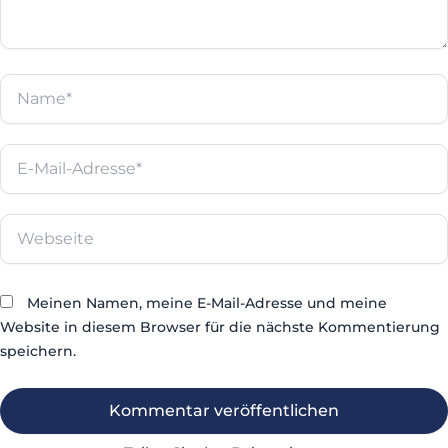
Name*
E-
Mail-
Adresse*
Webseite
Meinen Namen, meine E-Mail-Adresse und meine
Website in diesem Browser für die nächste Kommentierung
speichern.