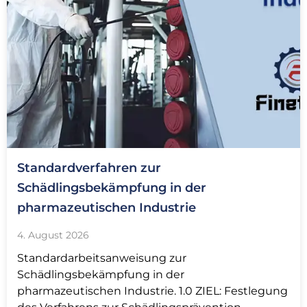
Standardverfahren zur
Schädlingsbekämpfung in der
pharmazeutischen Industrie
4. August 2026
Standardarbeitsanweisung zur
Schädlingsbekämpfung in der
pharmazeutischen Industrie. 1.0 ZIEL: Festlegung