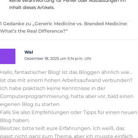
keine Verantwortung für Fehler oder Auslassungen im
Inhalt dieses Artikels.
1 Gedanke zu „Generic Medicine vs. Branded Medicine:
What’s the Real Difference?“
Wal
Dezember 18, 2025 um 5:14 p.m. Uhr
Hallo, fantastischer Blog! Ist das Bloggen ähnlich wie...
Ist das mit einem hohen Arbeitsaufwand verbunden?
Ich habe praktisch keine Kenntnisse in der
Computerprogrammierung, hatte aber vor, bald einen
eigenen Blog zu starten.
Falls Sie also Empfehlungen oder Tipps für einen neuen
Blog haben,
Besitzer, bitte teilt eure Erfahrungen. Ich weiß, das
passt nicht ganz zum Thema, aber ich musste einfach