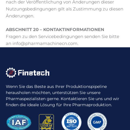
nach der Veröffentlichung von Änderungen dieser
Nutzungsbedingungen gilt als Zustimmung zu diesen
Änderungen.
ABSCHNITT 20 – KONTAKTINFORMATIONEN
Fragen zu den Servicebedingungen senden Sie bitte
an info@pharmamachinecn.com.
Wenn Sie das Beste aus Ihrer Produktionspipeline
herausholen möchten, unterstützen Sie unsere
Pharmaspezialisten gerne. Kontaktieren Sie uns und wir
finden die ideale Lösung für Ihre Pharmaproduktion.