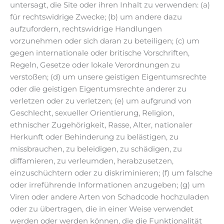
untersagt, die Site oder ihren Inhalt zu verwenden: (a)
für rechtswidrige Zwecke; (b) um andere dazu
aufzufordern, rechtswidrige Handlungen
vorzunehmen oder sich daran zu beteiligen; (c) um
gegen internationale oder britische Vorschriften,
Regeln, Gesetze oder lokale Verordnungen zu
verstoßen; (d) um unsere geistigen Eigentumsrechte
oder die geistigen Eigentumsrechte anderer zu
verletzen oder zu verletzen; (e) um aufgrund von
Geschlecht, sexueller Orientierung, Religion,
ethnischer Zugehörigkeit, Rasse, Alter, nationaler
Herkunft oder Behinderung zu belästigen, zu
missbrauchen, zu beleidigen, zu schädigen, zu
diffamieren, zu verleumden, herabzusetzen,
einzuschüchtern oder zu diskriminieren; (f) um falsche
oder irreführende Informationen anzugeben; (g) um
Viren oder andere Arten von Schadcode hochzuladen
oder zu übertragen, die in einer Weise verwendet
werden oder werden können, die die Funktionalität