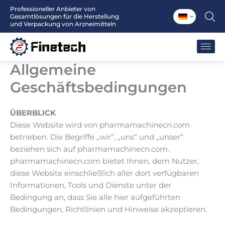
Zum
Professioneller Anbieter von
Gesamtlösungen für die Herstellung
Inhalt
und Verpackung von Arzneimitteln
springen
Allgemeine
Geschäftsbedingungen
ÜBERBLICK
Diese Website wird von pharmamachinecn.com
betrieben. Die Begriffe „wir“, „uns“ und „unser“
beziehen sich auf pharmamachinecn.com.
pharmamachinecn.com bietet Ihnen, dem Nutzer,
diese Website einschließlich aller dort verfügbaren
Informationen, Tools und Dienste unter der
Bedingung an, dass Sie alle hier aufgeführten
Bedingungen, Richtlinien und Hinweise akzeptieren.