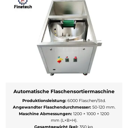
Automatische Flaschensortiermaschine
Produktionsleistung:
6000 Flaschen/Std.
Angewandter Flaschendurchmesser:
50-120 mm.
Maschine
Abmessungen:
1200 × 1000 × 1200
mm
(L×B×H).
Gesamtgewicht (kg):
350 kg.