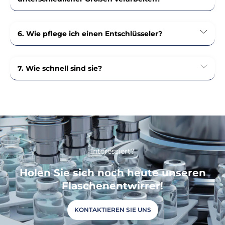
6. Wie pflege ich einen Entschlüsseler?
7. Wie schnell sind sie?
Interessiert?
Holen Sie sich noch heute unseren
Flaschenentwirrer!
KONTAKTIEREN SIE UNS