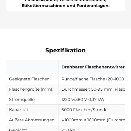
Γ
Etikettiermaschinen und Förderanlagen.
Spezifikation
Drehbarer Flaschenentwirrer
Geeignete Flaschen
Runde/flache Flasche (20–1000 ml
Flaschengröße (mm):
Durchmesser: 50-95 mm, Flasche
Stromquelle:
1220 V/380 V 0,37 kW
Kapazität:
6000 Flaschen/Stunde
Äußere Abmessungen:
Ф1000mm × 1600mm (Durchmesse
Gewicht:
200 kg