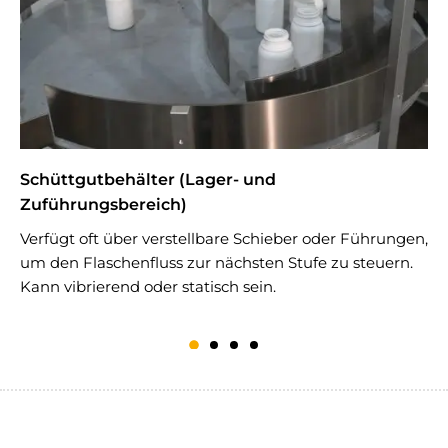
Schüttgutbehälter (Lager- und
D
Zuführungsbereich)
E
A
Verfügt oft über verstellbare Schieber oder Führungen,
a
um den Flaschenfluss zur nächsten Stufe zu steuern.
h
Kann vibrierend oder statisch sein.