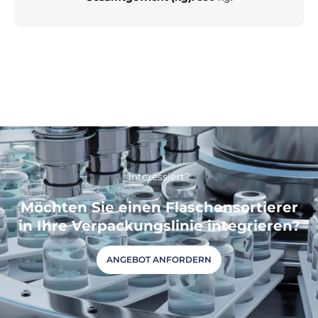
Interessiert?
Möchten Sie einen Flaschensortierer
in Ihre Verpackungslinie integrieren?
ANGEBOT ANFORDERN