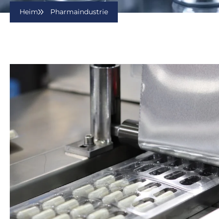
Heim
Pharmaindustrie