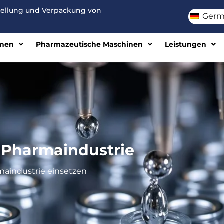
stellung und Verpackung von
Germ
men
Pharmazeutische Maschinen
Leistungen
 Pharmaindustrie
rmaindustrie einsetzen