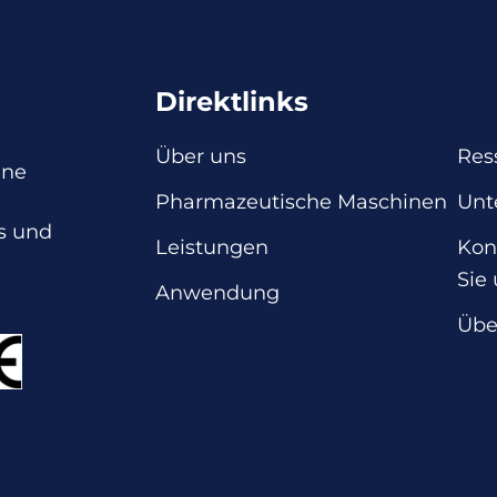
Direktlinks
Über uns
Res
ine
Pharmazeutische Maschinen
Unt
s und
Leistungen
Kon
Sie
Anwendung
Übe