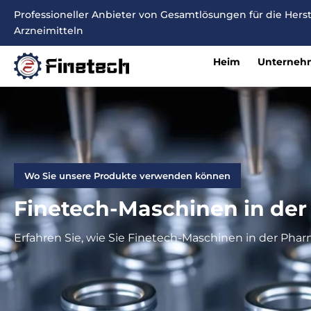
Zum
Professioneller Anbieter von Gesamtlösungen für die Her
Inhalt
Arzneimitteln
springen
Heim
Unterneh
Wo Sie unsere Produkte verwenden können
Finetech-Maschinen in der
Erfahren Sie, wie Sie Finetech-Maschinen in der Pha