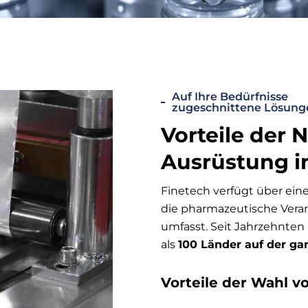
Auf Ihre Bedürfnisse
zugeschnittene Lösung
Vorteile der 
Ausrüstung i
Finetech verfügt über ein
die pharmazeutische Vera
umfasst. Seit Jahrzehnte
als
100 Länder auf der ga
Vorteile der Wahl v