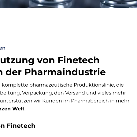
en
Nutzung von Finetech
n der Pharmaindustrie
e komplette pharmazeutische Produktionslinie, die
rbeitung, Verpackung, den Versand und vieles mehr
n unterstützen wir Kunden im Pharmabereich in mehr
nzen Welt
.
on Finetech