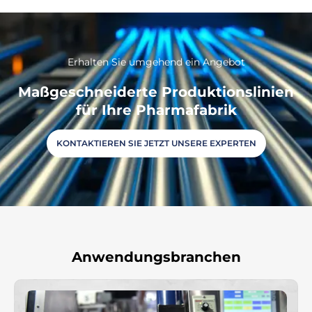
Erhalten Sie umgehend ein Angebot
Maßgeschneiderte Produktionslinien
für Ihre Pharmafabrik
KONTAKTIEREN SIE JETZT UNSERE EXPERTEN
Anwendungsbranchen