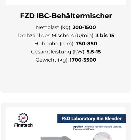
Γ
FZD IBC-Behältermischer
Nettolast (kg):
200-1500
Drehzahl des Mischers (U/min):
3 bis 15
Hubhöhe (mm):
750-850
Gesamtleistung (kW):
5.5-15
Gewicht (kg):
1700-3500