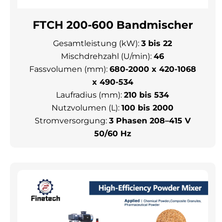
FTCH 200-600 Bandmischer
Gesamtleistung (kW):
3 bis 22
Mischdrehzahl (U/min):
46
Fassvolumen (mm):
680-2000 x 420-1068
x 490-534
Laufradius (mm):
210 bis 534
Nutzvolumen (L):
100 bis 2000
Stromversorgung:
3 Phasen 208–415 V
50/60 Hz