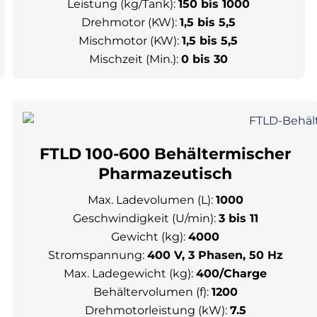
Leistung (kg/Tank):
150 bis 1000
Drehmotor (KW):
1,5 bis 5,5
Mischmotor (KW):
1,5 bis 5,5
Mischzeit (Min.):
0 bis 30
FTLD 100-600 Behältermischer
Pharmazeutisch
Max. Ladevolumen (L):
1000
Geschwindigkeit (U/min):
3 bis 11
Gewicht (kg):
4000
Stromspannung:
400 V, 3 Phasen, 50 Hz
Max. Ladegewicht (kg):
400/Charge
Behältervolumen (f):
1200
Drehmotorleistung (kW):
7.5