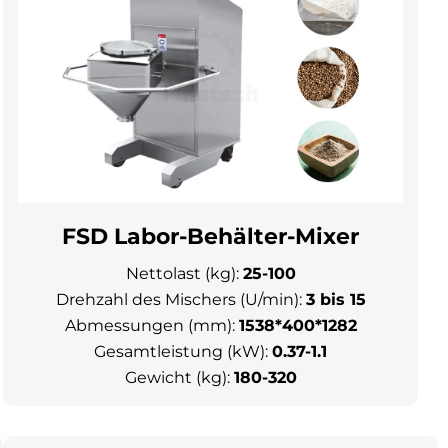
FSD Labor-Behälter-Mixer
Nettolast (kg):
25-100
Drehzahl des Mischers (U/min):
3 bis 15
Abmessungen (mm):
1538*400*1282
Gesamtleistung (kW):
0.37-1.1
Gewicht (kg):
180-320