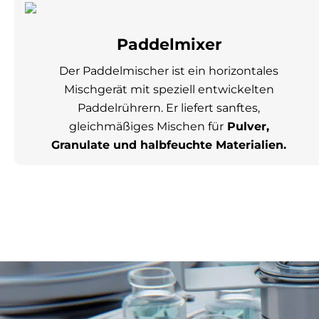
Paddelmixer
Der Paddelmischer ist ein horizontales
Mischgerät mit speziell entwickelten
Paddelrührern. Er liefert sanftes,
gleichmäßiges Mischen für
Pulver,
Granulate und halbfeuchte Materialien.