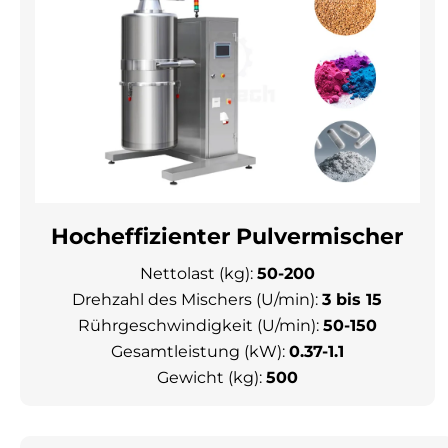
Hocheffizienter Pulvermischer
Nettolast (kg):
50-200
Drehzahl des Mischers (U/min):
3 bis 15
Rührgeschwindigkeit (U/min):
50-150
Gesamtleistung (kW):
0.37-1.1
Gewicht (kg):
500