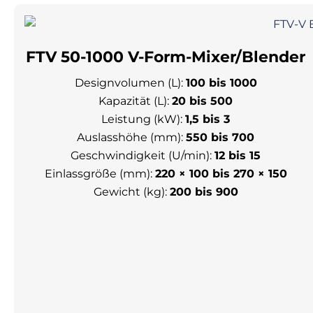
FTV 50-1000 V-Form-Mixer/Blender
Designvolumen (L):
100 bis 1000
Kapazität (L):
20 bis 500
Leistung (kW):
1,5 bis 3
Auslasshöhe (mm):
550 bis 700
Geschwindigkeit (U/min):
12 bis 15
Einlassgröße (mm):
220 × 100 bis 270 × 150
Gewicht (kg):
200 bis 900