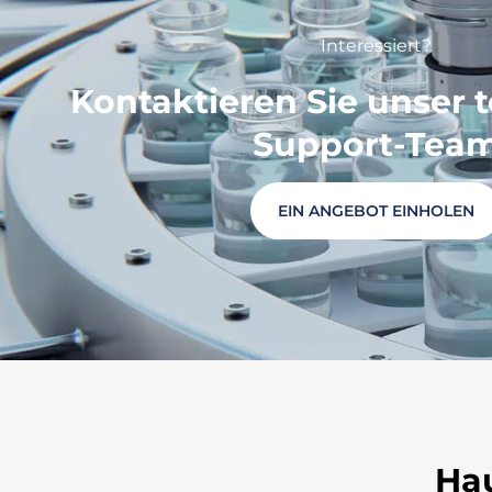
Interessiert?
Kontaktieren Sie unser 
Support-Tea
EIN ANGEBOT EINHOLEN
Ha