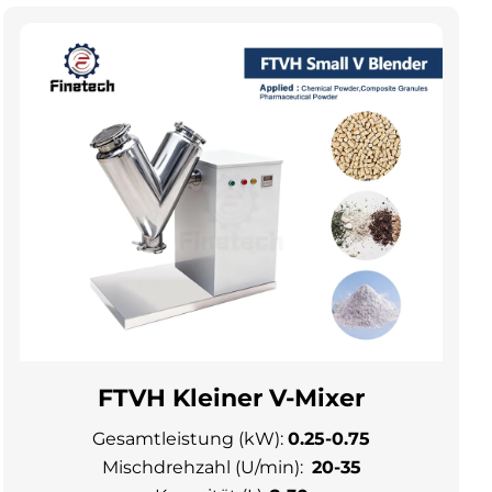
FTVH Kleiner V-Mixer
Gesamtleistung (kW):
0.25-0.75
Mischdrehzahl (U/min):
20-35