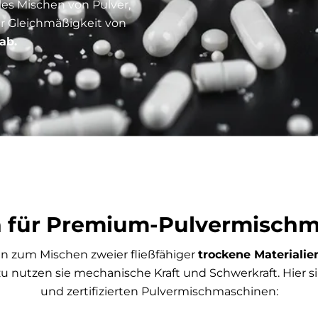
lles Mischen von Pulver,
r Gleichmäßigkeit von
ab.
 für Premium-Pulvermisch
 zum Mischen zweier fließfähiger
trockene Materiali
zu nutzen sie mechanische Kraft und Schwerkraft. Hier 
und zertifizierten Pulvermischmaschinen: