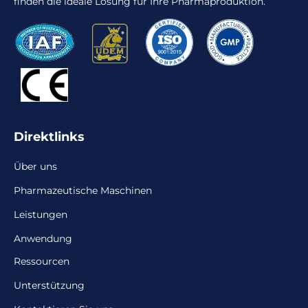
finden die ideale Lösung für Ihre Pharmaproduktion.
Direktlinks
Über uns
Pharmazeutische Maschinen
Leistungen
Anwendung
Ressourcen
Unterstützung