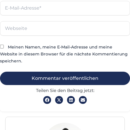
E-
Mail-
Adresse*
Webseite
Meinen Namen, meine E-Mail-Adresse und meine
Website in diesem Browser für die nächste Kommentierung
speichern.
Teilen Sie den Beitrag jetzt: