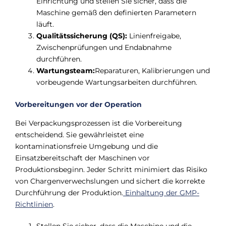
Einrichtung und stellen Sie sicher, dass die
Maschine gemäß den definierten Parametern
läuft.
Qualitätssicherung (QS):
Linienfreigabe,
Zwischenprüfungen und Endabnahme
durchführen.
Wartungsteam:
Reparaturen, Kalibrierungen und
vorbeugende Wartungsarbeiten durchführen.
Vorbereitungen vor der Operation
Bei Verpackungsprozessen ist die Vorbereitung
entscheidend. Sie gewährleistet eine
kontaminationsfreie Umgebung und die
Einsatzbereitschaft der Maschinen vor
Produktionsbeginn. Jeder Schritt minimiert das Risiko
von Chargenverwechslungen und sichert die korrekte
Durchführung der Produktion.
Einhaltung der GMP-
Richtlinien
.
Stellen Sie sicher, dass die Maschine und die