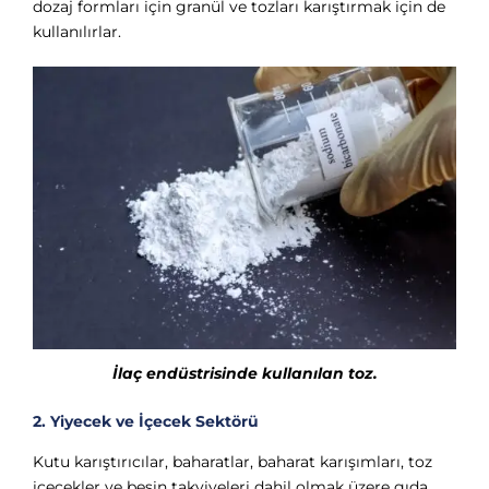
dozaj formları için granül ve tozları karıştırmak için de
kullanılırlar.
İlaç endüstrisinde kullanılan toz.
2. Yiyecek ve İçecek Sektörü
Kutu karıştırıcılar, baharatlar, baharat karışımları, toz
içecekler ve besin takviyeleri dahil olmak üzere gıda