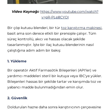
Video Kaynağı:
https://www.youtube.com/watch?
v=pR-PLp8CYOI
Bir çöp kutusu blenderi, bir tür
toz karıştırma makinesi
,
basit ama son derece etkili bir prensiple çalışır. Tüm
süreç kontrollü, akıcı ve hassas olacak şekilde
tasarlanmıştır. İşte bir ilaç kutusu blenderinin nasıl
çalıştığına adım adım bir bakış:
1. Yükleme
Bir operatör Aktif Farmasötik Bileşenleri (API'ler) ve
yardımcı maddeleri steril bir kutuya veya IBC'ye yükler.
Bileşenleri hassas bir şekilde tartar ve karışımda toz ve
yabancı madde bulunmadığından emin olur.
2. Güvenlik
Doldurulan hazne daha sonra karıştırıcının çerçevesine