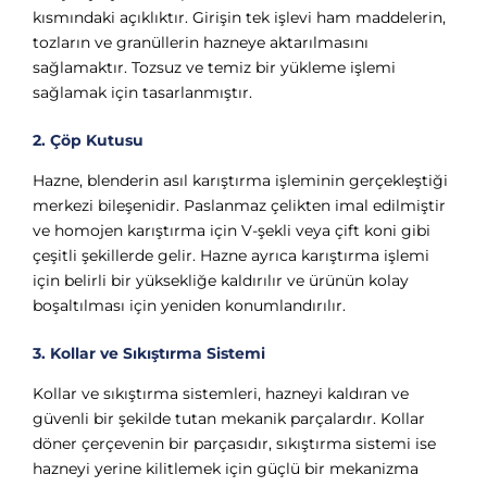
kısmındaki açıklıktır. Girişin tek işlevi ham maddelerin,
tozların ve granüllerin hazneye aktarılmasını
sağlamaktır. Tozsuz ve temiz bir yükleme işlemi
sağlamak için tasarlanmıştır.
2. Çöp Kutusu
Hazne, blenderin asıl karıştırma işleminin gerçekleştiği
merkezi bileşenidir. Paslanmaz çelikten imal edilmiştir
ve homojen karıştırma için V-şekli veya çift koni gibi
çeşitli şekillerde gelir. Hazne ayrıca karıştırma işlemi
için belirli bir yüksekliğe kaldırılır ve ürünün kolay
boşaltılması için yeniden konumlandırılır.
3. Kollar ve Sıkıştırma Sistemi
Kollar ve sıkıştırma sistemleri, hazneyi kaldıran ve
güvenli bir şekilde tutan mekanik parçalardır. Kollar
döner çerçevenin bir parçasıdır, sıkıştırma sistemi ise
hazneyi yerine kilitlemek için güçlü bir mekanizma