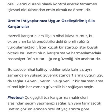
özelliklerini düzenli olarak kontrol ederek tamamen
işlevsel olduklarından emin olmak da önemlidir.
Üretim İhtiyaçlarınıza Uygun Özelleştirilmiş Silo
Karıştırıcılar
Hazneli karıştırıcılara ilişkin nihai kılavuzumuz, bu
ekipmanın farklı endüstrilerdeki önemli rolünü
vurgulamaktadır. İster küçük bir startup ister büyük
ölçekli bir üretici olun, karıştırma ve harmanlamadaki
hassasiyet ürün tutarlılığı ve güvenliğinin anahtarıdır.
Bu sadece nihai kaliteyi etkilemekle kalmaz, aynı
zamanda en yüksek güvenlik standartlarına uygunluğu
da sağlar. Güvenli, verimli ve güvenilir bir harmanlama
süreci için her zaman güvenilir bir sağlayıcı seçin.
Finetech
Çok çeşitli toz karıştırma makineleri
arasından seçim yapmanızı sağlar. En yeni farmasötik
üretim çözümlerinden özel ihtiyaçlarınıza göre