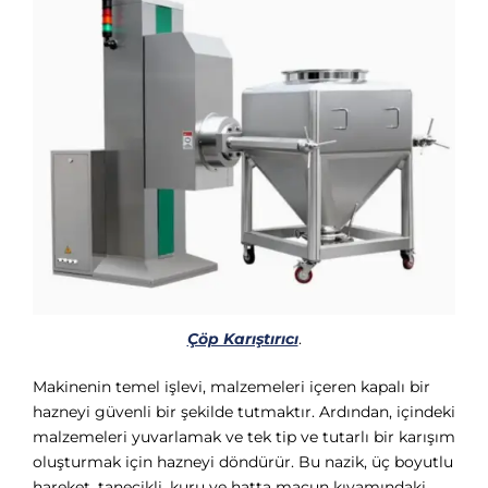
Çöp Karıştırıcı
.
Makinenin temel işlevi, malzemeleri içeren kapalı bir
hazneyi güvenli bir şekilde tutmaktır. Ardından, içindeki
malzemeleri yuvarlamak ve tek tip ve tutarlı bir karışım
oluşturmak için hazneyi döndürür. Bu nazik, üç boyutlu
hareket, tanecikli, kuru ve hatta macun kıvamındaki