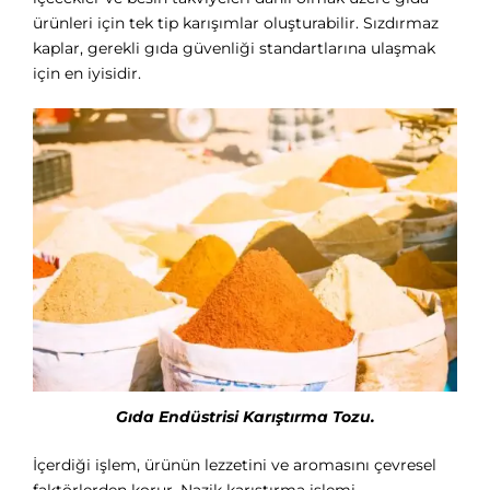
ürünleri için tek tip karışımlar oluşturabilir. Sızdırmaz
kaplar, gerekli gıda güvenliği standartlarına ulaşmak
için en iyisidir.
Gıda Endüstrisi Karıştırma Tozu.
İçerdiği işlem, ürünün lezzetini ve aromasını çevresel
faktörlerden korur. Nazik karıştırma işlemi,