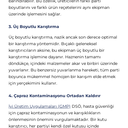
barındırabilir. Bu özellik, üreticilerin farklı parti
boyutlarını ve farklı ürün reçetelerini aynı ekipman
üzerinde işlemesini sağlar.
3. Üç Boyutlu Karıştırma
Üç boyutlu karıştırma, nazik ancak son derece optimal
bir karıştırma yöntemidir. Bıçaklı geleneksel
karıştırıcıların aksine, bu ekipman üç boyutlu bir
karıştırma işlemine dayanır. Haznenin tamamı
döndükçe, içindeki malzemeler akar ve birbiri üzerinde
yuvarlanır. Bu benzersiz yuvarlanma hareketi, tüm parti
boyunca mükemmel homojen bir karışım elde etmek
için yerçekimini kullanır.
4. Çapraz Kontaminasyonu Ortadan Kaldırır
İyi Üretim Uygulamaları (GMP)
DSÖ, hasta güvenliği
için çapraz kontaminasyonun ve karışıklıkların
önlenmesinin önemini vurgulamaktadır. Bir kutu
karıştırıcı, her partiyi kendi özel kutusu içinde