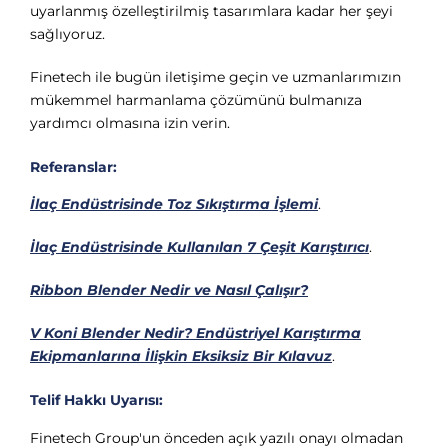
uyarlanmış özelleştirilmiş tasarımlara kadar her şeyi
sağlıyoruz.
Finetech ile bugün iletişime geçin ve uzmanlarımızın
mükemmel harmanlama çözümünü bulmanıza
yardımcı olmasına izin verin.
Referanslar:
İlaç Endüstrisinde Toz Sıkıştırma İşlemi
.
İlaç Endüstrisinde Kullanılan 7 Çeşit Karıştırıcı
.
Ribbon Blender Nedir ve Nasıl Çalışır?
V Koni Blender Nedir? Endüstriyel Karıştırma
Ekipmanlarına İlişkin Eksiksiz Bir Kılavuz
.
Telif Hakkı Uyarısı:
Finetech Group'un önceden açık yazılı onayı olmadan