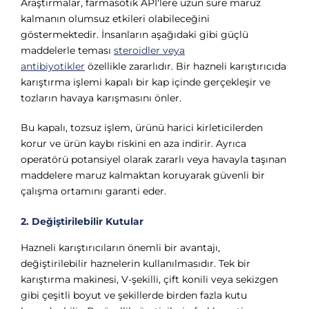
Γ
Araştırmalar, farmasötik API'lere uzun süre maruz
kalmanın olumsuz etkileri olabileceğini
göstermektedir. İnsanların aşağıdaki gibi güçlü
maddelerle teması
steroidler veya
antibiyotikler
özellikle zararlıdır. Bir hazneli karıştırıcıda
karıştırma işlemi kapalı bir kap içinde gerçekleşir ve
tozların havaya karışmasını önler.
Bu kapalı, tozsuz işlem, ürünü harici kirleticilerden
korur ve ürün kaybı riskini en aza indirir. Ayrıca
operatörü potansiyel olarak zararlı veya havayla taşınan
maddelere maruz kalmaktan koruyarak güvenli bir
çalışma ortamını garanti eder.
2. Değiştirilebilir Kutular
Hazneli karıştırıcıların önemli bir avantajı,
değiştirilebilir haznelerin kullanılmasıdır. Tek bir
karıştırma makinesi, V-şekilli, çift konili veya sekizgen
gibi çeşitli boyut ve şekillerde birden fazla kutu