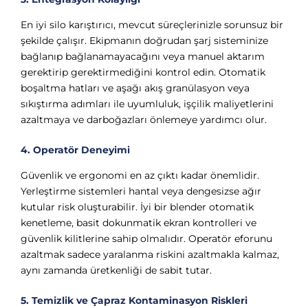
En iyi silo karıştırıcı, mevcut süreçlerinizle sorunsuz bir
şekilde çalışır. Ekipmanın doğrudan şarj sisteminize
bağlanıp bağlanamayacağını veya manuel aktarım
gerektirip gerektirmediğini kontrol edin. Otomatik
boşaltma hatları ve aşağı akış granülasyon veya
sıkıştırma adımları ile uyumluluk, işçilik maliyetlerini
azaltmaya ve darboğazları önlemeye yardımcı olur.
4. Operatör Deneyimi
Güvenlik ve ergonomi en az çıktı kadar önemlidir.
Yerleştirme sistemleri hantal veya dengesizse ağır
kutular risk oluşturabilir. İyi bir blender otomatik
kenetleme, basit dokunmatik ekran kontrolleri ve
güvenlik kilitlerine sahip olmalıdır. Operatör eforunu
azaltmak sadece yaralanma riskini azaltmakla kalmaz,
aynı zamanda üretkenliği de sabit tutar.
5. Temizlik ve Çapraz Kontaminasyon Riskleri