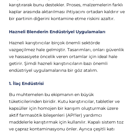
karıştırarak bunu destekler. Proses, malzemelerin farklı
kaplar arasında aktarılması ihtiyacını ortadan kaldırır ve
bir partinin diğerini kontamine etme riskini azaltır.
Hazneli Blenderin Endüstriyel Uygulamaları
Hazneli karıştırıcılar birçok önemli sektörde
vazgeçilmez hale gelmiştir. Tasarımları, onları güvenlik
ve hassasiyete öncelik veren ortamlar için ideal hale
getirir. Şimdi hazneli karıştırıcıların bazı önemli
endüstriyel uygulamalarına bir göz atalım.
1. İlaç Endüstrisi
Bu muhtemelen bu ekipmanın en büyük
tüketicilerinden biridir. Kutu karıştırıcılar, tabletler ve
kapsüller için homojen bir karışım oluşturmak üzere
aktif farmasötik bileşenleri (API'ler) yardımcı
maddelerle karıştırmak için kullanılır. Kapalı sistem toz
ve çapraz kontaminasyonu önler. Ayrıca çeşitli katı