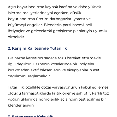
Aşırı boyutlandırma kaynak israfına ve daha yüksek
işletme maliyetlerine yol açarken, düşük
boyutlandırma üretim darboğazları yaratır ve
büyümeyi engeller. Blenderin parti hacmi, acil
ihtiyaçlar ve gelecekteki genişleme planlarıyla uyumlu
olmalıdır.
2. Karışım Kalitesinde Tutarlılık
Bir hazne karıştırıcı sadece tozu hareket ettirmekle
ilgili değildir. Haznenin köşelerinde ölü bölgeler
bırakmadan aktif bileşenlerin ve eksipiyanların eşit
dağılımını sağlamalıdır.
Tutarlılık, özellikle dozaj varyasyonunun kabul edilemez
olduğu farmasötiklerde kritik öneme sahiptir. Farklı toz
yoğunluklarında homojenlik açısından test edilmiş bir
blender arayın.
3. Entegrasyon Kolaylığı