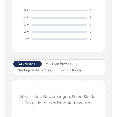
5 ★
0
4 ★
0
3 ★
0
2 ★
0
1 ★
0
Das Neueste
Höchste Bewertung
Niedrigste Bewertung
Sehr hilfreich
Noch keine Bewertungen. Seien Sie der
Erste, der dieses Produkt bewertet!