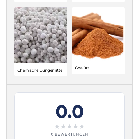
Gewürz
Chemische Düngemittel
0.0
★
★
★
★
★
0 BEWERTUNGEN