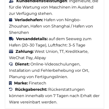
Kundendienstleistungen
: Ingenieure, die
für die Wartung von Maschinen im Ausland
zur Verfügung stehen.
Verladehafen:
Hafen von Ningbo-
Zhoushan, Hafen von Shanghai / Hafen von
Shenzhen
Versanddetails:
auf dem Seeweg zum
Hafen (20–30 Tage), Luftfracht: 3–5 Tage
Zahlung:
West Union, TT, Kreditkarte,
WeChat Pay, Alipay
Dienst:
Online-Videoschulungen,
Installation und Fehlerbehebung vor Ort,
Planung von Fertigungslinien.
Marke:
Finetech
Rückgaberecht:
Rückerstattungen
können innerhalb von 7 Tagen nach Erhalt der
Ware vereinbart werden.