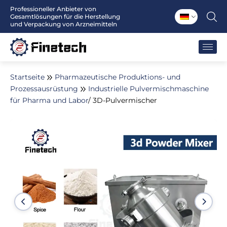
Zum
Professioneller Anbieter von
Gesamtlösungen für die Herstellung
Inhalt
und Verpackung von Arzneimitteln
springen
Startseite
Pharmazeutische Produktions- und
Prozessausrüstung
Industrielle Pulvermischmaschine
für Pharma und Labor
/ 3D-Pulvermischer