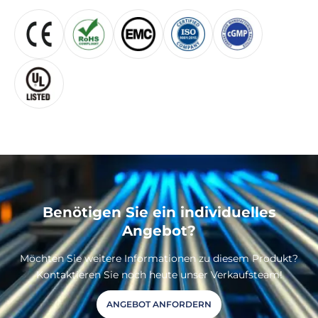
Benötigen Sie ein individuelles
Angebot?
Möchten Sie weitere Informationen zu diesem Produkt?
Kontaktieren Sie noch heute unser Verkaufsteam!
ANGEBOT ANFORDERN