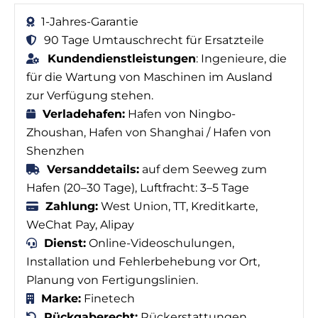
1-Jahres-Garantie
90 Tage Umtauschrecht für Ersatzteile
Kundendienstleistungen
: Ingenieure, die
für die Wartung von Maschinen im Ausland
zur Verfügung stehen.
Verladehafen:
Hafen von Ningbo-
Zhoushan, Hafen von Shanghai / Hafen von
Shenzhen
Versanddetails:
auf dem Seeweg zum
Hafen (20–30 Tage), Luftfracht: 3–5 Tage
Zahlung:
West Union, TT, Kreditkarte,
WeChat Pay, Alipay
Dienst:
Online-Videoschulungen,
Installation und Fehlerbehebung vor Ort,
Planung von Fertigungslinien.
Marke:
Finetech
Rückgaberecht:
Rückerstattungen