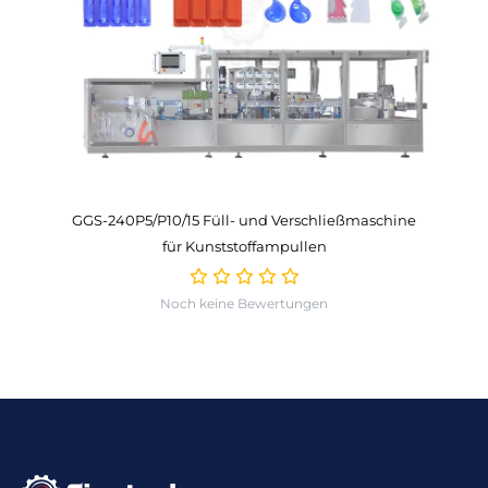
GGS-240P5/P10/15 Füll- und Verschließmaschine
für Kunststoffampullen
Noch keine Bewertungen