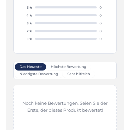
5 ★
0
4 ★
0
3 ★
0
2 ★
0
1 ★
0
Das Neueste
Höchste Bewertung
Niedrigste Bewertung
Sehr hilfreich
Noch keine Bewertungen. Seien Sie der
Erste, der dieses Produkt bewertet!