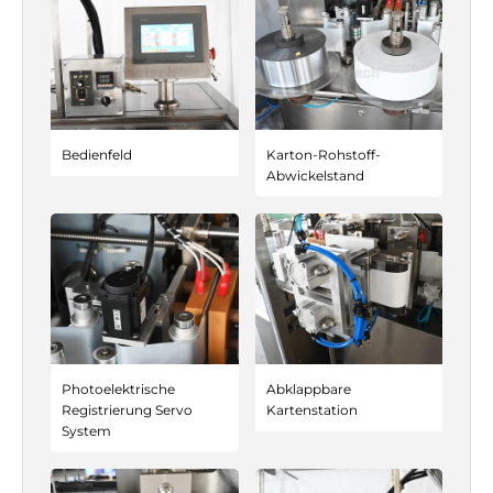
Γ
Bedienfeld
Karton-Rohstoff-
Abwickelstand
Photoelektrische
Abklappbare
Registrierung Servo
Kartenstation
System