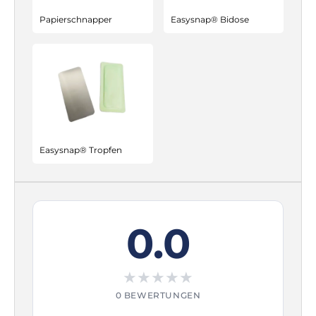
Papierschnapper
Easysnap® Bidose
Easysnap® Tropfen
0.0
★
★
★
★
★
0 BEWERTUNGEN