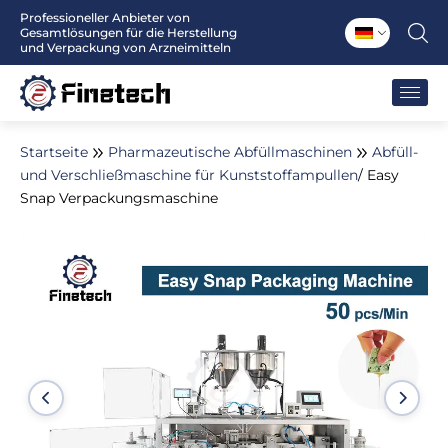
Zum
Professioneller Anbieter von
Gesamtlösungen für die Herstellung
Inhalt
und Verpackung von Arzneimitteln
springen
Startseite
Pharmazeutische Abfüllmaschinen
Abfüll-
und Verschließmaschine für Kunststoffampullen
/ Easy
Snap Verpackungsmaschine