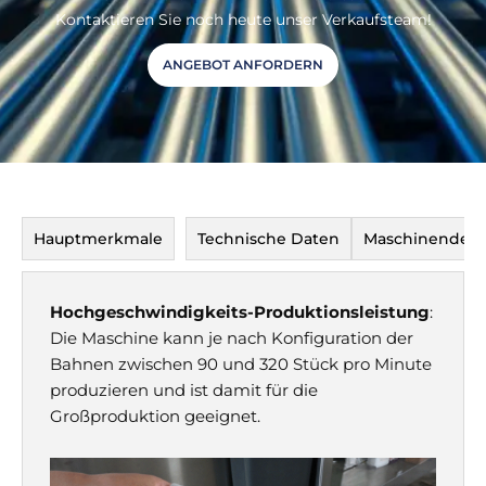
Kontaktieren Sie noch heute unser Verkaufsteam!
ANGEBOT ANFORDERN
Hauptmerkmale
Technische Daten
Maschinendetai
Hochgeschwindigkeits-Produktionsleistung
:
Die Maschine kann je nach Konfiguration der
Bahnen zwischen 90 und 320 Stück pro Minute
produzieren und ist damit für die
Großproduktion geeignet.