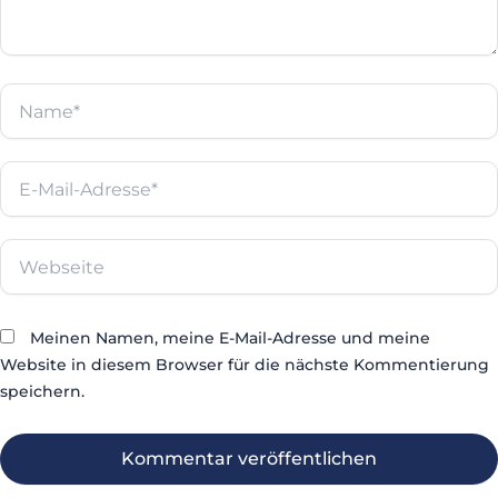
Name*
E-
Mail-
Adresse*
Webseite
Meinen Namen, meine E-Mail-Adresse und meine
Website in diesem Browser für die nächste Kommentierung
speichern.